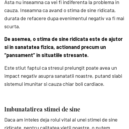
Asta nu inseamna ca vei fi indiferenta la problema in
cauza. Inseamna ca avand o stima de sine ridicata,
durata de refacere dupa evenimentul negativ va fi mai
scurta.
De asemea, o stima de sine ridicata este de ajutor
si in sanatatea fizica, actionand precum un
“pansament” in situatiile stresante.
Este stiut faptul ca stresul prelungit poate avea un
impact negativ asupra sanatatii noastre, putand slabi
sistemul imunitar si cauza chiar boli cardiace.
Imbunatatirea stimei de sine
Daca am inteles deja rolul vital al unei stimei de sine
ridicate pentru calitatea vietii noastre, o putem