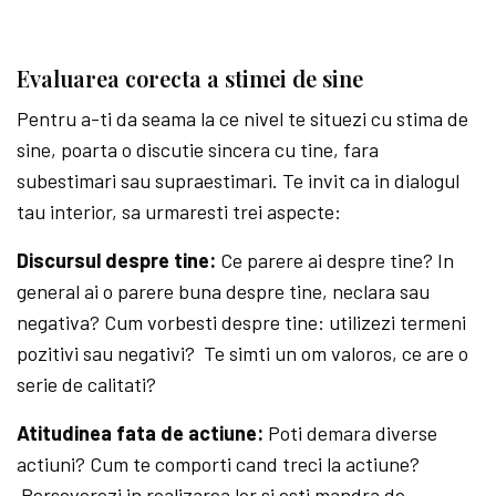
Evaluarea corecta a stimei de sine
Pentru a-ti da seama la ce nivel te situezi cu stima de
sine, poarta o discutie sincera cu tine, fara
subestimari sau supraestimari. Te invit ca in dialogul
tau interior, sa urmaresti trei aspecte:
Discursul despre tine:
Ce parere ai despre tine? In
general ai o parere buna despre tine, neclara sau
negativa? Cum vorbesti despre tine: utilizezi termeni
pozitivi sau negativi? Te simti un om valoros, ce are o
serie de calitati?
Atitudinea fata de actiune:
Poti demara diverse
actiuni? Cum te comporti cand treci la actiune?
Perseverezi in realizarea lor si esti mandra de