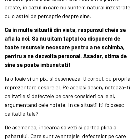
creste, in cazul in care nu suntem natural inzestrate
cu o astfel de perceptie despre sine.
Ca in multe situatii din viata, raspunsul cheie se
afla la noi. Sa nu uitam faptul ca dispunem de
toate resursele necesare pentru a ne schimba,
pentru a ne dezvolta personal. Asadar, stima de
sine se poate imbunatati!
Ia o foaie si un pix, si deseneaza-ti corpul, cu propria
reprezentare despre el. Pe acelasi desen, noteaza-ti
calitatile si defectele pe care consideri ca le ai,
argumentand cele notate. In ce situatii iti folosesc
calitatile tale?
De asemenea, incearca sa vezi si partea plina a
paharului. Care sunt avantajele defectelor pe care