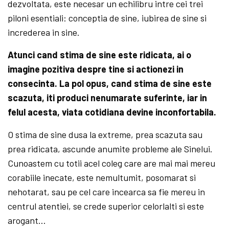
dezvoltata, este necesar un echilibru intre cei trei
piloni esentiali: conceptia de sine, iubirea de sine si
increderea in sine.
Atunci cand stima de sine este ridicata, ai o
imagine pozitiva despre tine si actionezi in
consecinta. La pol opus, cand stima de sine este
scazuta, iti produci nenumarate suferinte, iar in
felul acesta, viata cotidiana devine inconfortabila.
O stima de sine dusa la extreme, prea scazuta sau
prea ridicata, ascunde anumite probleme ale Sinelui.
Cunoastem cu totii acel coleg care are mai mai mereu
corabiile inecate, este nemultumit, posomarat si
nehotarat, sau pe cel care incearca sa fie mereu in
centrul atentiei, se crede superior celorlalti si este
arogant…