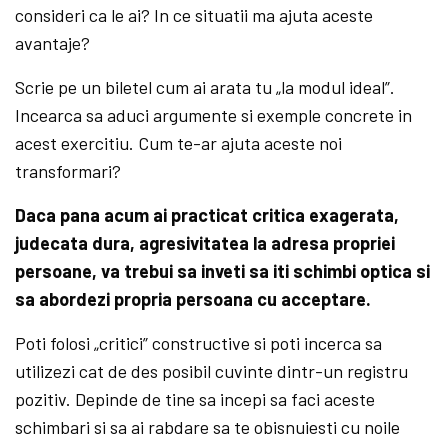
consideri ca le ai? In ce situatii ma ajuta aceste
avantaje?
Scrie pe un biletel cum ai arata tu „la modul ideal”.
Incearca sa aduci argumente si exemple concrete in
acest exercitiu. Cum te-ar ajuta aceste noi
transformari?
Daca pana acum ai practicat critica exagerata,
judecata dura, agresivitatea la adresa propriei
persoane, va trebui sa inveti sa iti schimbi optica si
sa abordezi propria persoana cu acceptare.
Poti folosi „critici” constructive si poti incerca sa
utilizezi cat de des posibil cuvinte dintr-un registru
pozitiv. Depinde de tine sa incepi sa faci aceste
schimbari si sa ai rabdare sa te obisnuiesti cu noile