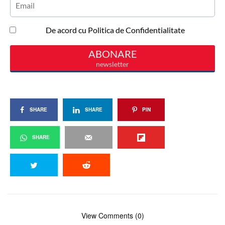
SHARE
SHARE
PIN
SHARE
View Comments (0)