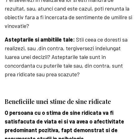
rezultat, sau, atunci cand este cazul, poti renunta la
obiectiv fara a fi incercata de sentimente de umilire si
vinovatie?
Asteptarile si ambitiile tale:
Stii ceea ce doresti sa
realizezi, sau .din contra, tergiversezi indelungat
luarea unei decizii? Asteptarile tale sunt in
concordanta cu puterile tale sau, din contra, sunt
prea ridicate sau prea scazute?
Beneficiile unei stime de sine ridicate
O persoana cu o stima de sine ridicata va fi
satisfacuta de viata ei si va avea o afectivitate
predominant pozitiva, fapt demonstrat si de
nenumarate studii in psihologie.