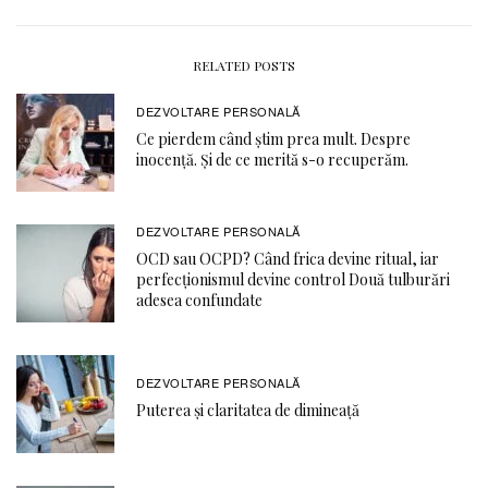
RELATED POSTS
DEZVOLTARE PERSONALĂ
Ce pierdem când știm prea mult. Despre
inocență. Și de ce merită s-o recuperăm.
DEZVOLTARE PERSONALĂ
OCD sau OCPD? Când frica devine ritual, iar
perfecționismul devine control Două tulburări
adesea confundate
DEZVOLTARE PERSONALĂ
Puterea și claritatea de dimineață