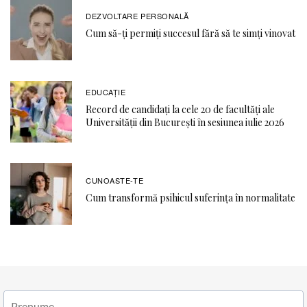
DEZVOLTARE PERSONALĂ
Cum să-ți permiți succesul fără să te simți vinovat
EDUCAŢIE
Record de candidați la cele 20 de facultăți ale
Universității din București în sesiunea iulie 2026
CUNOASTE-TE
Cum transformă psihicul suferința în normalitate