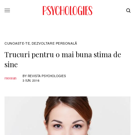
CUNOASTE-TE
DEZVOLTARE PERSONALĂ
,
Trucuri pentru o mai buna stima de
sine
BY
REVISTA PSYCHOLOGIES
3 IUN. 2016