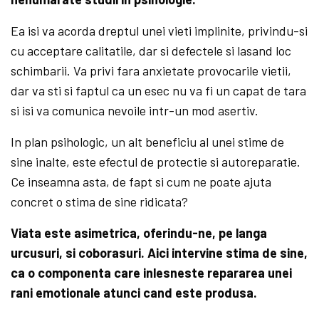
Ea isi va acorda dreptul unei vieti implinite, privindu-si
cu acceptare calitatile, dar si defectele si lasand loc
schimbarii. Va privi fara anxietate provocarile vietii,
dar va sti si faptul ca un esec nu va fi un capat de tara
si isi va comunica nevoile intr-un mod asertiv.
In plan psihologic, un alt beneficiu al unei stime de
sine inalte, este efectul de protectie si autoreparatie.
Ce inseamna asta, de fapt si cum ne poate ajuta
concret o stima de sine ridicata?
Viata este asimetrica, oferindu-ne, pe langa
urcusuri, si coborasuri. Aici intervine stima de sine,
ca o componenta care inlesneste repararea unei
rani emotionale atunci cand este produsa.