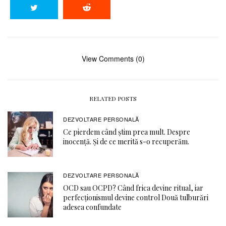
View Comments (0)
RELATED POSTS
DEZVOLTARE PERSONALĂ
Ce pierdem când știm prea mult. Despre
inocență. Și de ce merită s-o recuperăm.
DEZVOLTARE PERSONALĂ
OCD sau OCPD? Când frica devine ritual, iar
perfecționismul devine control Două tulburări
adesea confundate