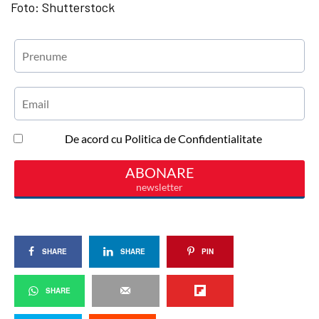
Foto: Shutterstock
SHARE
SHARE
PIN
SHARE