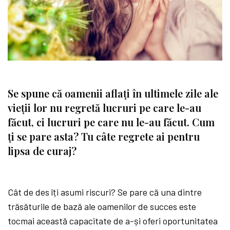
Se spune că oamenii aflați în ultimele zile ale
vieții lor nu regretă lucruri pe care le-au
făcut, ci lucruri pe care nu le-au făcut. Cum
ți se pare asta? Tu câte regrete ai pentru
lipsa de curaj?
Cât de des îți asumi riscuri? Se pare că una dintre
trăsăturile de bază ale oamenilor de succes este
tocmai această capacitate de a-și oferi oportunitatea