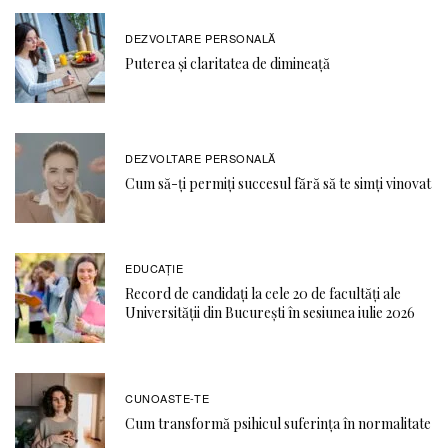
DEZVOLTARE PERSONALĂ
Puterea și claritatea de dimineață
DEZVOLTARE PERSONALĂ
Cum să-ți permiți succesul fără să te simți vinovat
EDUCAŢIE
Record de candidați la cele 20 de facultăți ale
Universității din București în sesiunea iulie 2026
CUNOASTE-TE
Cum transformă psihicul suferința în normalitate