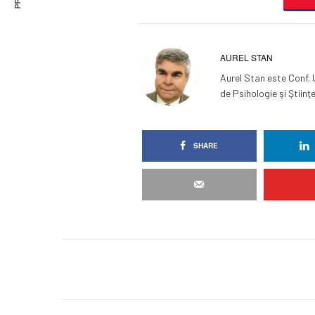
AUREL STAN
Aurel Stan este Conf. U
de Psihologie şi Ştiinţe
SHARE