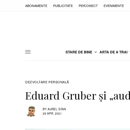
ABONAMENTE
PUBLICITATE
PSYCONECT
EVENIMENTE
STARE DE BINE
ARTA DE A TRAI
DEZVOLTARE PERSONALĂ
Eduard Gruber şi „aud
BY
AUREL STAN
29 APR. 2021