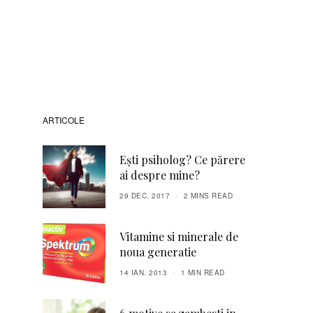
ARTICOLE
Ești psiholog? Ce părere
ai despre mine?
29 DEC. 2017
2 MINS READ
Vitamine si minerale de
noua generatie
14 IAN. 2013
1 MIN READ