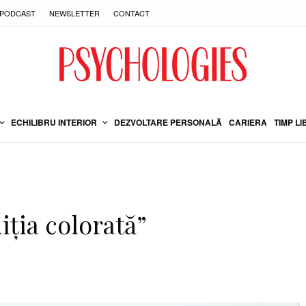
PODCAST
NEWSLETTER
CONTACT
ECHILIBRU INTERIOR
DEZVOLTARE PERSONALĂ
CARIERA
TIMP LI
iţia colorată”