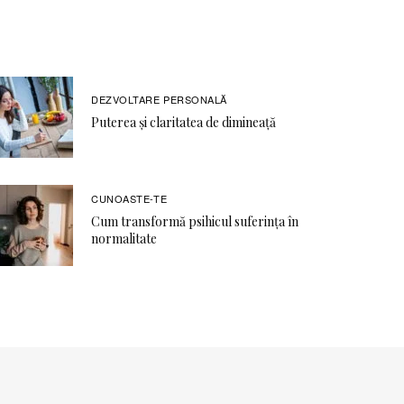
DEZVOLTARE PERSONALĂ
Puterea și claritatea de dimineață
CUNOASTE-TE
Cum transformă psihicul suferința în
normalitate