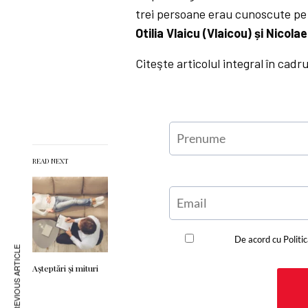
trei persoane erau cunoscute pe 
Otilia Vlaicu (Vlaicou) și Nicola
Citeşte articolul integral în cadr
READ NEXT
PREVIOUS ARTICLE
Așteptări şi mituri