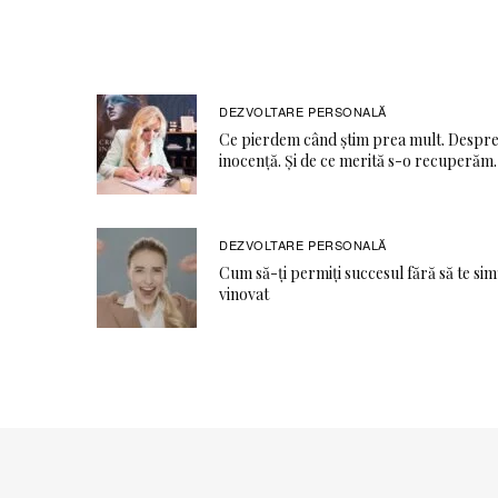
DEZVOLTARE PERSONALĂ
Ce pierdem când știm prea mult. Despr
inocență. Și de ce merită s-o recuperăm.
DEZVOLTARE PERSONALĂ
Cum să-ți permiți succesul fără să te sim
vinovat