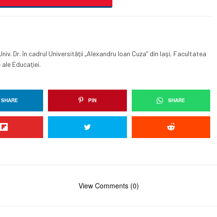
niv. Dr. în cadrul Universităţii „Alexandru Ioan Cuza” din Iaşi, Facultatea
 ale Educaţiei.
SHARE
PIN
SHARE
View Comments (0)