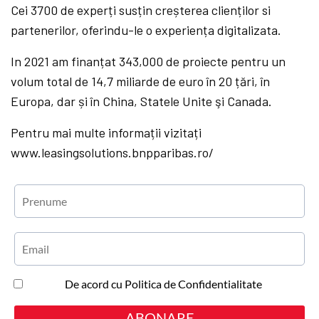
Cei 3700 de experți susțin creșterea clienților si
partenerilor, oferindu-le o experiența digitalizata.
In 2021 am finanțat 343,000 de proiecte pentru un
volum total de 14,7 miliarde de euro în 20 țări, în
Europa, dar și în China, Statele Unite şi Canada.
Pentru mai multe informații vizitați
www.leasingsolutions.bnpparibas.ro/