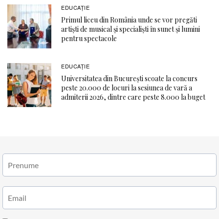
EDUCAŢIE
Primul liceu din România unde se vor pregăti
artiști de musical și specialiști în sunet și lumini
pentru spectacole
EDUCAŢIE
Universitatea din București scoate la concurs
peste 20.000 de locuri la sesiunea de vară a
admiterii 2026, dintre care peste 8.000 la buget