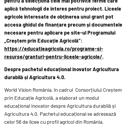
pentru a selecționa cele mai potrivite ferme care
aplică tehnologii de interes pentru proiect. Liceele
agricole interesate de obținerea unui grant pot
accesa ghidul de finanțare precum și documentele
necesare pentru aplicare pe site-ul Programului
„Creștem prin Educație Agricolă”:
https://educatieagricola.ro/programe-si-
resurse/granturi-pentru-liceele-agricole/
.
Despre pachetul educațional inovator Agricultura
durabilă și Agricultura 4.0.
World Vision România, în cadrul Consorțiului Creștem
prin Educație Agricolă, a elaborat un modul
educațional inovator despre Agricultura durabilă și
Agricultura 4.0. Pachetul educațional se adresează
celor 56 de licee cu profil agricol din România.