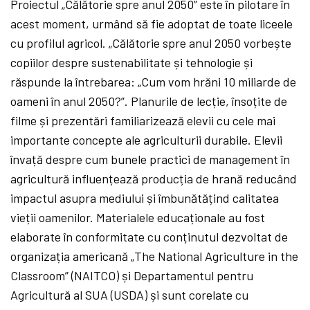
Proiectul „Călătorie spre anul 2050” este în pilotare în
acest moment, urmând să fie adoptat de toate liceele
cu profilul agricol. „Călătorie spre anul 2050 vorbește
copiilor despre sustenabilitate și tehnologie și
răspunde la întrebarea: „Cum vom hrăni 10 miliarde de
oameni în anul 2050?”. Planurile de lecție, însoțite de
filme și prezentări familiarizează elevii cu cele mai
importante concepte ale agriculturii durabile. Elevii
învață despre cum bunele practici de management în
agricultură influențează producția de hrană reducând
impactul asupra mediului și îmbunătățind calitatea
vieții oamenilor. Materialele educaționale au fost
elaborate în conformitate cu conținutul dezvoltat de
organizația americană „The National Agriculture in the
Classroom” (NAITCO) și Departamentul pentru
Agricultură al SUA (USDA) și sunt corelate cu