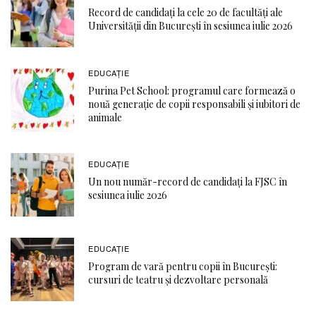
Record de candidați la cele 20 de facultăți ale
Universității din București în sesiunea iulie 2026
EDUCAŢIE
Purina Pet School: programul care formează o
nouă generație de copii responsabili și iubitori de
animale
EDUCAŢIE
Un nou număr-record de candidați la FJSC în
sesiunea iulie 2026
EDUCAŢIE
Program de vară pentru copii în București:
cursuri de teatru și dezvoltare personală