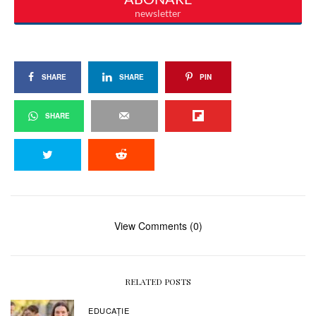
SHARE
SHARE
PIN
SHARE
View Comments (0)
RELATED POSTS
EDUCAŢIE