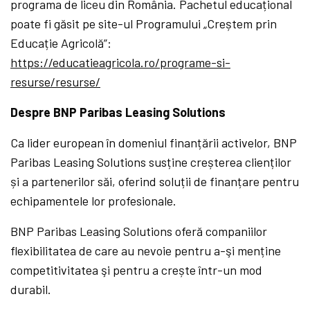
programa de liceu din România. Pachetul educațional
poate fi găsit pe site-ul Programului „Creștem prin
Educație Agricolă”:
https://educatieagricola.ro/programe-si-
resurse/resurse/
Despre BNP Paribas
Leasing Solutions
Ca lider european în domeniul finanțării activelor, BNP
Paribas Leasing Solutions susține creșterea clienților
și a partenerilor săi, oferind soluții de finanțare pentru
echipamentele lor profesionale.
BNP Paribas Leasing Solutions oferă companiilor
flexibilitatea de care au nevoie pentru a-şi menține
competitivitatea şi pentru a crește într-un mod
durabil.