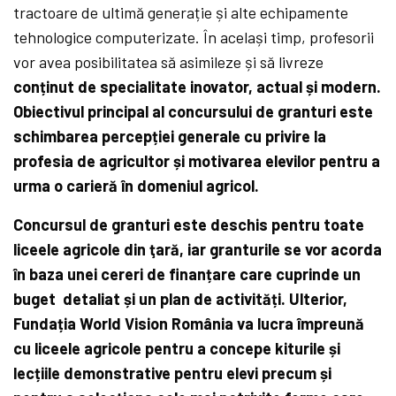
tractoare de ultimă generație și alte echipamente
tehnologice computerizate. În același timp, profesorii
vor avea posibilitatea să asimileze și să livreze
conținut de specialitate inovator, actual și modern.
Obiectivul principal al concursului de granturi este
schimbarea percepției generale cu privire la
profesia de agricultor și motivarea elevilor pentru a
urma o carieră în domeniul agricol.
Concursul de granturi este deschis pentru toate
liceele agricole din ţară, iar granturile se vor acorda
în baza unei cereri de finanțare care cuprinde un
buget detaliat și un plan de activități. Ulterior,
Fundația World Vision România va lucra împreună
cu liceele agricole pentru a concepe kiturile și
lecțiile demonstrative pentru elevi precum și