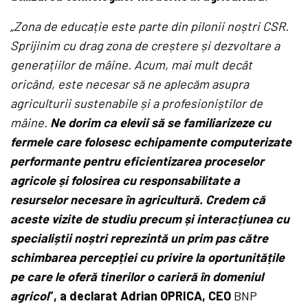
„Zona de educație este parte din pilonii noștri CSR.
Sprijinim cu drag zona de creștere și dezvoltare a
generațiilor de mâine. Acum, mai mult decât
oricând, este necesar să ne aplecăm asupra
agriculturii sustenabile și a profesioniștilor de
mâine.
Ne dorim ca elevii să se familiarizeze cu
fermele care folosesc echipamente computerizate
performante pentru eficientizarea proceselor
agricole și folosirea cu responsabilitate a
resurselor necesare în agricultură. Credem că
aceste vizite de studiu precum și interacțiunea cu
specialiștii noștri reprezintă un prim pas către
schimbarea percepției cu privire la oportunitățile
pe care le oferă tinerilor o carieră în domeniul
agricol
”, a declarat Adrian OPRICA, CEO
BNP