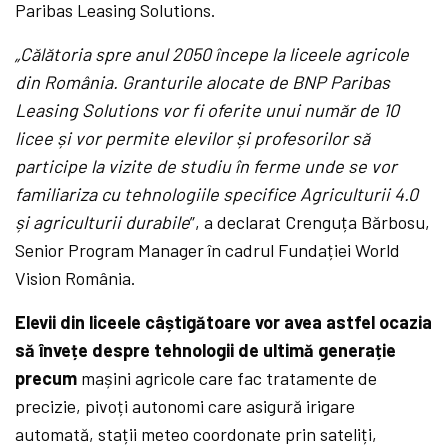
Paribas Leasing Solutions.
„Călătoria spre anul 2050 începe la liceele agricole
din România.
Granturile alocate de BNP Paribas
Leasing Solutions vor fi oferite unui număr de 10
licee și vor permite elevilor și profesorilor să
participe la vizite de studiu în ferme unde se vor
familiariza cu tehnologiile specifice Agriculturii 4.0
și agriculturii durabile
”, a declarat Crenguța Bărbosu,
Senior Program Manager în cadrul Fundației World
Vision România.
Elevii din liceele câștigătoare vor avea astfel ocazia
să învețe despre tehnologii de ultimă generație
precum
mașini agricole care fac tratamente de
precizie, pivoți autonomi care asigură irigare
automată, stații meteo coordonate prin sateliți,