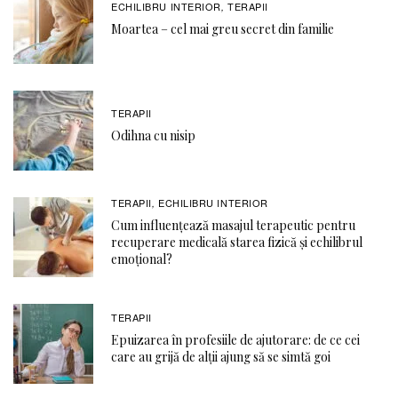
ECHILIBRU INTERIOR
TERAPII
,
Moartea – cel mai greu secret din familie
TERAPII
Odihna cu nisip
TERAPII
ECHILIBRU INTERIOR
,
Cum influențează masajul terapeutic pentru
recuperare medicală starea fizică și echilibrul
emoțional?
TERAPII
Epuizarea în profesiile de ajutorare: de ce cei
care au grijă de alții ajung să se simtă goi