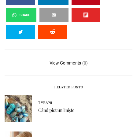
SHARE
View Comments (0)
RELATED POSTS
TERAPII
Când pictăm liniște