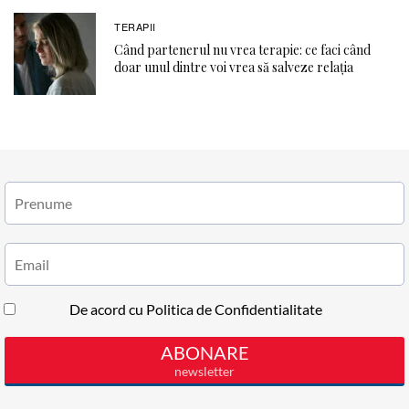
TERAPII
Când partenerul nu vrea terapie: ce faci când
doar unul dintre voi vrea să salveze relația