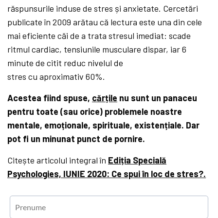
răspunsurile induse de stres și anxietate. Cercetări
publicate în 2009 arătau că lectura este una din cele
mai eficiente căi de a trata stresul imediat: scade
ritmul cardiac, tensiunile musculare dispar, iar 6
minute de citit reduc nivelul de
stres cu aproximativ 60%.
Acestea fiind spuse,
cărțile
nu sunt un panaceu
pentru toate (sau orice) problemele noastre
mentale, emoționale, spirituale, existențiale. Dar
pot fi un minunat punct de pornire.
Citește articolul integral în
Ediția Specială
Psychologies, IUNIE 2020: Ce spui în loc de stres?.