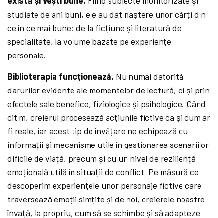
există și vești bune.
Fiind subiecte monitorizate și
studiate de ani buni, ele au dat naștere unor cărți din
ce în ce mai bune: de la ficțiune și literatură de
specialitate, la volume bazate pe experiențe
personale.
Biblioterapia funcționează.
Nu numai datorită
darurilor evidente ale momentelor de lectură, ci și prin
efectele sale benefice, fiziologice și psihologice. Când
citim, creierul procesează acțiunile fictive ca și cum ar
fi reale, iar acest tip de învățare ne echipează cu
informații și mecanisme utile în gestionarea scenariilor
dificile de viață, precum și cu un nivel de reziliență
emoțională utilă în situații de conflict. Pe măsură ce
descoperim experiențele unor personaje fictive care
traversează emoții simțite și de noi, creierele noastre
învață, la propriu, cum să se schimbe și să adapteze