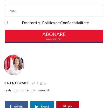
IRINA MARKOVITS
Fashion consultant & journalist
SHARE
SHARE
PIN