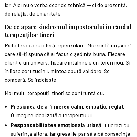
lor. Aici nu e vorba doar de tehnică — ci de prezență,
de relație, de umanitate.
De ce apare sindromul impostorului în rândul
terapeuților tineri
Psihoterapia nu oferă repere clare. Nu există un „scor”
care să-ți spună că ai făcut o ședință bună. Fiecare
client e un univers, fiecare întâlnire e un teren nou. Și
în lipsa certitudinii, mintea caută validare. Se
compară. Se îndoiește.
Mai mult, terapeuții tineri se confruntă cu:
Presiunea de a fi mereu calm, empatic, reglat
—
O imagine idealizată a terapeutului.
Responsabilitatea emoțională uriașă
: Lucrezi cu
suferința altora, iar greșelile par să aibă consecințe