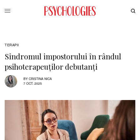
TERAPII
Sindromul impostorului în rândul
psihoterapeuților debutanți
BY
CRISTINA NICA
7 OCT. 2025