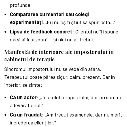
profunde.
Compararea cu mentori sau colegi
experimentați
: „Eu nu aș fi știut să spun asta…”
Lipsa de feedback concret
: Clientul nu îți spune
dacă ai fost „bun” — și nici nu ar trebui.
Manifestările interioare ale impostorului în
cabinetul de terapie
Sindromul impostorului nu se vede din afară.
Terapeutul poate părea sigur, calm, prezent. Dar în
interior, se simte:
Ca un actor
: „Joc rolul terapeutului, dar nu sunt cu
adevărat unul.”
Ca un fraudat
: „Am trecut examenele, dar nu merit
încrederea clienților.”