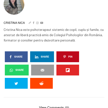
CRISTINA NICA
Cristina Nica este psihoterapeut sistemic de copil, cuplu și famile, cu
atestat de liberă practică emis de Colegiul Psihologilor din România,
formator și consilier pentru dezvoltare personală.
SHARE
SHARE
PIN
SHARE
View Comments (0)