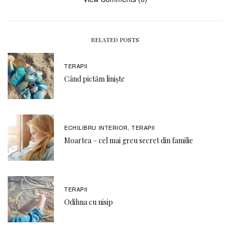
RELATED POSTS
TERAPII
Când pictăm liniște
ECHILIBRU INTERIOR
TERAPII
,
Moartea – cel mai greu secret din familie
TERAPII
Odihna cu nisip