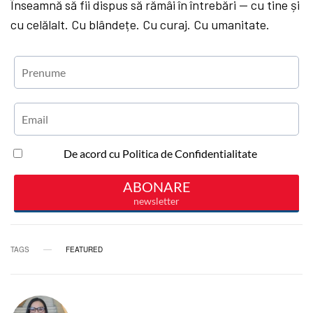
Înseamnă să fii dispus să rămâi în întrebări — cu tine și
cu celălalt. Cu blândețe. Cu curaj. Cu umanitate.
TAGS
FEATURED