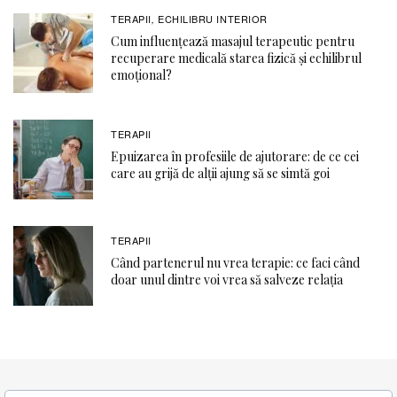
TERAPII
ECHILIBRU INTERIOR
,
Cum influențează masajul terapeutic pentru
recuperare medicală starea fizică și echilibrul
emoțional?
TERAPII
Epuizarea în profesiile de ajutorare: de ce cei
care au grijă de alții ajung să se simtă goi
TERAPII
Când partenerul nu vrea terapie: ce faci când
doar unul dintre voi vrea să salveze relația