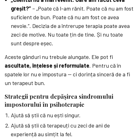
greșit?”
– „Poate că l-am rănit. Poate că nu am fost
suficient de bun. Poate că nu am fost ce avea
nevoie.”. Decizia de a întrerupe terapia poate avea
zeci de motive. Nu toate țin de tine. Și nu toate
sunt despre eșec.
Aceste gânduri nu trebuie alungate. Ele pot fi
ascultate, înțelese și reformulate
. Pentru că în
spatele lor nu e impostura — ci dorința sinceră de a fi
un terapeut bun.
Strategii pentru depășirea sindromului
impostorului în psihoterapie
Ajută să știi că nu ești singur.
Ajută să știi că terapeuți cu zeci de ani de
experiență au simțit la fel.