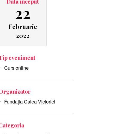
Data început
22
Februarie
2022
Tip eveniment
Curs online
Organizator
Fundația Calea Victoriei
Categoria