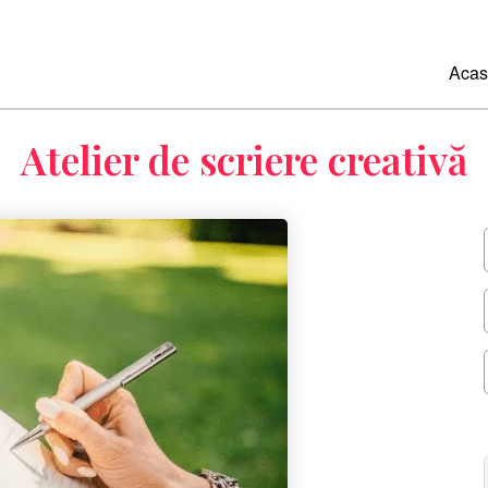
Acas
Atelier de scriere creativă