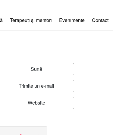
ă
Terapeuți și mentori
Evenimente
Contact
Sună
Trimite un e-mail
Website