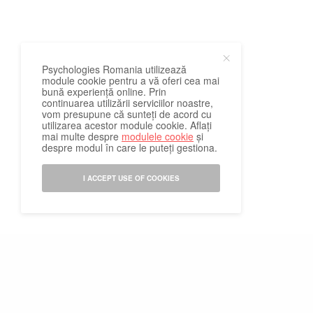
Psychologies Romania utilizează
module cookie pentru a vă oferi cea mai
bună experiență online. Prin
continuarea utilizării serviciilor noastre,
vom presupune că sunteți de acord cu
utilizarea acestor module cookie. Aflați
mai multe despre
modulele cookie
și
despre modul în care le puteți gestiona.
I ACCEPT USE OF COOKIES