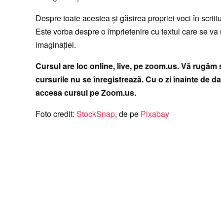
Despre toate acestea şi găsirea propriei voci în scrii
Este vorba despre o împrietenire cu textul care se va m
imaginaţiei.
Cursul are loc online, live, pe zoom.us. Vă rugăm să 
cursurile nu se înregistrează. Cu o zi înainte de da
accesa cursul pe Zoom.us.
Foto credit:
StockSnap
, de pe
Pixabay