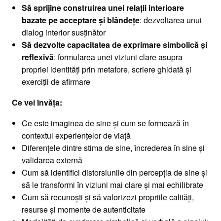
Să sprijine construirea unei relații interioare
bazate pe acceptare și blândețe
: dezvoltarea unui
dialog interior susținător
Să dezvolte capacitatea de exprimare simbolică și
reflexivă
: formularea unei viziuni clare asupra
propriei identități prin metafore, scriere ghidată și
exerciții de afirmare
Ce vei învăța:
Ce este imaginea de sine și cum se formează în
contextul experiențelor de viață
Diferențele dintre stima de sine, încrederea în sine și
validarea externă
Cum să identifici distorsiunile din percepția de sine și
să le transformi în viziuni mai clare și mai echilibrate
Cum să recunoști și să valorizezi propriile calități,
resurse și momente de autenticitate