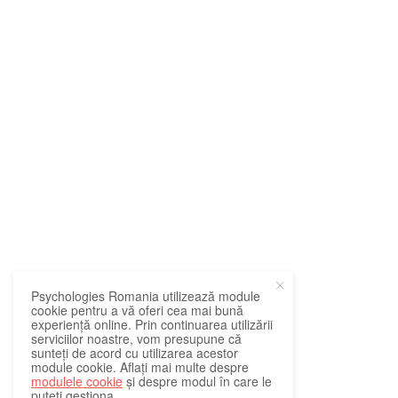
Psychologies Romania utilizează module
cookie pentru a vă oferi cea mai bună
experiență online. Prin continuarea utilizării
serviciilor noastre, vom presupune că
sunteți de acord cu utilizarea acestor
module cookie. Aflați mai multe despre
modulele cookie
și despre modul în care le
puteți gestiona.