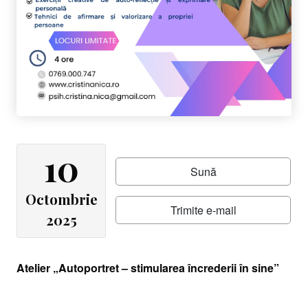
10
Sună
Octombrie
Trimite e-mail
2025
Atelier „Autoportret – stimularea încrederii în sine”