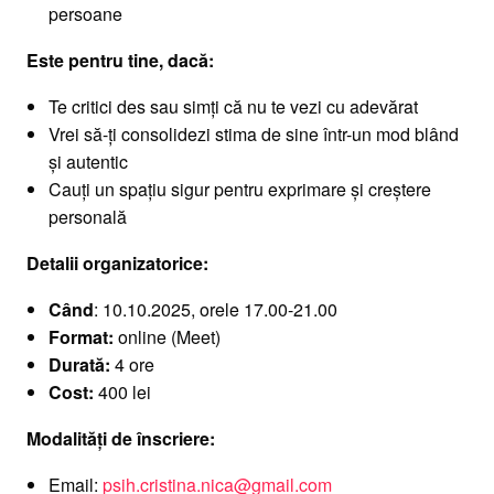
persoane
Este pentru tine, dacă:
Te critici des sau simți că nu te vezi cu adevărat
Vrei să-ți consolidezi stima de sine într-un mod blând
și autentic
Cauți un spațiu sigur pentru exprimare și creștere
personală
Detalii organizatorice:
Când
: 10.10.2025, orele 17.00-21.00
Format:
online (Meet)
Durată:
4 ore
Cost:
400 lei
Modalități de înscriere:
Email:
psih.cristina.nica@gmail.com