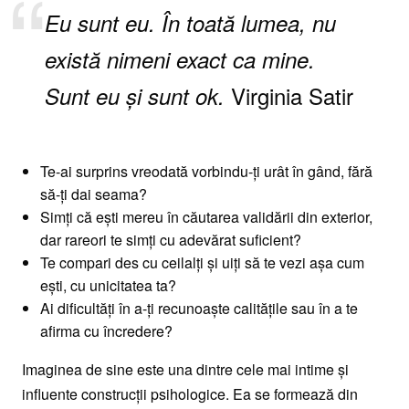
Eu sunt eu. În toată lumea, nu
există nimeni exact ca mine.
Virginia Satir
Sunt eu și sunt ok.
Te-ai surprins vreodată vorbindu-ți urât în gând, fără
să-ți dai seama?
Simți că ești mereu în căutarea validării din exterior,
dar rareori te simți cu adevărat suficient?
Te compari des cu ceilalți și uiți să te vezi așa cum
ești, cu unicitatea ta?
Ai dificultăți în a-ți recunoaște calitățile sau în a te
afirma cu încredere?
Imaginea de sine este una dintre cele mai intime și
influente construcții psihologice. Ea se formează din