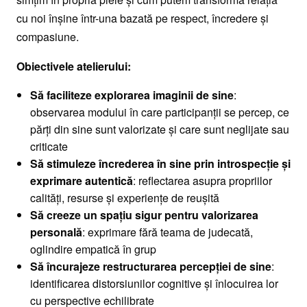
cu noi înșine într-una bazată pe respect, încredere și
compasiune.
Obiectivele atelierului:
Să faciliteze explorarea imaginii de sine
:
observarea modului în care participanții se percep, ce
părți din sine sunt valorizate și care sunt neglijate sau
criticate
Să stimuleze încrederea în sine prin introspecție și
exprimare autentică
: reflectarea asupra propriilor
calități, resurse și experiențe de reușită
Să creeze un spațiu sigur pentru valorizarea
personală
: exprimare fără teama de judecată,
oglindire empatică în grup
Să încurajeze restructurarea percepției de sine
:
identificarea distorsiunilor cognitive și înlocuirea lor
cu perspective echilibrate