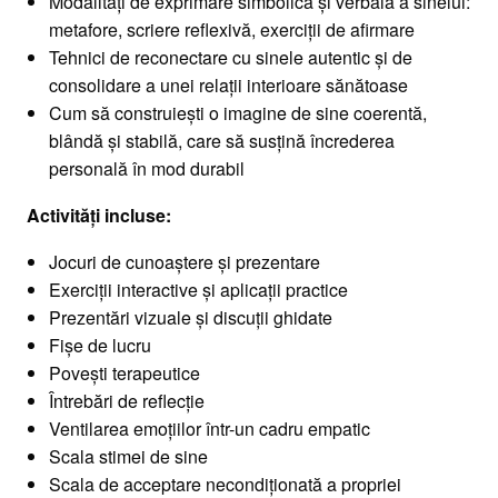
Modalități de exprimare simbolică și verbală a sinelui:
metafore, scriere reflexivă, exerciții de afirmare
Tehnici de reconectare cu sinele autentic și de
consolidare a unei relații interioare sănătoase
Cum să construiești o imagine de sine coerentă,
blândă și stabilă, care să susțină încrederea
personală în mod durabil
Activități incluse:
Jocuri de cunoaștere și prezentare
Exerciții interactive și aplicații practice
Prezentări vizuale și discuții ghidate
Fișe de lucru
Povești terapeutice
Întrebări de reflecție
Ventilarea emoțiilor într-un cadru empatic
Scala stimei de sine
Scala de acceptare necondiționată a propriei