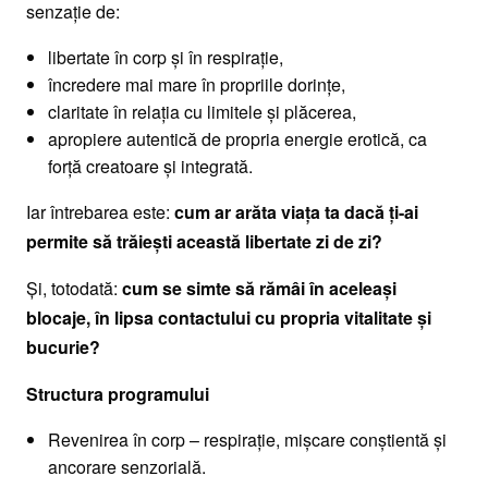
senzație de:
libertate în corp și în respirație,
încredere mai mare în propriile dorințe,
claritate în relația cu limitele și plăcerea,
apropiere autentică de propria energie erotică, ca
forță creatoare și integrată.
Iar întrebarea este:
cum ar arăta viața ta dacă ți-ai
permite să trăiești această libertate zi de zi?
Și, totodată:
cum se simte să rămâi în aceleași
blocaje, în lipsa contactului cu propria vitalitate și
bucurie?
Structura programului
Revenirea în corp – respirație, mișcare conștientă și
ancorare senzorială.