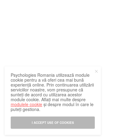
Psychologies Romania utilizează module
cookie pentru a vă oferi cea mai bună
experiență online. Prin continuarea utilizării
serviciilor noastre, vom presupune că
sunteți de acord cu utilizarea acestor
module cookie. Aflați mai multe despre
modulele cookie
și despre modul în care le
puteți gestiona.
I ACCEPT USE OF COOKIES