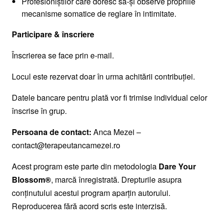
Profesioniștilor care doresc să-și observe propriile
mecanisme somatice de reglare în intimitate.
Participare & înscriere
Înscrierea se face prin e-mail.
Locul este rezervat doar în urma achitării contribuției.
Datele bancare pentru plată vor fi trimise individual celor
înscrise în grup.
Persoana de contact:
Anca Mezei –
contact@terapeutancamezei.ro
Acest program este parte din metodologia
Dare Your
Blossom®
, marcă înregistrată. Drepturile asupra
conținutului acestui program aparțin autorului.
Reproducerea fără acord scris este interzisă.