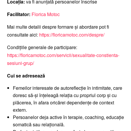
Locația:
va fi anunțată persoanelor înscrise
Facilitator:
Florica Motoc
Mai multe detalii despre formare și abordare pot fi
consultate aici:
https://floricamotoc.com/despre/
Condițiile generale de participare:
https://floricamotoc.com/servicii/sexualitate-constienta-
sesiuni-grup/
Cui se adresează
Femeilor interesate de autoreflecție în intimitate, care
doresc să-și înțeleagă relația cu propriul corp și cu
plăcerea, în afara oricărei dependențe de context
extern.
Persoanelor deja active în terapie, coaching, educație
somatică sau relațională.