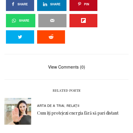
SHARE
SHARE
PIN
SHARE
View Comments (0)
RELATED POSTS
ARTA DE A TRAI
RELAŢII
,
Cum îți protejezi energia fără să pari distant