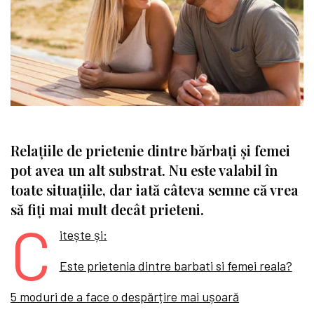
Relațiile de prietenie dintre bărbați și femei
pot avea un alt substrat. Nu este valabil în
toate situațiile, dar iată câteva semne că vrea
să fiți mai mult decât prieteni.
C
itește și:
Este prietenia dintre barbati si femei reala?
5 moduri de a face o despărțire mai ușoară