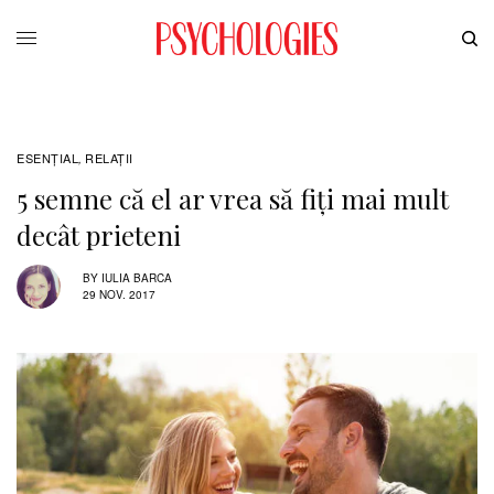
ESENȚIAL
RELAŢII
,
5 semne că el ar vrea să fiți mai mult
decât prieteni
BY
IULIA BARCA
29 NOV. 2017