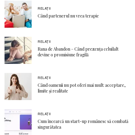
RELAŢII
Când partenerul nu vrea terapie
RELAŢII
Rana de Abandon – Când prezența celuilalt
devine o promisiune fragilă
RELAŢII
Când oamenii nu pot oferi mai mult: acceptare,
limite și realitate
RELAŢII
Cum încearcă un start-up românesc să combată
singurătatea