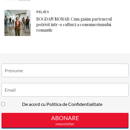
RELAŢII
BOGDAN MORAR: Cum găsim partenerul
potrivit într-o cultură a consumerismului
romantic