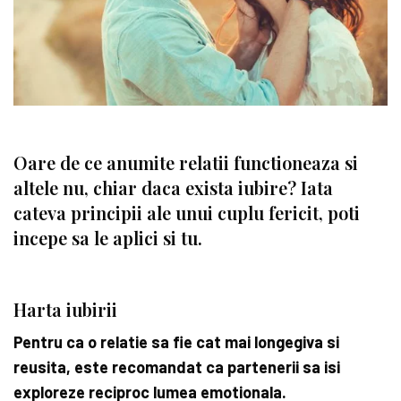
Oare de ce anumite relatii functioneaza si
altele nu, chiar daca exista iubire? Iata
cateva principii ale unui cuplu fericit, poti
incepe sa le aplici si tu.
Harta iubirii
Pentru ca o relatie sa fie cat mai longegiva si
reusita, este recomandat ca partenerii sa isi
exploreze reciproc lumea emotionala.