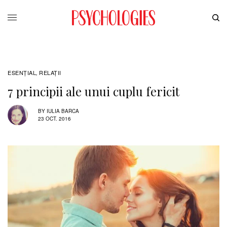
ESENȚIAL
RELAŢII
,
7 principii ale unui cuplu fericit
BY
IULIA BARCA
23 OCT. 2016