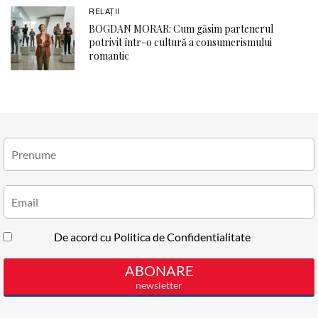
RELAŢII
BOGDAN MORAR: Cum găsim partenerul
potrivit într-o cultură a consumerismului
romantic