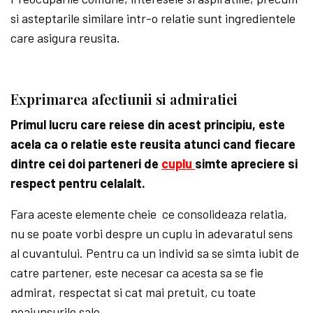
si asteptarile similare intr-o relatie sunt ingredientele
care asigura reusita.
Exprimarea afectiunii si admiratiei
Primul lucru care reiese din acest principiu, este
acela ca o relatie este reusita atunci cand fiecare
dintre cei doi parteneri de
cuplu
simte apreciere si
respect pentru celalalt.
Fara aceste elemente cheie ce consolideaza relatia,
nu se poate vorbi despre un cuplu in adevaratul sens
al cuvantului. Pentru ca un individ sa se simta iubit de
catre partener, este necesar ca acesta sa se fie
admirat, respectat si cat mai pretuit, cu toate
neajunsurile sale.