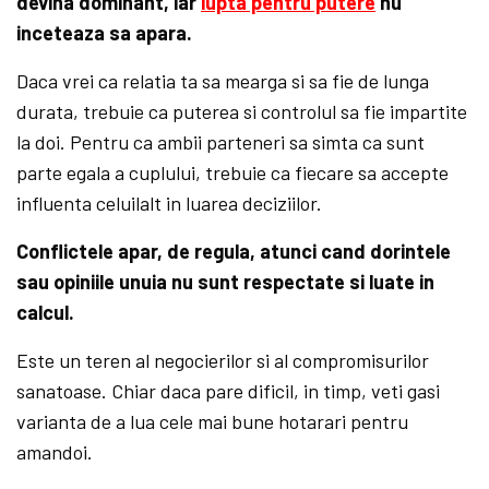
devina dominant, iar
lupta pentru putere
nu
inceteaza sa apara.
Daca vrei ca relatia ta sa mearga si sa fie de lunga
durata, trebuie ca puterea si controlul sa fie impartite
la doi. Pentru ca ambii parteneri sa simta ca sunt
parte egala a cuplului, trebuie ca fiecare sa accepte
influenta celuilalt in luarea deciziilor.
Conflictele apar, de regula, atunci cand dorintele
sau opiniile unuia nu sunt respectate si luate in
calcul.
Este un teren al negocierilor si al compromisurilor
sanatoase. Chiar daca pare dificil, in timp, veti gasi
varianta de a lua cele mai bune hotarari pentru
amandoi.