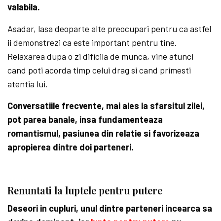
valabila.
Asadar, lasa deoparte alte preocupari pentru ca astfel
ii demonstrezi ca este important pentru tine.
Relaxarea dupa o zi dificila de munca, vine atunci
cand poti acorda timp celui drag si cand primesti
atentia lui.
Conversatiile frecvente, mai ales la sfarsitul zilei,
pot parea banale, insa fundamenteaza
romantismul, pasiunea din relatie si favorizeaza
apropierea dintre doi parteneri.
Renuntati la luptele pentru putere
Deseori in cupluri, unul dintre parteneri incearca sa