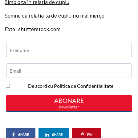
Simbioza in relatia de cuplu
Semne ca relatia ta de cuplu nu mai merge
Foto: shutterstock.com
SHARE
SHARE
PIN