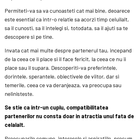
Permiteti-va sa va cunoasteti cat mai bine, deoarece
este esential ca intr-o relatie sa acorzi timp celuilalt,
sa il cunosti, sa il intelegi si, totodata, sa il ajuti sa te
descopere si pe tine.
Invata cat mai multe despre partenerul tau, incepand
de la ceea ce ii place si il face fericit, la ceea ce nu ii
place sau il supara. Descoperiti-va preferintele,
dorintele, sperantele, obiectivele de viitor, dar si
temerile, ceea ce va deranjeaza, va preocupa sau
nelinisteste.
Se stie ca intr-un cuplu, compatibilitatea
partenerilor nu consta doar in atractia unul fata de
celalalt.
Preocuparile comune, interesele si aspiratiile, precum