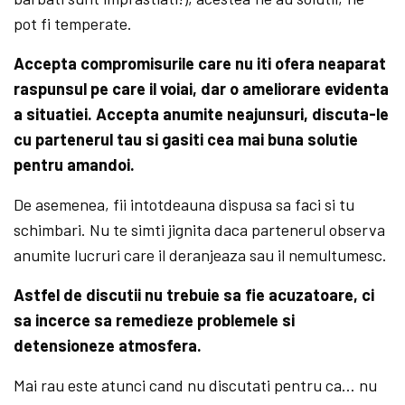
pot fi temperate.
Accepta compromisurile care nu iti ofera neaparat
raspunsul pe care il voiai, dar o ameliorare evidenta
a situatiei. Accepta anumite neajunsuri, discuta-le
cu partenerul tau si gasiti cea mai buna solutie
pentru amandoi.
De asemenea, fii intotdeauna dispusa sa faci si tu
schimbari. Nu te simti jignita daca partenerul observa
anumite lucruri care il deranjeaza sau il nemultumesc.
Astfel de discutii nu trebuie sa fie acuzatoare, ci
sa incerce sa remedieze problemele si
detensioneze atmosfera.
Mai rau este atunci cand nu discutati pentru ca… nu