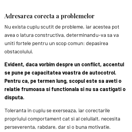
Adresarea corecta a problemelor
Nu exista cuplu scutit de probleme, iar acestea pot
avea o latura constructiva, determinandu-va sa va
uniti fortele pentru un scop comun: depasirea
obstacolului.
Evident, daca vorbim despre un conflict, accentul
se pune pe capacitatea voastra de autocotrol.
Pentru ca, pe termen lung, scopul este sa aveti o
relatie frumoasa si functionala si nu sa castigati o
disputa.
Toleranta in cuplu se exerseaza, iar corectarile
propriului comportament cat si al celuilalt, necesita
perseverenta, rabdare, dar si o buna motivatie.