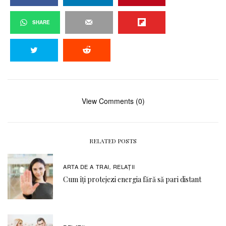
SHARE
View Comments (0)
RELATED POSTS
ARTA DE A TRAI
RELAŢII
,
Cum îți protejezi energia fără să pari distant