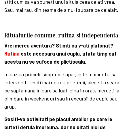
stiti cum sa va spuneti unul altuia ceea ce ati vrea.
Sau, mai rau, din teama de a nu-l supara pe celalalt.
Ritualurile comune, rutina si independenta
Vrei mereu aventura? Stimti ca v-ati plafonat?
Rutina
este necesara unui cuplu, atata timp cat
acesta nu se sufoca de plictiseala.
In caz ca primele simptome apar, este momentul sa
interveniti. Iesiti mai des cu prietenii, alegeti o seara
pe saptamana in care sa luati cina in oras, mergeti la
plimbare in weekenduri sau in excursii de cuplu sau
grup.
Gasiti-va activitati pe placul ambilor pe care le
puteti derula impreuna, dar nu uitati nici de