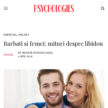
ESENȚIAL
RELAŢII
,
Barbati si femei: mituri despre libidou
BY
REVISTA PSYCHOLOGIES
4 APR. 2016