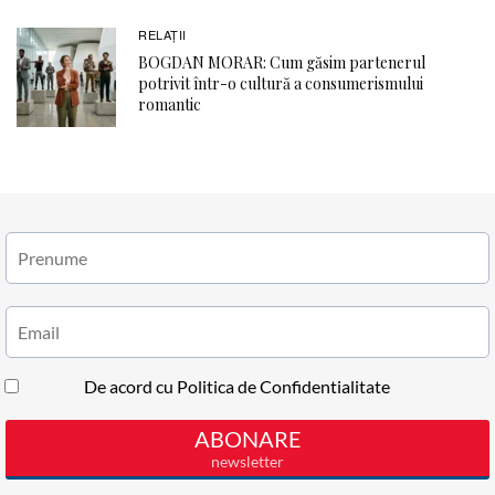
RELAŢII
BOGDAN MORAR: Cum găsim partenerul
potrivit într-o cultură a consumerismului
romantic