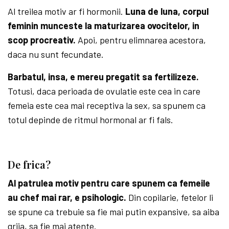
Al treilea motiv ar fi hormonii.
Luna de luna, corpul
feminin munceste la maturizarea ovocitelor, in
scop procreativ.
Apoi, pentru elimnarea acestora,
daca nu sunt fecundate.
Barbatul, insa, e mereu pregatit sa fertilizeze.
Totusi, daca perioada de ovulatie este cea in care
femeia este cea mai receptiva la sex, sa spunem ca
totul depinde de ritmul hormonal ar fi fals.
De frica?
Al patrulea motiv pentru care spunem ca femeile
au chef mai rar, e psihologic.
Din copilarie, fetelor li
se spune ca trebuie sa fie mai putin expansive, sa aiba
grija, sa fie mai atente.