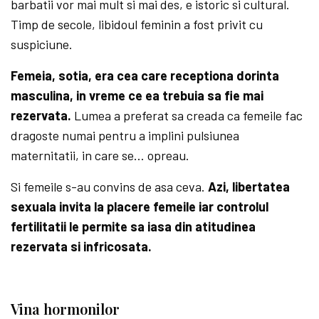
barbatii vor mai mult si mai des, e istoric si cultural.
Timp de secole, libidoul feminin a fost privit cu
suspiciune.
Femeia, sotia, era cea care receptiona dorinta
masculina, in vreme ce ea trebuia sa fie mai
rezervata.
Lumea a preferat sa creada ca femeile fac
dragoste numai pentru a implini pulsiunea
maternitatii, in care se… opreau.
Si femeile s-au convins de asa ceva.
Azi, libertatea
sexuala invita la placere femeile iar controlul
fertilitatii le permite sa iasa din atitudinea
rezervata si infricosata.
Vina hormonilor