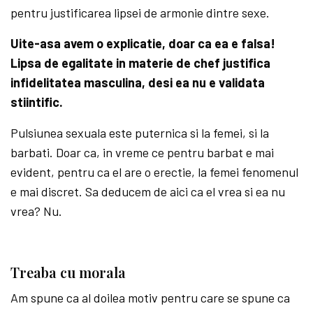
pentru justificarea lipsei de armonie dintre sexe.
Uite-asa avem o explicatie, doar ca ea e falsa!
Lipsa de egalitate in materie de chef justifica
infidelitatea masculina, desi ea nu e validata
stiintific.
Pulsiunea sexuala este puternica si la femei, si la
barbati. Doar ca, in vreme ce pentru barbat e mai
evident, pentru ca el are o erectie, la femei fenomenul
e mai discret. Sa deducem de aici ca el vrea si ea nu
vrea? Nu.
Treaba cu morala
Am spune ca al doilea motiv pentru care se spune ca