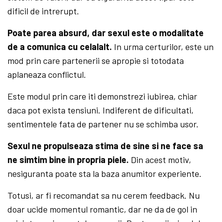
dificil de intrerupt.
Poate parea absurd, dar sexul este o modalitate
de a comunica cu celalalt.
In urma certurilor, este un
mod prin care partenerii se apropie si totodata
aplaneaza conflictul.
Este modul prin care iti demonstrezi iubirea, chiar
daca pot exista tensiuni. Indiferent de dificultati,
sentimentele fata de partener nu se schimba usor.
Sexul ne propulseaza stima de sine si ne face sa
ne simtim bine in propria piele.
Din acest motiv,
nesiguranta poate sta la baza anumitor experiente.
Totusi, ar fi recomandat sa nu cerem feedback. Nu
doar ucide momentul romantic, dar ne da de gol in