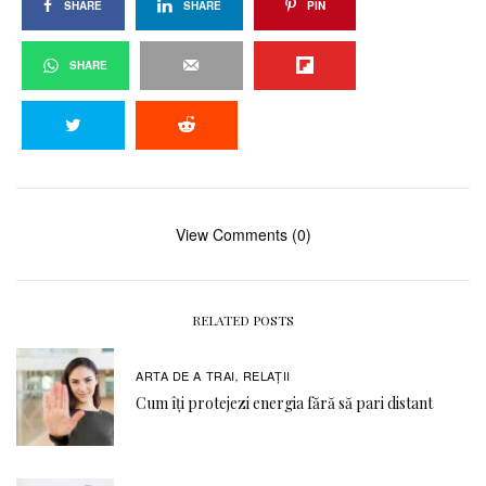
SHARE
SHARE
PIN
SHARE
View Comments (0)
RELATED POSTS
ARTA DE A TRAI
RELAŢII
,
Cum îți protejezi energia fără să pari distant