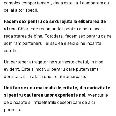
complex comportament, daca este sa-l comparam cu
cel al altor specii.
Facem sex pentru ca sexul ajuta la eliberarea de
stres.
Chiar este recomandat pentru a ne relaxa si
reda starea de bine. Totodata, facem sex pentru ca ne
admiram partenerul, el sau ea e sexi si ne incanta
estetic.
Un partener atragator ne starneste cheful, in mod
evident. Este si motivul pentru care putem simti
dorinta… si in afara unei relatii amoroase.
Unii fac sex cu mai multa lejeritate, din curiozitate
si pentru cautarea unor experiente noi.
Aventurile
de o noapte si infidelitatile deseori cam de aici
pornesc.