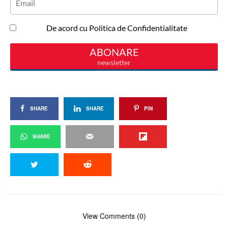
SHARE
SHARE
PIN
SHARE
View Comments (0)