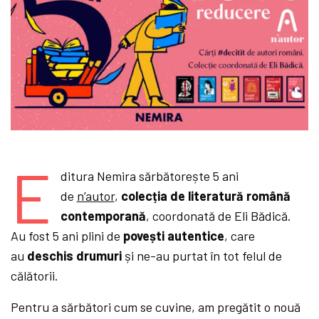
E
ditura Nemira sărbătorește 5 ani
de
n’autor
,
colecția de literatură română
contemporană
, coordonată de Eli Bădică.
Au fost 5 ani plini de
povești autentice
, care
au
deschis drumuri
și ne-au purtat în tot felul de
călătorii.
Pentru a sărbători cum se cuvine, am pregătit o nouă