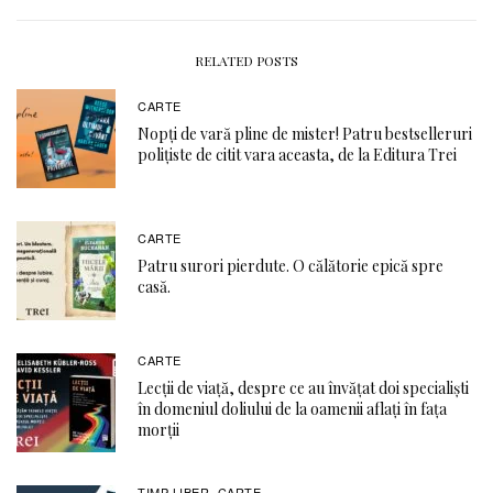
RELATED POSTS
CARTE
Nopți de vară pline de mister! Patru bestselleruri
polițiste de citit vara aceasta, de la Editura Trei
CARTE
Patru surori pierdute. O călătorie epică spre
casă.
CARTE
Lecții de viață, despre ce au învățat doi specialiști
în domeniul doliului de la oamenii aflați în fața
morții
TIMP LIBER
CARTE
,