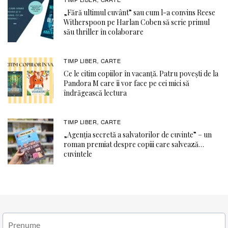
„Fără ultimul cuvânt” sau cum l-a convins Reese
Witherspoon pe Harlan Coben să scrie primul
său thriller în colaborare
TIMP LIBER
CARTE
,
Ce le citim copiilor în vacanță. Patru povești de la
Pandora M care îi vor face pe cei mici să
îndrăgească lectura
TIMP LIBER
CARTE
,
„Agenția secretă a salvatorilor de cuvinte” – un
roman premiat despre copiii care salvează…
cuvintele