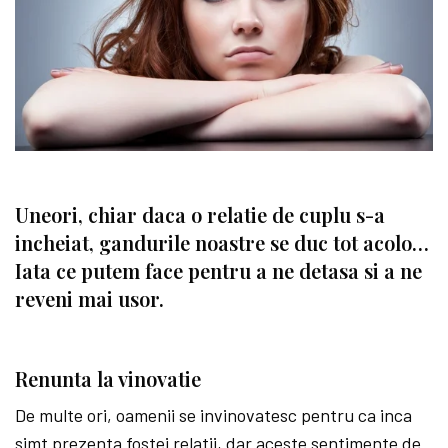
Uneori, chiar daca o relatie de cuplu s-a
incheiat, gandurile noastre se duc tot acolo…
Iata ce putem face pentru a ne detasa si a ne
reveni mai usor.
Renunta la vinovatie
De multe ori, oamenii se invinovatesc pentru ca inca
simt prezenta fostei relatii, dar aceste sentimente de