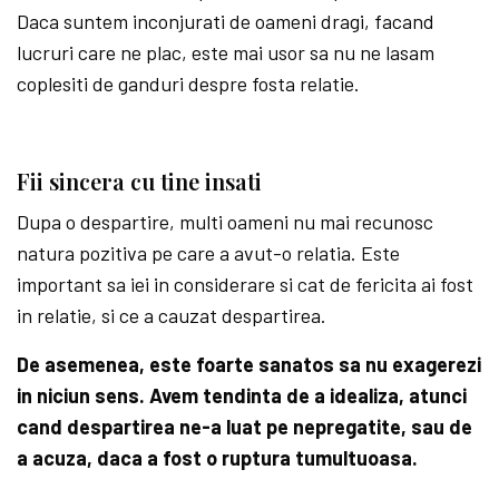
Daca suntem inconjurati de oameni dragi, facand
lucruri care ne plac, este mai usor sa nu ne lasam
coplesiti de ganduri despre fosta relatie.
Fii sincera cu tine insati
Dupa o despartire, multi oameni nu mai recunosc
natura pozitiva pe care a avut-o relatia. Este
important sa iei in considerare si cat de fericita ai fost
in relatie, si ce a cauzat despartirea.
De asemenea, este foarte sanatos sa nu exagerezi
in niciun sens. Avem tendinta de a idealiza, atunci
cand despartirea ne-a luat pe nepregatite, sau de
a acuza, daca a fost o ruptura tumultuoasa.