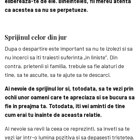
elibereaza-te de ele. Bineinteles, fii mereu atenta
ca acestea sa nu se perpetueze.
Sprijinul celor din jur
Dupa o despartire este important sa nu te izolezi si sa
nu incerci sa iti traiesti suferinta „in liniste”. Din
contra, prietenii si familia, trebuie sa fie alaturi de
tine, sa te asculte, sa te ajute sa te descarci.
Ai nevoie de sprijinul lor si, totodata, sa te vezi prin
ochii unor oameni care te apreciaza si se bucura sa
fie in preajma ta. Totodata, iti vei aminti de tine
cum erai tu inainte de aceasta relatie.
Ai nevoie sa revii la ceea ce reprezinti, sa inveti sa te
vezi iar intr-o lumina pozitiva si sa depasesti tristetea.