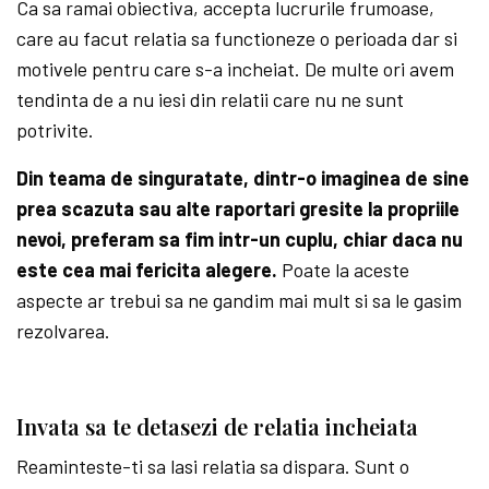
Ca sa ramai obiectiva, accepta lucrurile frumoase,
care au facut relatia sa functioneze o perioada dar si
motivele pentru care s-a incheiat. De multe ori avem
tendinta de a nu iesi din relatii care nu ne sunt
potrivite.
Din teama de singuratate, dintr-o imaginea de sine
prea scazuta sau alte raportari gresite la propriile
nevoi, preferam sa fim intr-un cuplu, chiar daca nu
este cea mai fericita alegere.
Poate la aceste
aspecte ar trebui sa ne gandim mai mult si sa le gasim
rezolvarea.
Invata sa te detasezi de relatia incheiata
Reaminteste-ti sa lasi relatia sa dispara. Sunt o