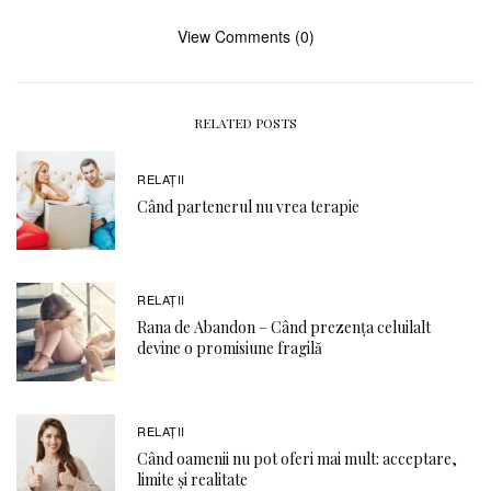
View Comments (0)
RELATED POSTS
RELAŢII
Când partenerul nu vrea terapie
RELAŢII
Rana de Abandon – Când prezența celuilalt
devine o promisiune fragilă
RELAŢII
Când oamenii nu pot oferi mai mult: acceptare,
limite și realitate