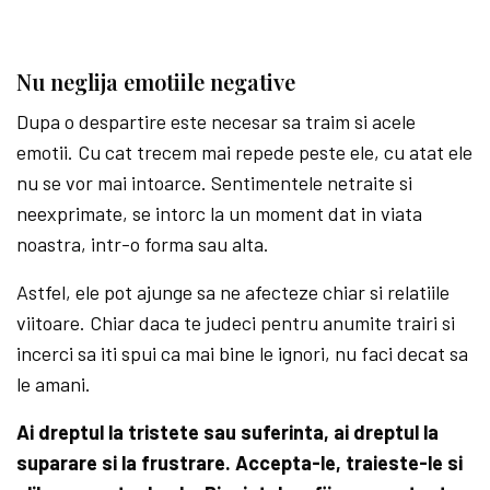
Nu neglija emotiile negative
Dupa o despartire este necesar sa traim si acele
emotii. Cu cat trecem mai repede peste ele, cu atat ele
nu se vor mai intoarce. Sentimentele netraite si
neexprimate, se intorc la un moment dat in viata
noastra, intr-o forma sau alta.
Astfel, ele pot ajunge sa ne afecteze chiar si relatiile
viitoare. Chiar daca te judeci pentru anumite trairi si
incerci sa iti spui ca mai bine le ignori, nu faci decat sa
le amani.
Ai dreptul la tristete sau suferinta, ai dreptul la
suparare si la frustrare. Accepta-le, traieste-le si