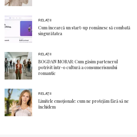
RELAŢII
Cum încearcă un start-up românesc să combată
singurătatea
RELAŢII
BOGDAN MORAR: Cum găsim partenerul
potrivit într-o cultură a consumerismului
romantic
RELAŢII
Limitele emoționale: cum ne protejăm fără să ne
închidem