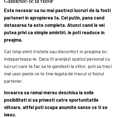
Gandeste-te la viitor
Este necesar sa nu mai pastrezi lucruri de la fosti
parteneri in apropierea ta. Cel putin, pana cand
detasarea ta este completa. Atunci cand le vei
putea privi ca simple amintiri, le poti readuce in
preajma.
Cat timp simti tristete sau disconfort in preajma lor,
indeparteaza-le. Daca iti aranjezi spatiul personal cu
lucruri care te fac sa te gandesti la viitor, poti sa treci
mai usor peste ce te tine legata de trecut si fostul
partener.
Incearca sa ramai mereu deschisa la noile
posibilitati si sa privesti catre oportunitatile
viitoare, altfel poti scapa anumite sanse ce ti se
ivesc.