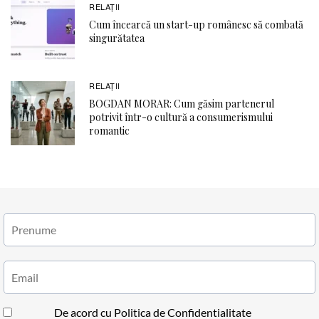
RELAŢII
Cum încearcă un start-up românesc să combată
singurătatea
RELAŢII
BOGDAN MORAR: Cum găsim partenerul
potrivit într-o cultură a consumerismului
romantic