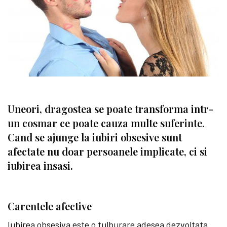
Uneori, dragostea se poate transforma intr-
un cosmar ce poate cauza multe suferinte.
Cand se ajunge la iubiri obsesive sunt
afectate nu doar persoanele implicate, ci si
iubirea insasi.
Carentele afective
Iubirea obsesiva este o tulburare adesea dezvoltata