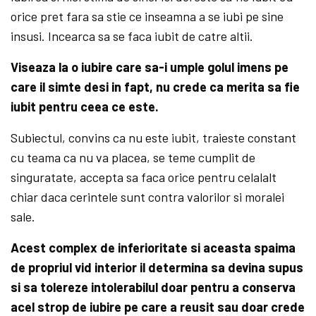
orice pret fara sa stie ce inseamna a se iubi pe sine
insusi. Incearca sa se faca iubit de catre altii.
Viseaza la o iubire care sa-i umple golul imens pe
care il simte desi in fapt, nu crede ca merita sa fie
iubit pentru ceea ce este.
Subiectul, convins ca nu este iubit, traieste constant
cu teama ca nu va placea, se teme cumplit de
singuratate, accepta sa faca orice pentru celalalt
chiar daca cerintele sunt contra valorilor si moralei
sale.
Acest complex de inferioritate si aceasta spaima
de propriul vid interior il determina sa devina supus
si sa tolereze intolerabilul doar pentru a conserva
acel strop de iubire pe care a reusit sau doar crede