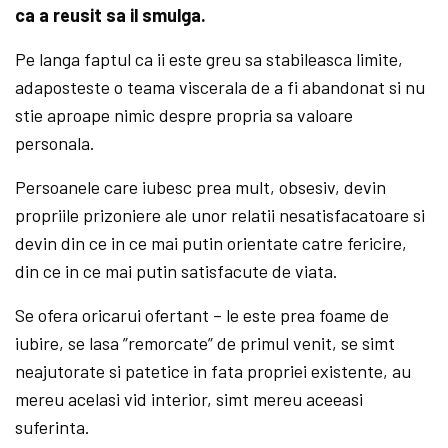
ca a reusit sa il smulga.
Pe langa faptul ca ii este greu sa stabileasca limite,
adaposteste o teama viscerala de a fi abandonat si nu
stie aproape nimic despre propria sa valoare
personala.
Persoanele care iubesc prea mult, obsesiv, devin
propriile prizoniere ale unor relatii nesatisfacatoare si
devin din ce in ce mai putin orientate catre fericire,
din ce in ce mai putin satisfacute de viata.
Se ofera oricarui ofertant – le este prea foame de
iubire, se lasa ”remorcate” de primul venit, se simt
neajutorate si patetice in fata propriei existente, au
mereu acelasi vid interior, simt mereu aceeasi
suferinta.