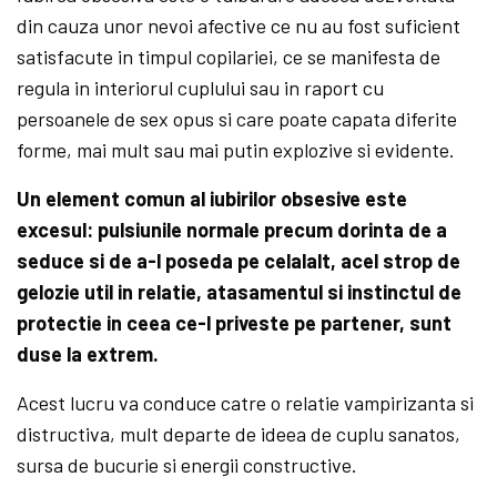
din cauza unor nevoi afective ce nu au fost suficient
satisfacute in timpul copilariei, ce se manifesta de
regula in interiorul cuplului sau in raport cu
persoanele de sex opus si care poate capata diferite
forme, mai mult sau mai putin explozive si evidente.
Un element comun al iubirilor obsesive este
excesul: pulsiunile normale precum dorinta de a
seduce si de a-l poseda pe celalalt, acel strop de
gelozie util in relatie, atasamentul si instinctul de
protectie in ceea ce-l priveste pe partener, sunt
duse la extrem.
Acest lucru va conduce catre o relatie vampirizanta si
distructiva, mult departe de ideea de cuplu sanatos,
sursa de bucurie si energii constructive.