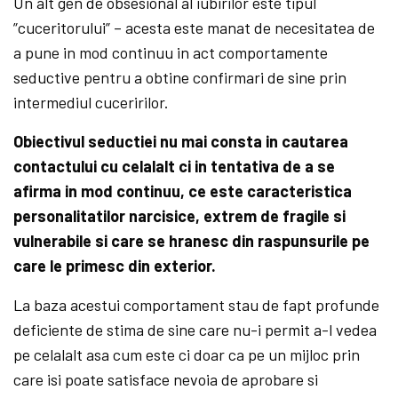
Un alt gen de obsesional al iubirilor este tipul
”cuceritorului” – acesta este manat de necesitatea de
a pune in mod continuu in act comportamente
seductive pentru a obtine confirmari de sine prin
intermediul cuceririlor.
Obiectivul seductiei nu mai consta in cautarea
contactului cu celalalt ci in tentativa de a se
afirma in mod continuu, ce este caracteristica
personalitatilor narcisice, extrem de fragile si
vulnerabile si care se hranesc din raspunsurile pe
care le primesc din exterior.
La baza acestui comportament stau de fapt profunde
deficiente de stima de sine care nu-i permit a-l vedea
pe celalalt asa cum este ci doar ca pe un mijloc prin
care isi poate satisface nevoia de aprobare si