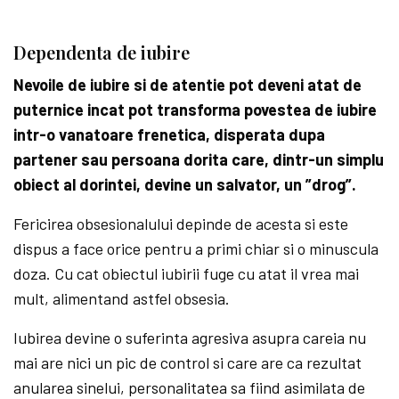
Dependenta de iubire
Nevoile de iubire si de atentie pot deveni atat de
puternice incat pot transforma povestea de iubire
intr-o vanatoare frenetica, disperata dupa
partener sau persoana dorita care, dintr-un simplu
obiect al dorintei, devine un salvator, un ”drog”.
Fericirea obsesionalului depinde de acesta si este
dispus a face orice pentru a primi chiar si o minuscula
doza. Cu cat obiectul iubirii fuge cu atat il vrea mai
mult, alimentand astfel obsesia.
Iubirea devine o suferinta agresiva asupra careia nu
mai are nici un pic de control si care are ca rezultat
anularea sinelui, personalitatea sa fiind asimilata de