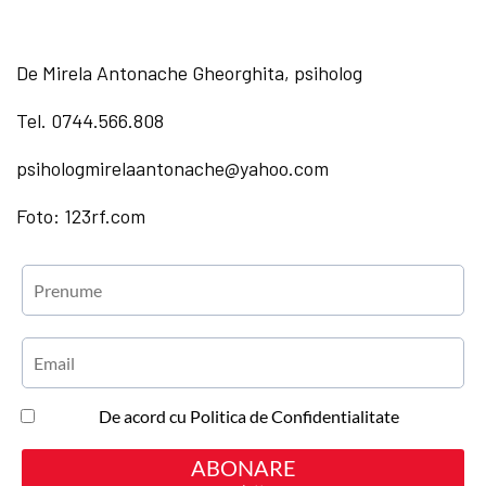
De Mirela Antonache Gheorghita, psiholog
Tel. 0744.566.808
psihologmirelaantonache@yahoo.com
Foto: 123rf.com