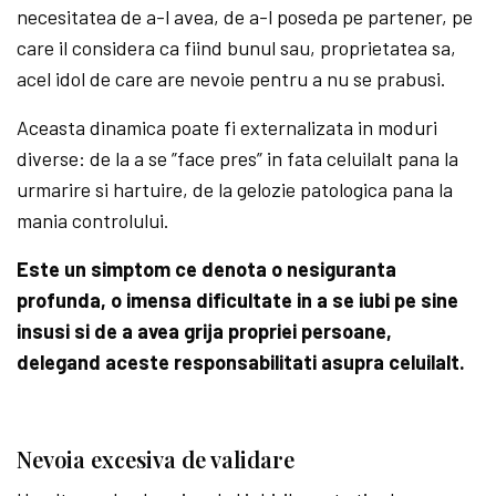
necesitatea de a-l avea, de a-l poseda pe partener, pe
care il considera ca fiind bunul sau, proprietatea sa,
acel idol de care are nevoie pentru a nu se prabusi.
Aceasta dinamica poate fi externalizata in moduri
diverse: de la a se ”face pres” in fata celuilalt pana la
urmarire si hartuire, de la gelozie patologica pana la
mania controlului.
Este un simptom ce denota o nesiguranta
profunda, o imensa dificultate in a se iubi pe sine
insusi si de a avea grija propriei persoane,
delegand aceste responsabilitati asupra celuilalt.
Nevoia excesiva de validare