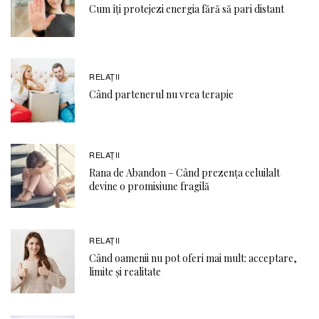
Cum îți protejezi energia fără să pari distant
RELAŢII
Când partenerul nu vrea terapie
RELAŢII
Rana de Abandon – Când prezența celuilalt
devine o promisiune fragilă
RELAŢII
Când oamenii nu pot oferi mai mult: acceptare,
limite și realitate