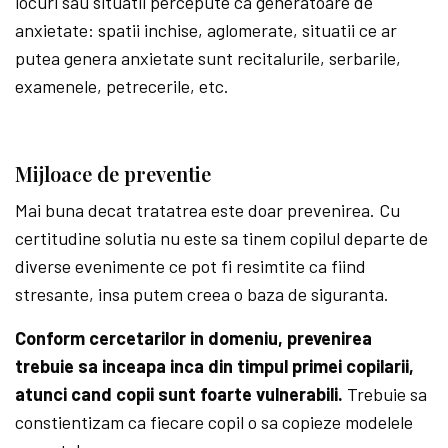
locuri sau situatii percepute ca generatoare de
anxietate: spatii inchise, aglomerate, situatii ce ar
putea genera anxietate sunt recitalurile, serbarile,
examenele, petrecerile, etc.
Mijloace de preventie
Mai buna decat tratatrea este doar prevenirea. Cu
certitudine solutia nu este sa tinem copilul departe de
diverse evenimente ce pot fi resimtite ca fiind
stresante, insa putem creea o baza de siguranta.
Conform cercetarilor in domeniu, prevenirea
trebuie sa inceapa inca din timpul primei copilarii,
atunci cand copii sunt foarte vulnerabili.
Trebuie sa
constientizam ca fiecare copil o sa copieze modelele