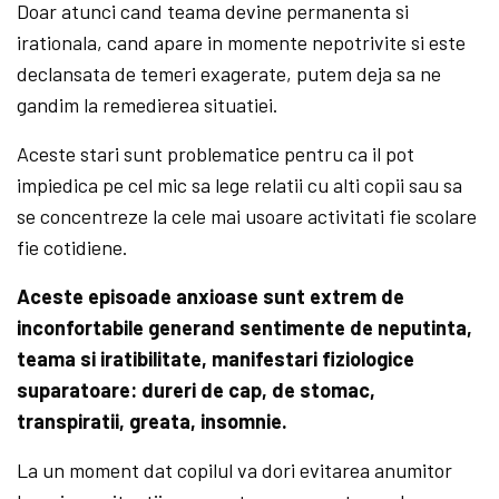
Doar atunci cand teama devine permanenta si
irationala, cand apare in momente nepotrivite si este
declansata de temeri exagerate, putem deja sa ne
gandim la remedierea situatiei.
Aceste stari sunt problematice pentru ca il pot
impiedica pe cel mic sa lege relatii cu alti copii sau sa
se concentreze la cele mai usoare activitati fie scolare
fie cotidiene.
Aceste episoade anxioase sunt extrem de
inconfortabile generand sentimente de neputinta,
teama si iratibilitate, manifestari fiziologice
suparatoare: dureri de cap, de stomac,
transpiratii, greata, insomnie.
La un moment dat copilul va dori evitarea anumitor