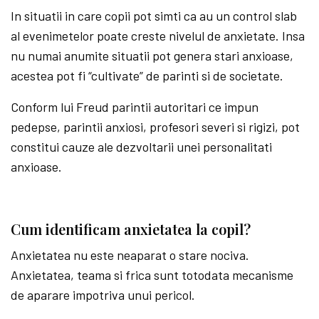
In situatii in care copii pot simti ca au un control slab
al evenimetelor poate creste nivelul de anxietate. Insa
nu numai anumite situatii pot genera stari anxioase,
acestea pot fi “cultivate” de parinti si de societate.
Conform lui Freud parintii autoritari ce impun
pedepse, parintii anxiosi, profesori severi si rigizi, pot
constitui cauze ale dezvoltarii unei personalitati
anxioase.
Cum identificam anxietatea la copil?
Anxietatea nu este neaparat o stare nociva.
Anxietatea, teama si frica sunt totodata mecanisme
de aparare impotriva unui pericol.