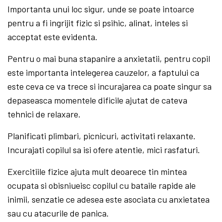
Importanta unui loc sigur, unde se poate intoarce
pentru a fi ingrijit fizic si psihic, alinat, inteles si
acceptat este evidenta.
Pentru o mai buna stapanire a anxietatii, pentru copil
este importanta intelegerea cauzelor, a faptului ca
este ceva ce va trece si incurajarea ca poate singur sa
depaseasca momentele dificile ajutat de cateva
tehnici de relaxare.
Planificati plimbari, picnicuri, activitati relaxante.
Incurajati copilul sa isi ofere atentie, mici rasfaturi.
Exercitiile fizice ajuta mult deoarece tin mintea
ocupata si obisniueisc copilul cu bataile rapide ale
inimii, senzatie ce adesea este asociata cu anxietatea
sau cu atacurile de panica.