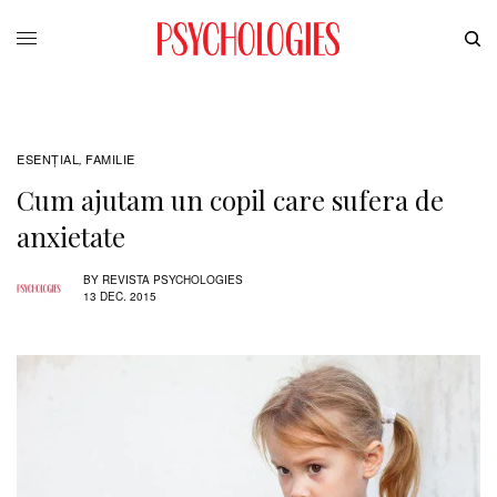
ESENȚIAL
FAMILIE
,
Cum ajutam un copil care sufera de
anxietate
BY
REVISTA PSYCHOLOGIES
13 DEC. 2015