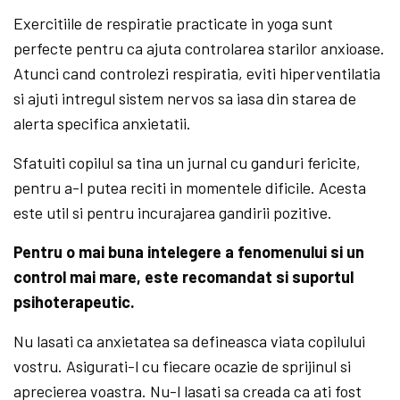
Exercitiile de respiratie practicate in yoga sunt
perfecte pentru ca ajuta controlarea starilor anxioase.
Atunci cand controlezi respiratia, eviti hiperventilatia
si ajuti intregul sistem nervos sa iasa din starea de
alerta specifica anxietatii.
Sfatuiti copilul sa tina un jurnal cu ganduri fericite,
pentru a-l putea reciti in momentele dificile. Acesta
este util si pentru incurajarea gandirii pozitive.
Pentru o mai buna intelegere a fenomenului si un
control mai mare, este recomandat si suportul
psihoterapeutic.
Nu lasati ca anxietatea sa defineasca viata copilului
vostru. Asigurati-l cu fiecare ocazie de sprijinul si
aprecierea voastra. Nu-l lasati sa creada ca ati fost