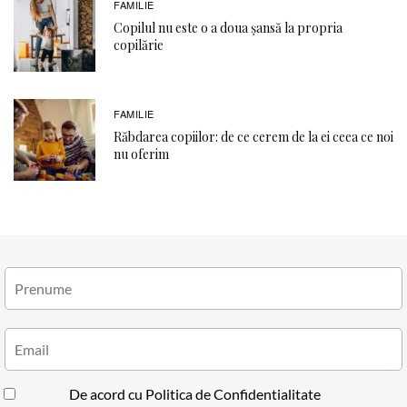
FAMILIE
Copilul nu este o a doua șansă la propria
copilărie
FAMILIE
Răbdarea copiilor: de ce cerem de la ei ceea ce noi
nu oferim