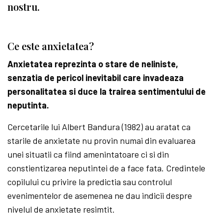
nostru.
Ce este anxietatea?
Anxietatea reprezinta o stare de neliniste,
senzatia de pericol inevitabil care invadeaza
personalitatea si duce la trairea sentimentului de
neputinta.
Cercetarile lui Albert Bandura (1982) au aratat ca
starile de anxietate nu provin numai din evaluarea
unei situatii ca fiind amenintatoare ci si din
constientizarea neputintei de a face fata. Credintele
copilului cu privire la predictia sau controlul
evenimentelor de asemenea ne dau indicii despre
nivelul de anxietate resimtit.