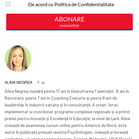
ALINA NEGREA
Alina Negrea numără peste 17 ani în Dezvoltarea Talentelor, 8 ani în
Recrutare, peste 7 ani în Coaching Executiv şi peste 8 ani de
leadership în industrii variate şi în consultanţă. A creat, livrat,
implementat şi coordonat programe complexe regionale şi a primit
premii pentru Inovaţie şi Excelenţă în Educaţie, la nivel de ţară. Alina
creează de asemenea cursuri online pentru America de Nord, este
autor în publicaţii precum revista Psychologies, creează şi livrează
workshop-uri open pe teme precum: Carieră, Motivaţie, HR & People