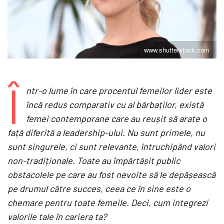
www.shutterstock.com
Î
ntr-o lume în care procentul femeilor lider este
încă redus comparativ cu al bărbaților, există
femei contemporane care au reușit să arate o
față diferită a leadership-ului. Nu sunt primele, nu
sunt singurele, ci sunt relevante, întruchipând valori
non-tradiționale. Toate au împărtășit public
obstacolele pe care au fost nevoite să le depășească
pe drumul către succes, ceea ce în sine este o
chemare pentru toate femeile. Deci, cum integrezi
valorile tale în cariera ta?