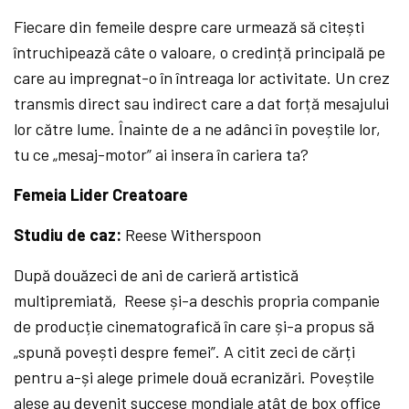
Fiecare din femeile despre care urmează să citești
întruchipează câte o valoare, o credință principală pe
care au impregnat-o în întreaga lor activitate. Un crez
transmis direct sau indirect care a dat forță mesajului
lor către lume. Înainte de a ne adânci în poveștile lor,
tu ce „mesaj-motor” ai insera în cariera ta?
Femeia Lider Creatoare
Studiu de caz:
Reese Witherspoon
După douăzeci de ani de carieră artistică
multipremiată, Reese și-a deschis propria companie
de producție cinematografică în care și-a propus să
„spună povești despre femei”. A citit zeci de cărți
pentru a-și alege primele două ecranizări. Poveștile
alese au devenit succese mondiale atât de box office