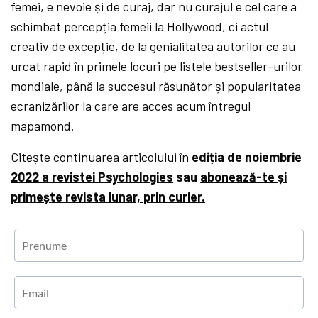
femei, e nevoie și de curaj, dar nu curajul e cel care a
schimbat percepția femeii la Hollywood, ci actul
creativ de excepție, de la genialitatea autorilor ce au
urcat rapid în primele locuri pe listele bestseller-urilor
mondiale, până la succesul răsunător și popularitatea
ecranizărilor la care are acces acum întregul
mapamond.
Citește continuarea articolului în
ediția de noiembrie
2022 a revistei Psychologies
sau
abonează-te și
primește revista lunar, prin curier.