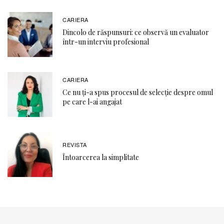
CARIERA
Dincolo de răspunsuri: ce observă un evaluator
într-un interviu profesional
CARIERA
Ce nu ți-a spus procesul de selecție despre omul
pe care l-ai angajat
REVISTA
Întoarcerea la simplitate