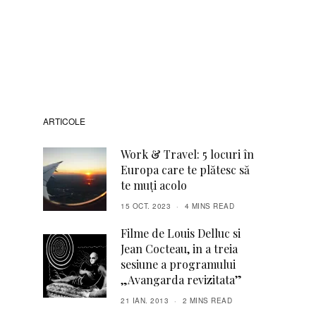
ARTICOLE
Work & Travel: 5 locuri în
Europa care te plătesc să
te muți acolo
15 OCT. 2023
4 MINS READ
Filme de Louis Delluc si
Jean Cocteau, in a treia
sesiune a programului
„Avangarda revizitata”
21 IAN. 2013
2 MINS READ