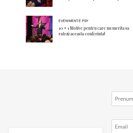
EVENIMENTE PSY
10 + 1 Motive pentru care nu merita sa
ratezi aceasta conferinta!