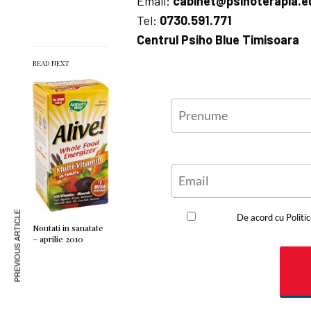
Email:
cabinet@psihoterapia.e
Tel:
0730.591.771
Centrul Psiho Blue Timisoara
READ NEXT
PREVIOUS ARTICLE
Noutati in sanatate
– aprilie 2010