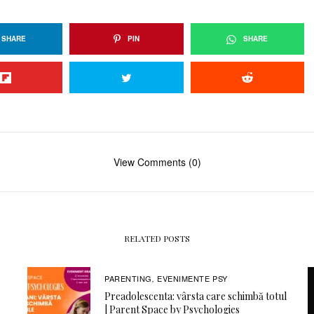
SHARE
PIN
SHARE
View Comments (0)
RELATED POSTS
PARENTING
EVENIMENTE PSY
,
Preadolescenta: vârsta care schimbă totul
| Parent Space by Psychologies