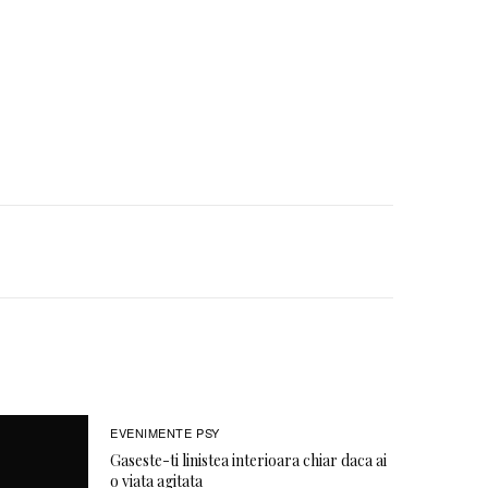
EVENIMENTE PSY
Gaseste-ti linistea interioara chiar daca ai
o viata agitata