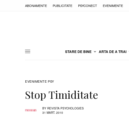
ABONAMENTE
PUBLICITATE
PSYCONECT
EVENIMENTE
STARE DE BINE
ARTA DE A TRAI
EVENIMENTE PSY
Stop Timiditate
BY
REVISTA PSYCHOLOGIES
31 MART. 2010