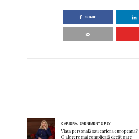
SHARE
CARIERA
EVENIMENTE PSY
,
Viața personală sau cariera europeană?
O alegere mai complicată decât pare