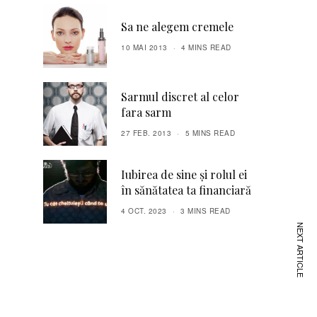
Sa ne alegem cremele
10 MAI 2013
4 MINS READ
Sarmul discret al celor
fara sarm
27 FEB. 2013
5 MINS READ
Iubirea de sine și rolul ei
în sănătatea ta financiară
4 OCT. 2023
3 MINS READ
NEXT ARTICLE