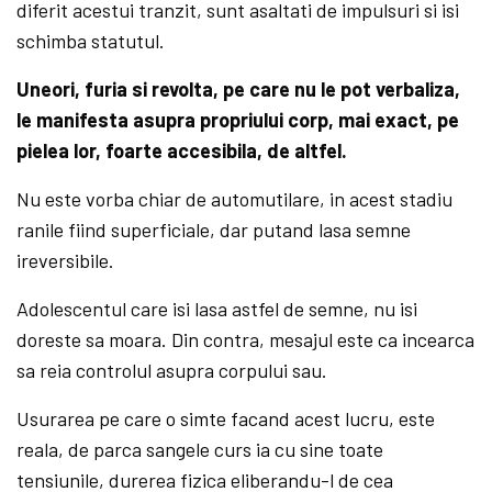
diferit acestui tranzit, sunt asaltati de impulsuri si isi
schimba statutul.
Uneori, furia si revolta, pe care nu le pot verbaliza,
le manifesta asupra propriului corp, mai exact, pe
pielea lor, foarte accesibila, de altfel.
Nu este vorba chiar de automutilare, in acest stadiu
ranile fiind superficiale, dar putand lasa semne
ireversibile.
Adolescentul care isi lasa astfel de semne, nu isi
doreste sa moara. Din contra, mesajul este ca incearca
sa reia controlul asupra corpului sau.
Usurarea pe care o simte facand acest lucru, este
reala, de parca sangele curs ia cu sine toate
tensiunile, durerea fizica eliberandu-l de cea