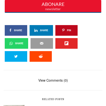
SHARE
SHARE
PIN
SHARE
View Comments (0)
RELATED POSTS