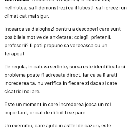
nelinistea, sa ii demonstrezi ca il iubesti, sa ii creezi un
climat cat mai sigur.
Incearca sa dialoghezi pentru a descoperi care sunt
posibilele motive de anxietate: colegii, prietenii,
profesorii? Ii poti propune sa vorbeasca cu un
terapeut.
De regula, in cateva sedinte, sursa este identificata si
problema poate fi adresata direct. Iar ca sa ii arati
increderea ta, nu verifica in fiecare zi daca si cate
cicatrici noi are.
Este un moment in care increderea joaca un rol
important, oricat de dificil ti se pare.
Un exercitiu, care ajuta in astfel de cazuri, este