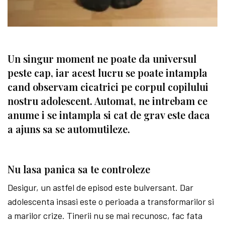
Un singur moment ne poate da universul
peste cap, iar acest lucru se poate intampla
cand observam cicatrici pe corpul copilului
nostru adolescent. Automat, ne intrebam ce
anume i se intampla si cat de grav este daca
a ajuns sa se automutileze.
Nu lasa panica sa te controleze
Desigur, un astfel de episod este bulversant. Dar
adolescenta insasi este o perioada a transformarilor si
a marilor crize. Tinerii nu se mai recunosc, fac fata