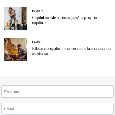
FAMILIE
Copilul nu este o a doua șansă la propria
copilărie
FAMILIE
Răbdarea copiilor: de ce cerem de la ei ceea ce noi
nu oferim