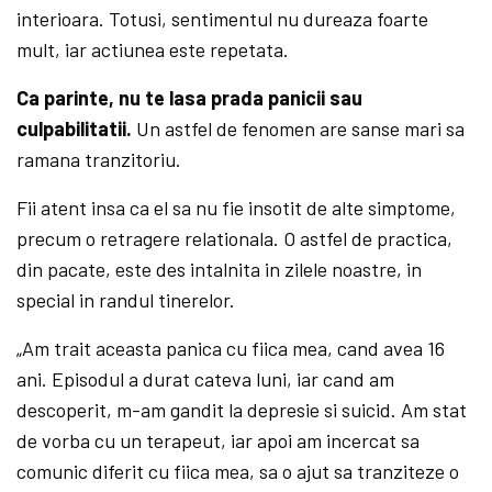
interioara. Totusi, sentimentul nu dureaza foarte
mult, iar actiunea este repetata.
Ca parinte, nu te lasa prada panicii sau
culpabilitatii.
Un astfel de fenomen are sanse mari sa
ramana tranzitoriu.
Fii atent insa ca el sa nu fie insotit de alte simptome,
precum o retragere relationala. O astfel de practica,
din pacate, este des intalnita in zilele noastre, in
special in randul tinerelor.
„Am trait aceasta panica cu fiica mea, cand avea 16
ani. Episodul a durat cateva luni, iar cand am
descoperit, m-am gandit la depresie si suicid. Am stat
de vorba cu un terapeut, iar apoi am incercat sa
comunic diferit cu fiica mea, sa o ajut sa tranziteze o