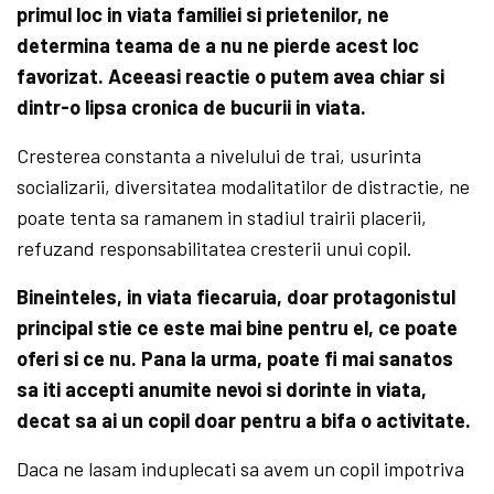
primul loc in viata familiei si prietenilor, ne
determina teama de a nu ne pierde acest loc
favorizat. Aceeasi reactie o putem avea chiar si
dintr-o lipsa cronica de bucurii in viata.
Cresterea constanta a nivelului de trai, usurinta
socializarii, diversitatea modalitatilor de distractie, ne
poate tenta sa ramanem in stadiul trairii placerii,
refuzand responsabilitatea cresterii unui copil.
Bineinteles, in viata fiecaruia, doar protagonistul
principal stie ce este mai bine pentru el, ce poate
oferi si ce nu. Pana la urma, poate fi mai sanatos
sa iti accepti anumite nevoi si dorinte in viata,
decat sa ai un copil doar pentru a bifa o activitate.
Daca ne lasam induplecati sa avem un copil impotriva