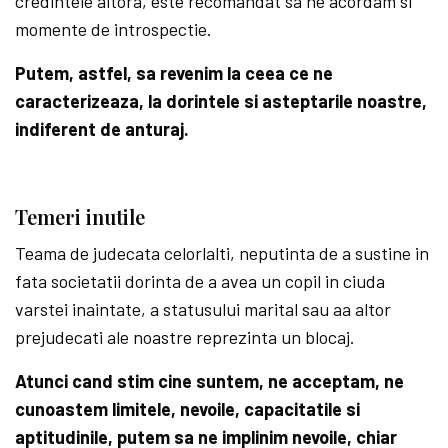
credintele altora, este recomandat sa ne acordam si
momente de introspectie.
Putem, astfel, sa revenim la ceea ce ne
caracterizeaza, la dorintele si asteptarile noastre,
indiferent de anturaj.
Temeri inutile
Teama de judecata celorlalti, neputinta de a sustine in
fata societatii dorinta de a avea un copil in ciuda
varstei inaintate, a statusului marital sau aa altor
prejudecati ale noastre reprezinta un blocaj.
Atunci cand stim cine suntem, ne acceptam, ne
cunoastem limitele, nevoile, capacitatile si
aptitudinile, putem sa ne implinim nevoile, chiar