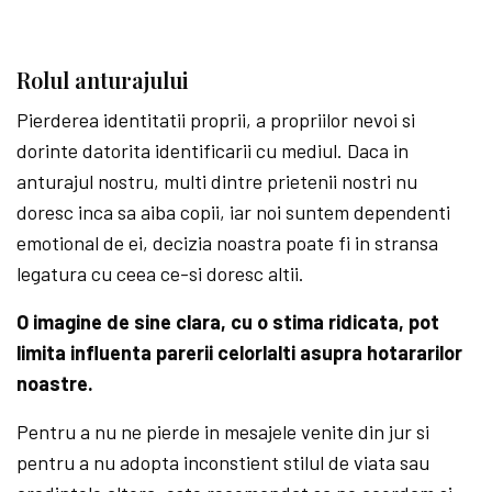
Rolul anturajului
Pierderea identitatii proprii, a propriilor nevoi si
dorinte datorita identificarii cu mediul. Daca in
anturajul nostru, multi dintre prietenii nostri nu
doresc inca sa aiba copii, iar noi suntem dependenti
emotional de ei, decizia noastra poate fi in stransa
legatura cu ceea ce-si doresc altii.
O imagine de sine clara, cu o stima ridicata, pot
limita influenta parerii celorlalti asupra hotararilor
noastre.
Pentru a nu ne pierde in mesajele venite din jur si
pentru a nu adopta inconstient stilul de viata sau