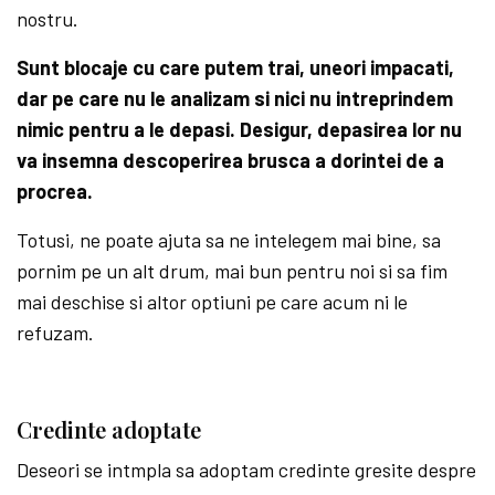
nostru.
Sunt blocaje cu care putem trai, uneori impacati,
dar pe care nu le analizam si nici nu intreprindem
nimic pentru a le depasi. Desigur, depasirea lor nu
va insemna descoperirea brusca a dorintei de a
procrea.
Totusi, ne poate ajuta sa ne intelegem mai bine, sa
pornim pe un alt drum, mai bun pentru noi si sa fim
mai deschise si altor optiuni pe care acum ni le
refuzam.
Credinte adoptate
Deseori se intmpla sa adoptam credinte gresite despre