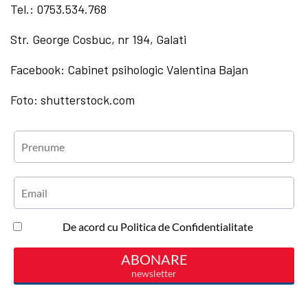
Tel.: 0753.534.768
Str. George Cosbuc, nr 194, Galati
Facebook: Cabinet psihologic Valentina Bajan
Foto: shutterstock.com