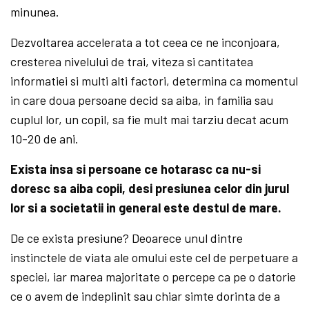
minunea.
Dezvoltarea accelerata a tot ceea ce ne inconjoara,
cresterea nivelului de trai, viteza si cantitatea
informatiei si multi alti factori, determina ca momentul
in care doua persoane decid sa aiba, in familia sau
cuplul lor, un copil, sa fie mult mai tarziu decat acum
10-20 de ani.
Exista insa si persoane ce hotarasc ca nu-si
doresc sa aiba copii, desi presiunea celor din jurul
lor si a societatii in general este destul de mare.
De ce exista presiune? Deoarece unul dintre
instinctele de viata ale omului este cel de perpetuare a
speciei, iar marea majoritate o percepe ca pe o datorie
ce o avem de indeplinit sau chiar simte dorinta de a