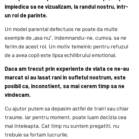
impiedica sa ne vizualizam, la randul nostru, intr-
un rol de parinte.
Un model parental defectuos ne poate da multe
exemple de „asa nu”, indemnandu-ne, cumva, sa ne
ferim de acest rol. Un motiv temeinic pentru refuzul
de a avea copii este lipsa echilibrului emotional.
Daca am trecut prin experiente de viata ce ne-au
marcat si au lasat rani in sufletul nostrum, este
posibil ca, inconstient, sa mai cerem timp sa ne
vindecam.
Cu ajutor putem sa depasim astfel de trairi sau chiar
traume, iar pentru moment, poate luam decizia cea
mai inteleapta. Cat timp nu suntem pregatiti, nu
trebuie sa fortam lucrurile.