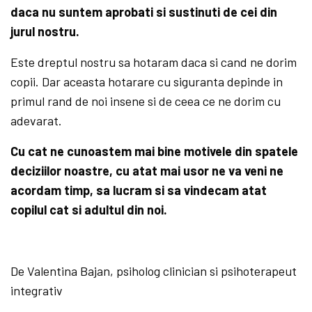
daca nu suntem aprobati si sustinuti de cei din
jurul nostru.
Este dreptul nostru sa hotaram daca si cand ne dorim
copii. Dar aceasta hotarare cu siguranta depinde in
primul rand de noi insene si de ceea ce ne dorim cu
adevarat.
Cu cat ne cunoastem mai bine motivele din spatele
deciziilor noastre, cu atat mai usor ne va veni ne
acordam timp, sa lucram si sa vindecam atat
copilul cat si adultul din noi.
De Valentina Bajan, psiholog clinician si psihoterapeut
integrativ