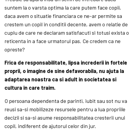
suntem la o varsta optima la care putem face copii,
daca avem o situatie financiara ce ne-ar permite sa
crestem un copil in conditii decente, avem o relatie de
cuplu de care ne declaram satisfacuti si totusi exista o
reticenta in a face urmatorul pas. Ce credem ca ne
opreste?
Frica de responsabilitate, lipsa increderii in fortele
proprii, o imagine de sine defavorabila, nu ajuta la
adaptarea noastra ca si adult in societatea si
cultura in care traim.
O persoana dependenta de parinti, iubit sau sot nu va
reusi sa-si mobilizeze resursele pentru a lua propriile
decizii si sa-si asume responsabilitatea cresterii unui
copil, indiferent de ajutorul celor din jur.