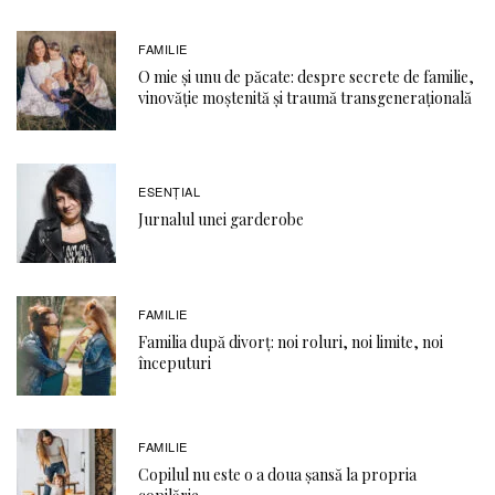
FAMILIE
O mie și unu de păcate: despre secrete de familie,
vinovăție moștenită și traumă transgenerațională
ESENȚIAL
Jurnalul unei garderobe
FAMILIE
Familia după divorț: noi roluri, noi limite, noi
începuturi
FAMILIE
Copilul nu este o a doua șansă la propria