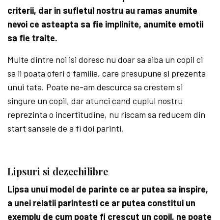
criterii, dar in sufletul nostru au ramas anumite
nevoi ce asteapta sa fie implinite, anumite emotii
sa fie traite.
Multe dintre noi isi doresc nu doar sa aiba un copil ci
sa ii poata oferi o familie, care presupune si prezenta
unui tata. Poate ne-am descurca sa crestem si
singure un copil, dar atunci cand cuplul nostru
reprezinta o incertitudine, nu riscam sa reducem din
start sansele de a fi doi parinti.
Lipsuri si dezechilibre
Lipsa unui model de parinte ce ar putea sa inspire,
a unei relatii parintesti ce ar putea constitui un
exemplu de cum poate fi crescut un copil, ne poate