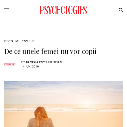
ESENȚIAL
FAMILIE
,
De ce unele femei nu vor copii
BY
REVISTA PSYCHOLOGIES
14 IUN. 2016