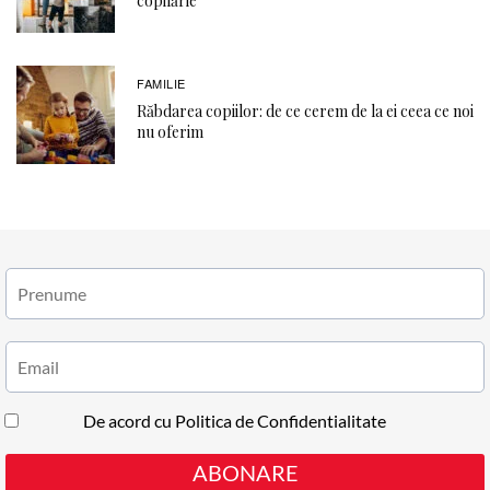
copilărie
FAMILIE
Răbdarea copiilor: de ce cerem de la ei ceea ce noi
nu oferim