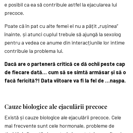
e posibil ca ea să contribuie astfel la ejacularea lui
precoce.
Poate că în pat cu alte femei el nu a pățit „rușinea“
înainte, și atunci cuplul trebuie să ajungă la sexolog
pentru a vedea ce anume din interacțiunile lor intime
contribuie la problema lui.
Dacă are o parteneră critică ce dă ochii peste cap
de fiecare dată… cum să se simtă armăsar și să o
facă fericită?! Data viitoare va fi la fel de …nașpa.
Cauze biologice ale ejaculării precoce
Există și cauze biologice ale ejaculării precoce. Cele
mai frecvente sunt cele hormonale, probleme de