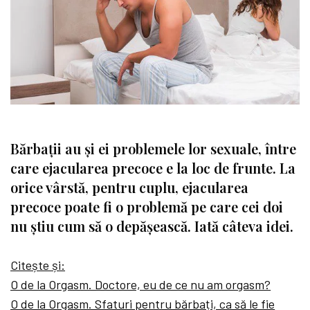
Bărbații au și ei problemele lor sexuale, între
care ejacularea precoce e la loc de frunte. La
orice vârstă, pentru cuplu, ejacularea
precoce poate fi o problemă pe care cei doi
nu știu cum să o depășească. Iată câteva idei.
Citește și:
O de la Orgasm. Doctore, eu de ce nu am orgasm?
O de la Orgasm. Sfaturi pentru bărbați, ca să le fie