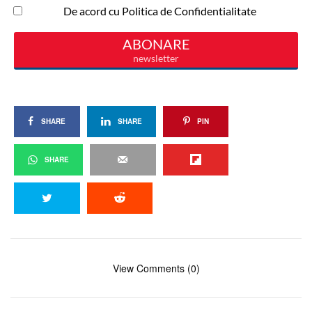
SHARE
SHARE
PIN
SHARE
View Comments (0)