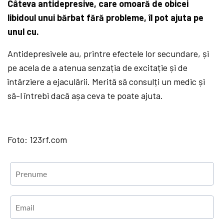
Câteva antidepresive, care omoară de obicei
libidoul unui bărbat fără probleme, îl pot ajuta pe
unul cu.
Antidepresivele au, printre efectele lor secundare, și
pe acela de a atenua senzația de excitație și de
întârziere a ejaculării. Merită să consulți un medic și
să-l întrebi dacă așa ceva te poate ajuta.
Foto: 123rf.com