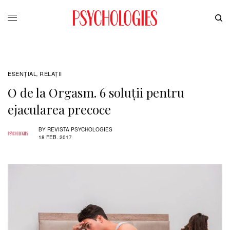
ESENȚIAL
RELAŢII
,
O de la Orgasm. 6 soluții pentru
ejacularea precoce
BY
REVISTA PSYCHOLOGIES
18 FEB. 2017