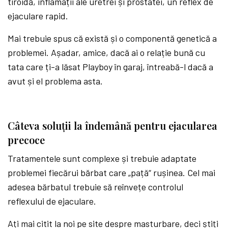
tiroidă, inflamații ale uretrei și prostatei, un reflex de
ejaculare rapid.
Mai trebuie spus că există și o componentă genetică a
problemei. Așadar, amice, dacă ai o relație bună cu
tata care ți-a lăsat Playboy în garaj, întreabă-l dacă a
avut și el problema asta.
Câteva soluții la îndemână pentru ejacularea
precoce
Tratamentele sunt complexe și trebuie adaptate
problemei fiecărui bărbat care „pață“ rușinea. Cel mai
adesea bărbatul trebuie să reînvețe controlul
reflexului de ejaculare.
Ați mai citit la noi pe site despre masturbare, deci știți