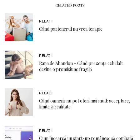
RELATED POSTS
RELAŢII
Când partenerul nu vrea terapie
RELAŢII
Rana de Abandon – Când prezența celuilalt
devine o promisiune fragilă
RELAŢII
Când oamenii nu pot oferi mai mult: acceptare,
limite și realitate
RELAŢII
Cum încearcă un start-up românesc să combată