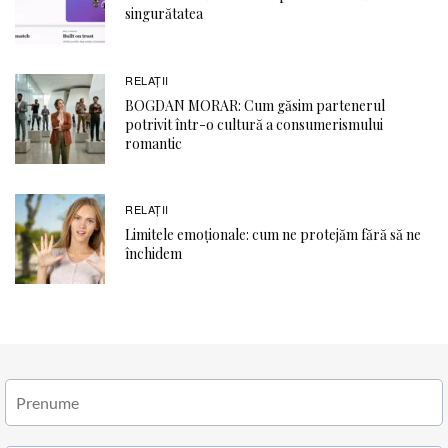
singurătatea
RELAŢII
BOGDAN MORAR: Cum găsim partenerul
potrivit într-o cultură a consumerismului
romantic
RELAŢII
Limitele emoționale: cum ne protejăm fără să ne
închidem