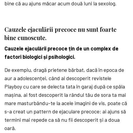
bine că au ajuns măcar acum două luni la sexolog.
Cauzele ejaculării precoce nu sunt foarte
bine cunoscute.
Cauzele ejaculării precoce țin de un complex de
factori biologici și psihologici.
De exemplu, dragă prietene bărbat, dacă în epoca de
aur a adolescenței, când ai descoperit revistele
Playboy cu care se delecta tata în garaj după ce spăla
mașina, ai fost descoperit la rândul tău de sora ta mai
mare masturbându-te la acele imagini de vis, poate că
s-a creat un pattern de ejaculare precoce: ai ajuns să
termini mai repede ca să nu fii descoperit și a doua
oară.