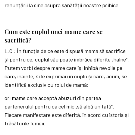
renunțării la sine asupra sănătății noastre psihice.
Cum este cuplul unei mame care se
sacrifică?
L.C.: În funcție de ce este dispusă mama să sacrifice
și pentru ce, cuplul său poate îmbrăca diferite „haine“.
Putem vorbi despre mame care își inhibă nevoile pe
care, înainte, și le exprimau în cuplu și care, acum, se
identifică exclusiv cu rolul de mamă;
ori mame care acceptă abuzuri din partea
partenerului pentru ca cel mic „să aibă un tată“.
Fiecare manifestare este diferită, în acord cu istoria și
trăsăturile femeii.