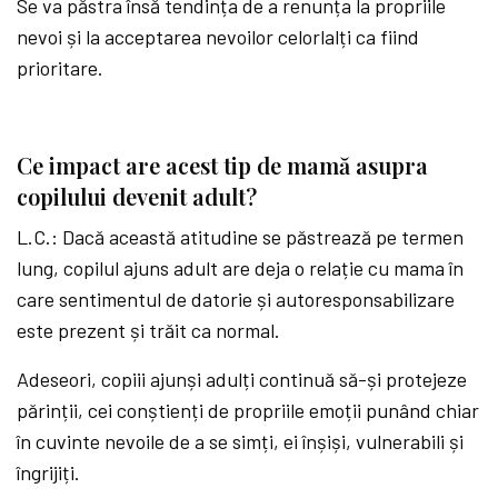
Se va păstra însă tendința de a renunța la propriile
nevoi și la acceptarea nevoilor celorlalți ca fiind
prioritare.
Ce impact are acest tip de mamă asupra
copilului devenit adult?
L.C.: Dacă această atitudine se păstrează pe termen
lung, copilul ajuns adult are deja o relație cu mama în
care sentimentul de datorie și autoresponsabilizare
este prezent și trăit ca normal.
Adeseori, copiii ajunși adulți continuă să-și protejeze
părinții, cei conștienți de propriile emoții punând chiar
în cuvinte nevoile de a se simți, ei înșiși, vulnerabili și
îngrijiți.