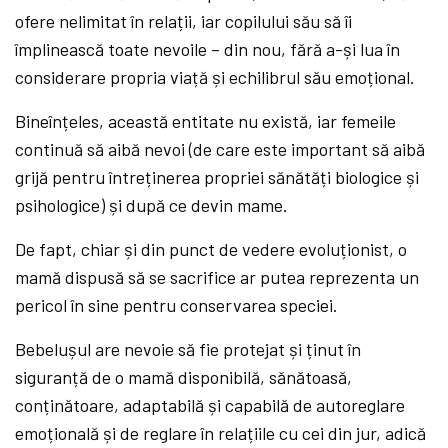
ofere nelimitat în relații, iar copilului său să îi
împlinească toate nevoile – din nou, fără a-și lua în
considerare propria viață și echilibrul său emoțional.
Bineînțeles, această entitate nu există, iar femeile
continuă să aibă nevoi (de care este important să aibă
grijă pentru întreținerea propriei sănătăți biologice și
psihologice) și după ce devin mame.
De fapt, chiar și din punct de vedere evoluționist, o
mamă dispusă să se sacrifice ar putea reprezenta un
pericol în sine pentru conservarea speciei.
Bebelușul are nevoie să fie protejat și ținut în
siguranță de o mamă disponibilă, sănătoasă,
conținătoare, adaptabilă și capabilă de autoreglare
emoțională și de reglare în relațiile cu cei din jur, adică