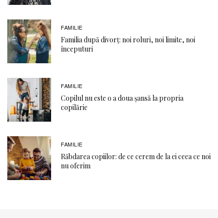
FAMILIE
Familia după divorț: noi roluri, noi limite, noi
începuturi
FAMILIE
Copilul nu este o a doua șansă la propria
copilărie
FAMILIE
Răbdarea copiilor: de ce cerem de la ei ceea ce noi
nu oferim