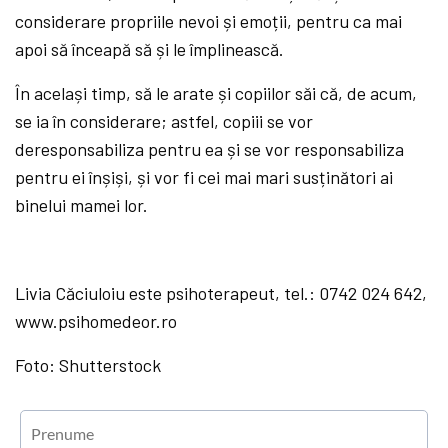
considerare propriile nevoi și emoții, pentru ca mai
apoi să înceapă să și le împlinească.
În același timp, să le arate și copiilor săi că, de acum,
se ia în considerare; astfel, copiii se vor
deresponsabiliza pentru ea și se vor responsabiliza
pentru ei înșiși, și vor fi cei mai mari susținători ai
binelui mamei lor.
Livia Căciuloiu este psihoterapeut, tel.: 0742 024 642,
www.psihomedeor.ro
Foto: Shutterstock