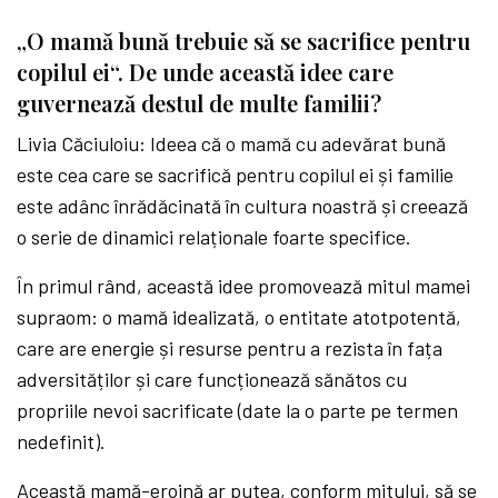
„O mamă bună trebuie să se sacrifice pentru
copilul ei“. De unde această idee care
guvernează destul de multe familii?
Livia Căciuloiu: Ideea că o mamă cu adevărat bună
este cea care se sacrifică pentru copilul ei și familie
este adânc înrădăcinată în cultura noastră și creează
o serie de dinamici relaționale foarte specifice.
În primul rând, această idee promovează mitul mamei
supraom: o mamă idealizată, o entitate atotpotentă,
care are energie și resurse pentru a rezista în fața
adversităților și care funcționează sănătos cu
propriile nevoi sacrificate (date la o parte pe termen
nedefinit).
Această mamă-eroină ar putea, conform mitului, să se