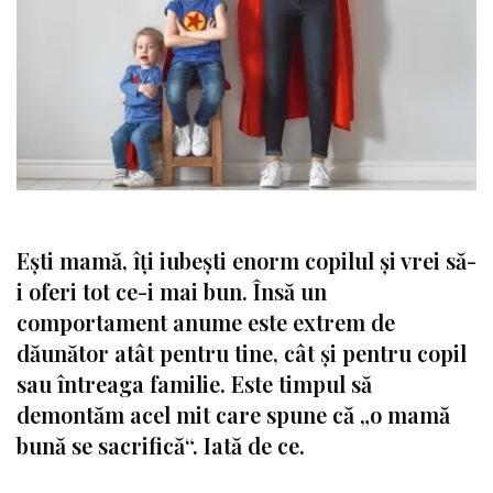
Ești mamă, îți iubești enorm copilul și vrei să-
i oferi tot ce-i mai bun. Însă un
comportament anume este extrem de
dăunător atât pentru tine, cât și pentru copil
sau întreaga familie. Este timpul să
demontăm acel mit care spune că „o mamă
bună se sacrifică“. Iată de ce.