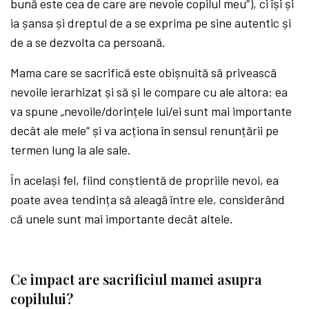
bună este cea de care are nevoie copilul meu“), ci își și
ia șansa și dreptul de a se exprima pe sine autentic și
de a se dezvolta ca persoană.
Mama care se sacrifică este obișnuită să privească
nevoile ierarhizat și să și le compare cu ale altora: ea
va spune „nevoile/dorințele lui/ei sunt mai importante
decât ale mele“ și va acționa în sensul renunțării pe
termen lung la ale sale.
În același fel, fiind conștientă de propriile nevoi, ea
poate avea tendința să aleagă între ele, considerând
că unele sunt mai importante decât altele.
Ce impact are sacrificiul mamei asupra
copilului?