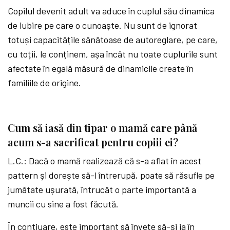
Copilul devenit adult va aduce în cuplul său dinamica
de iubire pe care o cunoaște. Nu sunt de ignorat
totuși capacitățile sănătoase de autoreglare, pe care,
cu toții, le conținem, așa încât nu toate cuplurile sunt
afectate în egală măsură de dinamicile create în
familiile de origine.
Cum să iasă din tipar o mamă care până
acum s-a sacrificat pentru copiii ei?
L.C.: Dacă o mamă realizează că s-a aflat în acest
pattern și dorește să-l întrerupă, poate să răsufle pe
jumătate ușurată, întrucât o parte importantă a
muncii cu sine a fost făcută.
În contiuare, este important să învețe să-și ia în