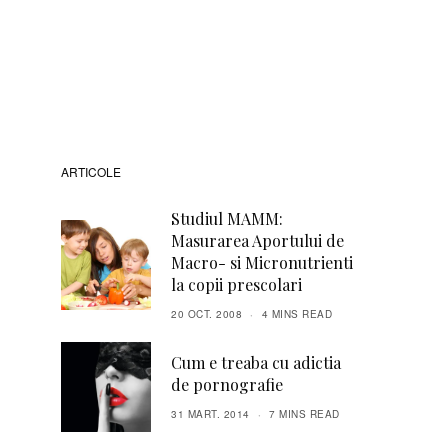
ARTICOLE
Studiul MAMM:
Masurarea Aportului de
Macro- si Micronutrienti
la copii prescolari
20 OCT. 2008
4 MINS READ
Cum e treaba cu adictia
de pornografie
31 MART. 2014
7 MINS READ