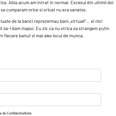
criza. Abia acum am intrat in normal. Excesul din ultimii doi
sa cumparam orice si oricat nu era sanatos.
 luate de la banci reprezentau bani „virtuali”… ei nici
 sa-i dam inapoi. Eu zic ca nu strica sa strangem putin
m fiecare banut si mai ales locul de munca.