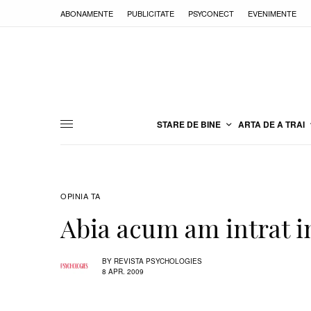
ABONAMENTE
PUBLICITATE
PSYCONECT
EVENIMENTE
STARE DE BINE
ARTA DE A TRAI
OPINIA TA
Abia acum am intrat 
BY
REVISTA PSYCHOLOGIES
8 APR. 2009