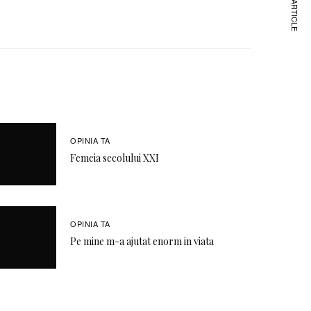
NEXT ARTICLE
OPINIA TA
Femeia secolului XXI
OPINIA TA
Pe mine m-a ajutat enorm in viata