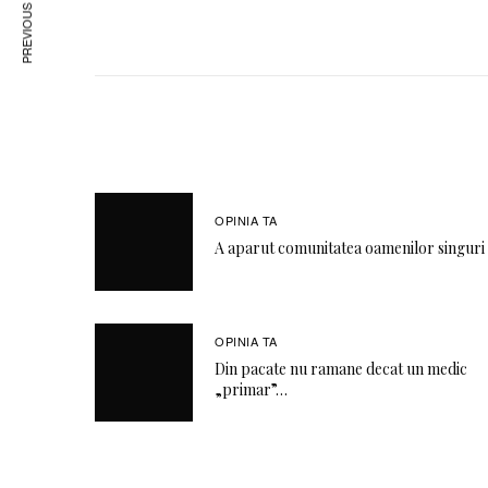
PREVIOUS ARTICLE
OPINIA TA
A aparut comunitatea oamenilor singuri
OPINIA TA
Din pacate nu ramane decat un medic
„primar”…