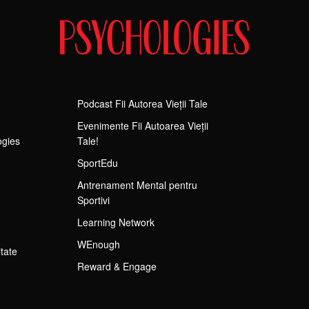
Podcast Fii Autorea Vieții Tale
Evenimente Fii Autoarea Vieții
ogies
Tale!
SportEdu
Antrenament Mental pentru
Sportivi
Learning Network
WEnough
itate
Reward & Engage