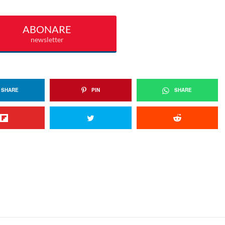
SHARE
PIN
SHARE