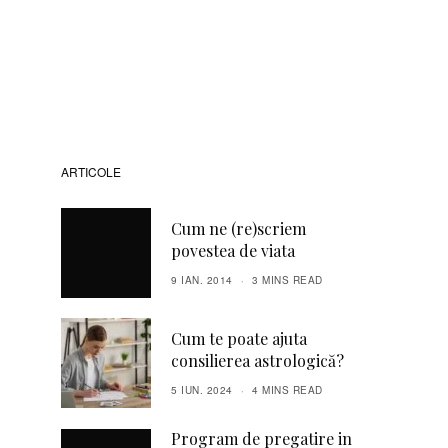
ARTICOLE
Cum ne (re)scriem
povestea de viata
9 IAN. 2014
3 MINS READ
Cum te poate ajuta
consilierea astrologică?
5 IUN. 2024
4 MINS READ
Program de pregatire in