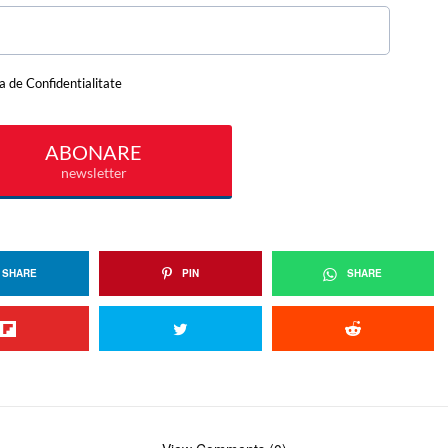
SHARE
PIN
SHARE