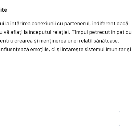
ite
 la întărirea conexiunii cu partenerul, indiferent dacă
u vă aflați la începutul relației. Timpul petrecut în pat cu
entru crearea și menținerea unei relații sănătoase.
nfluențează emoțiile, ci și întărește sistemul imunitar și