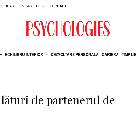
PODCAST
NEWSLETTER
CONTACT
ECHILIBRU INTERIOR
DEZVOLTARE PERSONALĂ
CARIERA
TIMP LI
alături de partenerul de