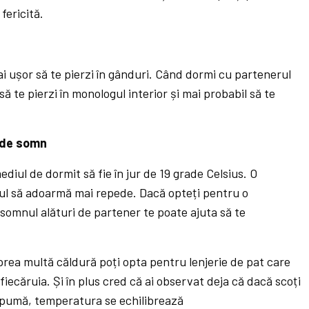
fericită.
i ușor să te pierzi în gânduri. Când dormi cu partenerul
să te pierzi în monologul interior și mai probabil să te
 de somn
iul de dormit să fie în jur de 19 grade Celsius. O
ul să adoarmă mai repede. Dacă opteți pentru o
omnul alături de partener te poate ajuta să te
rea multă căldură poți opta pentru lenjerie de pat care
 fiecăruia. Și în plus cred că ai observat deja că dacă scoți
apumă, temperatura se echilibrează