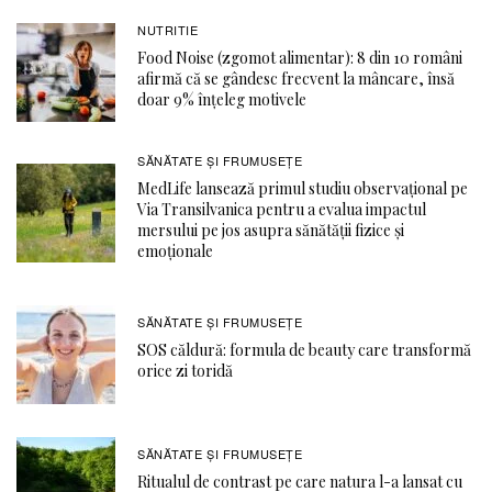
NUTRITIE
Food Noise (zgomot alimentar): 8 din 10 români
afirmă că se gândesc frecvent la mâncare, însă
doar 9% înțeleg motivele
SĂNĂTATE ŞI FRUMUSEȚE
MedLife lansează primul studiu observațional pe
Via Transilvanica pentru a evalua impactul
mersului pe jos asupra sănătății fizice și
emoționale
SĂNĂTATE ŞI FRUMUSEȚE
SOS căldură: formula de beauty care transformă
orice zi toridă
SĂNĂTATE ŞI FRUMUSEȚE
Ritualul de contrast pe care natura l-a lansat cu