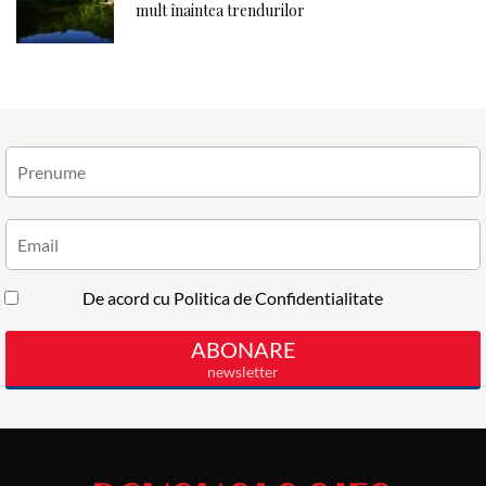
mult înaintea trendurilor