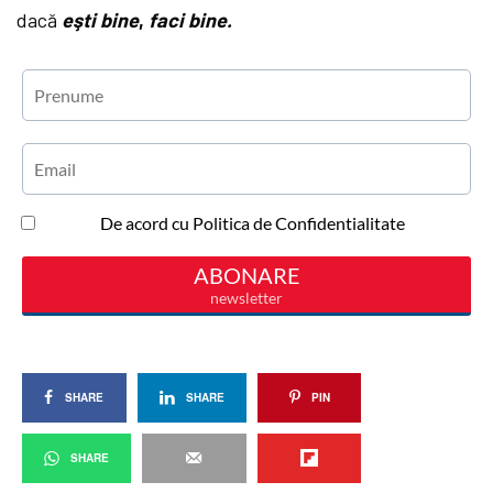
dacă
eşti bine
,
faci bine.
SHARE
SHARE
PIN
SHARE