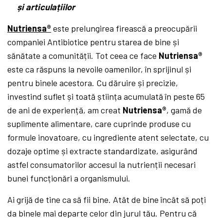
și articulațiilor
Nutriensa
®
este prelungirea firească a preocupării
companiei Antibiotice pentru starea de bine și
sănătate a comunității. Tot ceea ce face
Nutriensa®
este ca răspuns la nevoile oamenilor, în sprijinul și
pentru binele acestora. Cu dăruire și precizie,
investind suflet și toată știința acumulată în peste 65
de ani de experiență, am creat
Nutriensa®
, gamă de
suplimente alimentare, care cuprinde produse cu
formule inovatoare, cu ingrediente atent selectate, cu
dozaje optime și extracte standardizate, asigurând
astfel consumatorilor accesul la nutrienții necesari
bunei funcționări a organismului.
Ai grijă de tine ca să fii bine. Atât de bine încât să poți
da binele mai departe celor din jurul tău. Pentru că