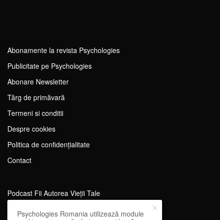
Abonamente la revista Psychologies
Publicitate pe Psychologies
Abonare Newsletter
Tărg de primăvară
Termeni si conditii
Despre cookies
Politica de confidențialitate
Contact
Podcast Fii Autorea Vieții Tale
Evenimente Fii Autoarea Vieții Tale!
Psychologies Romania utilizează module