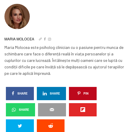
MARIA MOLOCEA
Maria Molocea este psiholog clinician cu o pasiune pentru munca de
schimbare care face o diferență reală în viața persoanelor și a
cuplurilor cu care lucrează. Întâlnește mulți oameni care se luptă cu
condiții dificile pe care învăță să le depășească cu ajutorul terapiilor
pe care le aplică împreună.
SHARE
SHARE
PIN
SHARE