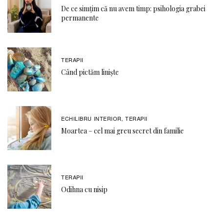
De ce simțim că nu avem timp: psihologia grabei
permanente
TERAPII
Când pictăm liniște
ECHILIBRU INTERIOR
TERAPII
,
Moartea – cel mai greu secret din familie
TERAPII
Odihna cu nisip