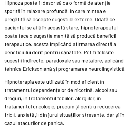
Hipnoza poate fi descrisă ca o formă de atenție
sporită în relaxare profundă, în care mintea e
pregătită să accepte sugestiile externe. Odată ce
pacientul se află în această stare, hipnoterapeutul
poate face o sugestie menită să producă beneficii
terapeutice, acesta implicând afirmarea directă a
beneficiului dorit pentru sănătate. Pot fi folosite
sugestii indirecte, paradoxale sau metafore, aplicând
tehnica Ericksoniană și programarea neurolingvistică.
Hipnoterapia este utilizată în mod eficient în
tratamentul dependențelor de nicotină, alcool sau
droguri, în tratamentul fobiilor, alergiilor, în
tratamentul oncologic, precum și pentru reducerea
fricii, anxietății din jurul situațiilor stresante, dar și în
cazul atacurilor de panică.