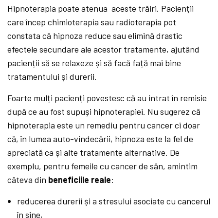
Hipnoterapia poate atenua aceste trăiri. Pacienții
care încep chimioterapia sau radioterapia pot
constata că hipnoza reduce sau elimină drastic
efectele secundare ale acestor tratamente, ajutând
pacienții să se relaxeze și să facă față mai bine
tratamentului și durerii.
Foarte mulți pacienți povestesc că au intrat în remisie
după ce au fost supuși hipnoterapiei. Nu sugerez că
hipnoterapia este un remediu pentru cancer ci doar
că, în lumea auto-vindecării, hipnoza este la fel de
apreciată ca și alte tratamente alternative. De
exemplu, pentru femeile cu cancer de sân, amintim
câteva din
beneficiile reale
:
reducerea durerii și a stresului asociate cu cancerul
în sine,