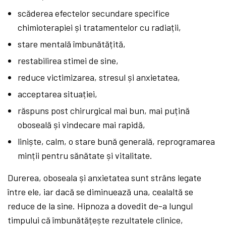
scăderea efectelor secundare specifice
chimioterapiei și tratamentelor cu radiații,
stare mentală îmbunătățită,
restabilirea stimei de sine,
reduce victimizarea, stresul și anxietatea,
acceptarea situației,
răspuns post chirurgical mai bun, mai puțină
oboseală și vindecare mai rapidă,
liniște, calm, o stare bună generală, reprogramarea
minții pentru sănătate și vitalitate.
Durerea, oboseala și anxietatea sunt strâns legate
între ele, iar dacă se diminuează una, cealaltă se
reduce de la sine. Hipnoza a dovedit de-a lungul
timpului că îmbunătățește rezultatele clinice,