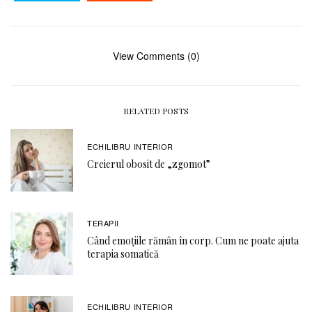
View Comments (0)
RELATED POSTS
ECHILIBRU INTERIOR
Creierul obosit de „zgomot”
TERAPII
Când emoțiile rămân în corp. Cum ne poate ajuta
terapia somatică
ECHILIBRU INTERIOR