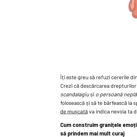
Îți este greu să refuzi cererile d
Crezi că descărcarea drepturilor 
scandalagiu
și
o persoană neplă
folosească și să te bârfească la 
de mușcată
va indica nevoia ta d
Cum construim granițele emoțion
să prindem mai mult curaj