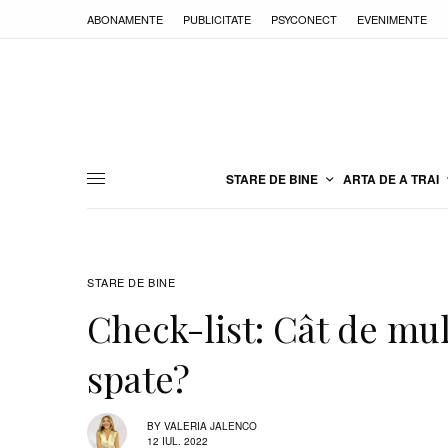
ABONAMENTE
PUBLICITATE
PSYCONECT
EVENIMENTE
STARE DE BINE
ARTA DE A TRAI
STARE DE BINE
Check-list: Cât de mul
spate?
BY
VALERIA JALENCO
12 IUL. 2022