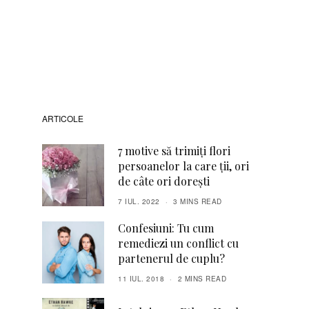
ARTICOLE
7 motive să trimiți flori
persoanelor la care ții, ori
de câte ori dorești
7 IUL. 2022
3 MINS READ
Confesiuni: Tu cum
remediezi un conflict cu
partenerul de cuplu?
11 IUL. 2018
2 MINS READ