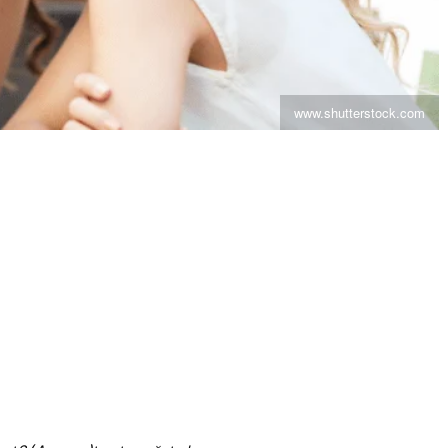
www.shutterstock.com