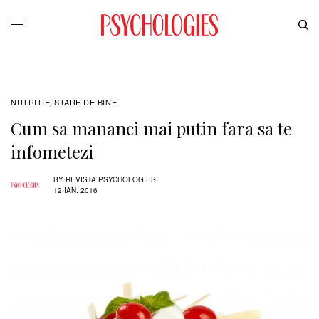
NUTRITIE
STARE DE BINE
,
Cum sa mananci mai putin fara sa te
infometezi
BY
REVISTA PSYCHOLOGIES
12 IAN. 2016