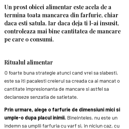
Un prost obicei alimentar este acela de a
termina toata mancarea din farfurie, chiar
daca esti satula. Iar daca deja ti l-ai insusit,
controleaza mai bine cantitatea de mancare
pe care o consumi.
Ritualul alimentar
O foarte buna strategie atunci cand vrei sa slabesti,
este sa iti pacalesti creierul sa creada ca ai mancat o
cantitate impresionanta de mancare si astfel sa
declanseze senzatia de satietate.
Prin urmare, alege o farfurie de dimensiuni mici si
umple-o dupa placul inimii.
Bineinteles, nu este un
indemn sa umplii farfuria cu varf si, in niciun caz, cu