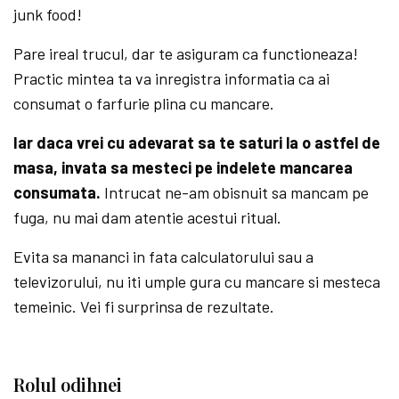
junk food!
Pare ireal trucul, dar te asiguram ca functioneaza!
Practic mintea ta va inregistra informatia ca ai
consumat o farfurie plina cu mancare.
Iar daca vrei cu adevarat sa te saturi la o astfel de
masa, invata sa mesteci pe indelete mancarea
consumata.
Intrucat ne-am obisnuit sa mancam pe
fuga, nu mai dam atentie acestui ritual.
Evita sa mananci in fata calculatorului sau a
televizorului, nu iti umple gura cu mancare si mesteca
temeinic. Vei fi surprinsa de rezultate.
Rolul odihnei