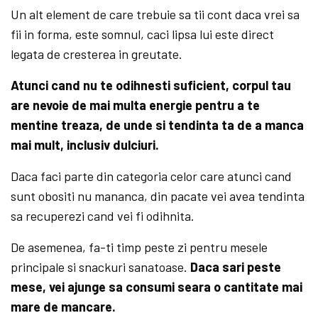
Un alt element de care trebuie sa tii cont daca vrei sa
fii in forma, este somnul, caci lipsa lui este direct
legata de cresterea in greutate.
Atunci cand nu te odihnesti suficient, corpul tau
are nevoie de mai multa energie pentru a te
mentine treaza, de unde si tendinta ta de a manca
mai mult, inclusiv dulciuri.
Daca faci parte din categoria celor care atunci cand
sunt obositi nu mananca, din pacate vei avea tendinta
sa recuperezi cand vei fi odihnita.
De asemenea, fa-ti timp peste zi pentru mesele
principale si snackuri sanatoase.
Daca sari peste
mese, vei ajunge sa consumi seara o cantitate mai
mare de mancare.