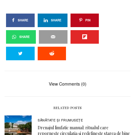
SHARE
SHARE
PIN
SHARE
View Comments (0)
RELATED POSTS
SĂNĂTATE ŞI FRUMUSEȚE
Drenajul limfatic manual: ritualul care
repornește circulația și redefinește starea de bine