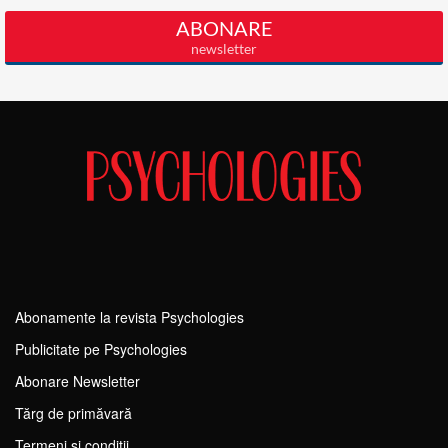
Abonamente la revista Psychologies
Publicitate pe Psychologies
Abonare Newsletter
Tărg de primăvară
Termeni si conditii