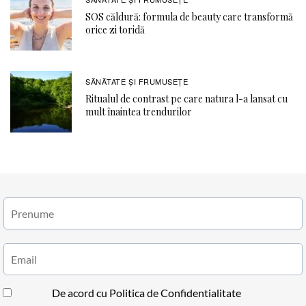
SOS căldură: formula de beauty care transformă
orice zi toridă
SĂNĂTATE ŞI FRUMUSEȚE
Ritualul de contrast pe care natura l-a lansat cu
mult înaintea trendurilor