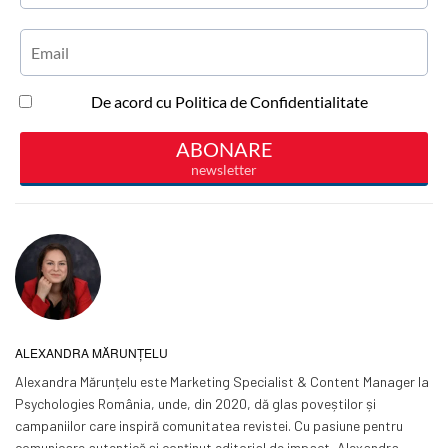
ALEXANDRA MĂRUNȚELU
Alexandra Mărunțelu este Marketing Specialist & Content Manager la
Psychologies România, unde, din 2020, dă glas poveștilor și
campaniilor care inspiră comunitatea revistei. Cu pasiune pentru
comunicare autentică și conținut editorial de impact, Alexandra