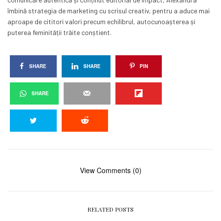
îmbină strategia de marketing cu scrisul creativ, pentru a aduce mai
aproape de cititori valori precum echilibrul, autocunoașterea și
puterea feminității trăite conștient.
SHARE
SHARE
PIN
SHARE
View Comments (0)
RELATED POSTS