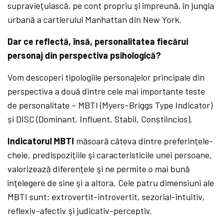
supravieţuiască, pe cont propriu şi împreună, în jungla
urbană a cartierului Manhattan din New York.
Dar ce reflectă, însă, personalitatea fiecărui
personaj din perspectiva psihologică?
Vom descoperi tipologiile personajelor principale din
perspectiva a două dintre cele mai importante teste
de personalitate – MBTI (Myers–Briggs Type Indicator)
și DISC (Dominant, Influent, Stabil, Conștiincios).
Indicatorul MBTI
măsoară câteva dintre preferinţele-
cheie, predispoziţiile şi caracteristicile unei persoane,
valorizează diferenţele şi ne permite o mai bună
înţelegere de sine şi a altora. Cele patru dimensiuni ale
MBTI sunt: extrovertit-introvertit, sezorial-intuitiv,
reflexiv-afectiv şi judicativ-perceptiv.