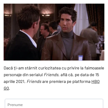
Dacă ţi-am stârnit curiozitatea cu privire la faimoasele
personaje din serialul
Friends
, află că, pe data de 15
aprilie 2021,
Friends
are premiera pe platforma
HBO
GO
.