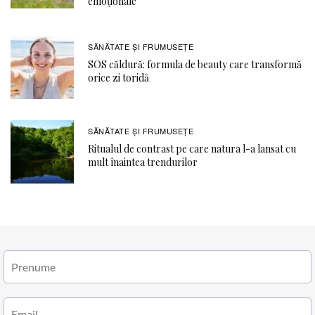
emoționale
SĂNĂTATE ŞI FRUMUSEȚE
SOS căldură: formula de beauty care transformă
orice zi toridă
SĂNĂTATE ŞI FRUMUSEȚE
Ritualul de contrast pe care natura l-a lansat cu
mult înaintea trendurilor