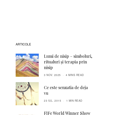
ARTICOLE
Lumi de nisip – simboluri,
ritualuri și terapia prin
nisip
3 NOV. 2025
4 MINS READ
Ce este senzatia de deja
vu
23 IUL. 2015
1 MIN READ
FIFe World Winner Show