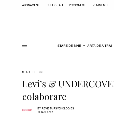
ABONAMENTE
PUBLICITATE
PSYCONECT
EVENIMENTE
STARE DE BINE
ARTA DE A TRAI
STARE DE BINE
Levi’s & UNDERCOVER,
colaborare
BY
REVISTA PSYCHOLOGIES
29 IAN. 2025