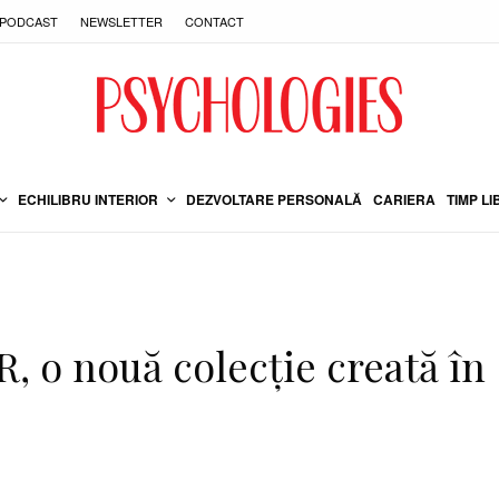
PODCAST
NEWSLETTER
CONTACT
ECHILIBRU INTERIOR
DEZVOLTARE PERSONALĂ
CARIERA
TIMP LI
 o nouă colecție creată în