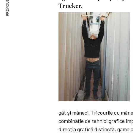
PREVIOUS ARTICLE
Trucker.
gât și mâneci. Tricourile cu mâne
combinație de tehnici grafice imp
direcția grafică distinctă, gama 