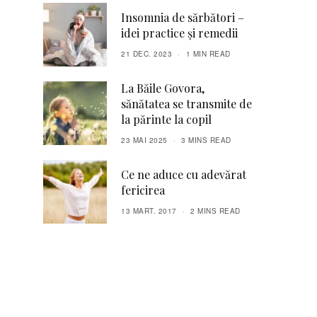
Insomnia de sărbători –
idei practice și remedii
21 DEC. 2023
1 MIN READ
La Băile Govora,
sănătatea se transmite de
la părinte la copil
23 MAI 2025
3 MINS READ
Ce ne aduce cu adevărat
fericirea
13 MART. 2017
2 MINS READ