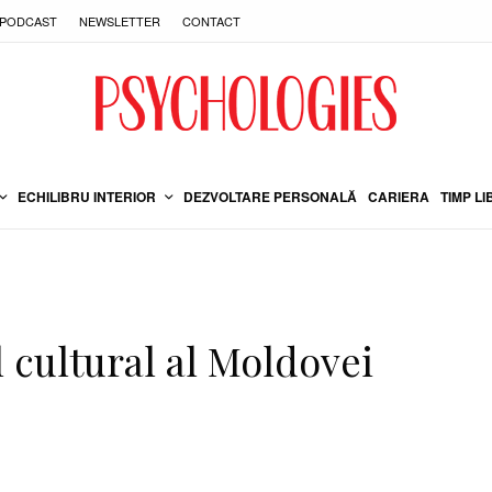
PODCAST
NEWSLETTER
CONTACT
ECHILIBRU INTERIOR
DEZVOLTARE PERSONALĂ
CARIERA
TIMP LI
l cultural al Moldovei