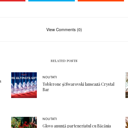
View Comments (0)
RELATED POSTS
NOUTATI
a
Toblerone și Swarovski lansează Crystal
Bar
NOUTATI
Glovo anunță parteneriatul cu Băcănia