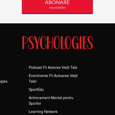
Podcast Fii Autorea Vieții Tale
Evenimente Fii Autoarea Vieții
ogies
Tale!
SportEdu
Antrenament Mental pentru
Sportivi
Learning Network