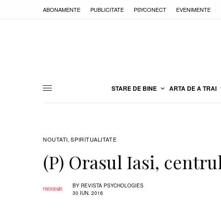
ABONAMENTE
PUBLICITATE
PSYCONECT
EVENIMENTE
STARE DE BINE
ARTA DE A TRAI
NOUTATI
SPIRITUALITATE
,
(P) Orasul Iasi, centru
BY
REVISTA PSYCHOLOGIES
30 IUN. 2016