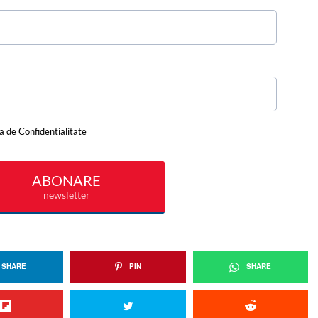
SHARE
PIN
SHARE