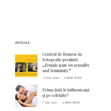
ARTICOLE
Centrul de Resurse în
Fotografie prezintă
„Female gaze on sexuality
and femininity”
13 IUN. 2023
4 MINS READ
Prima dată le influențează
și pe celelalte?
7 IUN. 2021
2 MINS READ