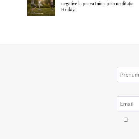
negative la pacea Inimii prin meditația
Hridaya