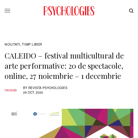
NOUTATI
TIMP LIBER
,
CALEIDO – festival multicultural de
arte performative: 20 de spectacole,
online, 27 noiembrie – 1 decembrie
BY
REVISTA PSYCHOLOGIES
29 OCT. 2020