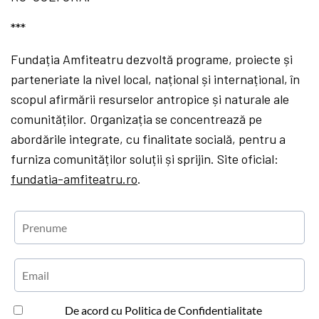
***
Fundația Amfiteatru dezvoltă programe, proiecte și
parteneriate la nivel local, național și internațional, în
scopul afirmării resurselor antropice și naturale ale
comunităților. Organizația se concentrează pe
abordările integrate, cu finalitate socială, pentru a
furniza comunităților soluții și sprijin. Site oficial:
fundatia-amfiteatru.ro
.