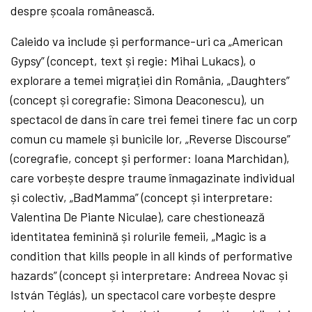
despre școala românească.
Caleido va include și performance-uri ca „American
Gypsy” (concept, text și regie: Mihai Lukacs), o
explorare a temei migrației din România, „Daughters”
(concept și coregrafie: Simona Deaconescu), un
spectacol de dans în care trei femei tinere fac un corp
comun cu mamele și bunicile lor,
„
Reverse Discourse”
(coregrafie, concept și performer: Ioana Marchidan),
care vorbește despre traume înmagazinate individual
și colectiv, „BadMamma” (concept și interpretare:
Valentina De Piante Niculae), care chestionează
identitatea feminină și rolurile femeii, „Magic is a
condition that kills people in all kinds of performative
hazards” (concept și interpretare: Andreea Novac și
István Téglás), un spectacol care vorbește despre