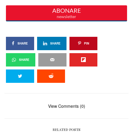
SHARE
SHARE
PIN
SHARE
View Comments (0)
RELATED POSTS