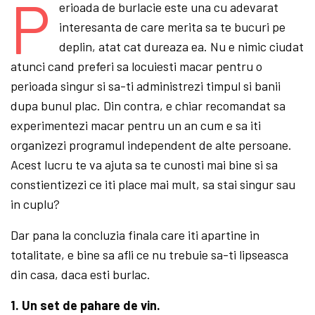
P
erioada de burlacie este una cu adevarat
interesanta de care merita sa te bucuri pe
deplin, atat cat dureaza ea. Nu e nimic ciudat
atunci cand preferi sa locuiesti macar pentru o
perioada singur si sa-ti administrezi timpul si banii
dupa bunul plac. Din contra, e chiar recomandat sa
experimentezi macar pentru un an cum e sa iti
organizezi programul independent de alte persoane.
Acest lucru te va ajuta sa te cunosti mai bine si sa
constientizezi ce iti place mai mult, sa stai singur sau
in cuplu?
Dar pana la concluzia finala care iti apartine in
totalitate, e bine sa afli ce nu trebuie sa-ti lipseasca
din casa, daca esti burlac.
1. Un set de pahare de vin.