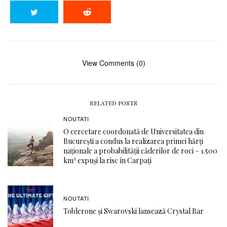
View Comments (0)
RELATED POSTS
NOUTATI
O cercetare coordonată de Universitatea din
București a condus la realizarea primei hărți
naționale a probabilității căderilor de roci – 1.500
km² expuși la risc în Carpați
NOUTATI
Toblerone și Swarovski lansează Crystal Bar