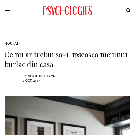
NOUTATI
Ce nu ar trebui sa-i lipseasca niciunui
burlac din casa
BY
MUNTEANU DIANA
2 OCT. 2017