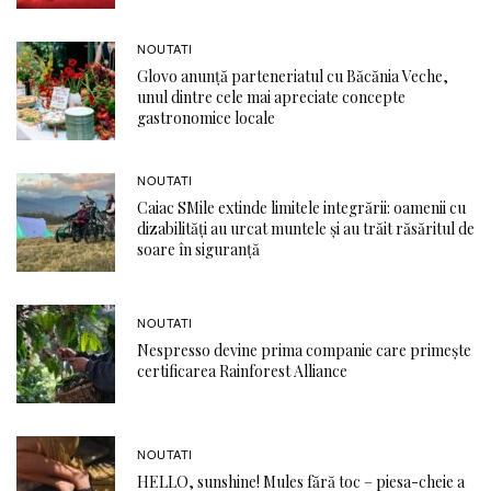
NOUTATI
Glovo anunță parteneriatul cu Băcănia Veche,
unul dintre cele mai apreciate concepte
gastronomice locale
NOUTATI
Caiac SMile extinde limitele integrării: oamenii cu
dizabilități au urcat muntele și au trăit răsăritul de
soare în siguranță
NOUTATI
Nespresso devine prima companie care primește
certificarea Rainforest Alliance
NOUTATI
HELLO, sunshine! Mules fără toc – piesa-cheie a