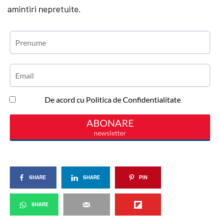
amintiri nepretuite.
SHARE
SHARE
PIN
SHARE