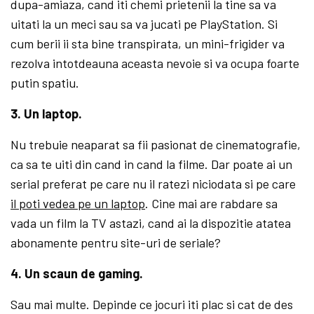
dupa-amiaza, cand iti chemi prietenii la tine sa va
uitati la un meci sau sa va jucati pe PlayStation. Si
cum berii ii sta bine transpirata, un mini-frigider va
rezolva intotdeauna aceasta nevoie si va ocupa foarte
putin spatiu.
3. Un laptop.
Nu trebuie neaparat sa fii pasionat de cinematografie,
ca sa te uiti din cand in cand la filme. Dar poate ai un
serial preferat pe care nu il ratezi niciodata si pe care
il poti vedea pe un laptop
. Cine mai are rabdare sa
vada un film la TV astazi, cand ai la dispozitie atatea
abonamente pentru site-uri de seriale?
4. Un scaun de gaming.
Sau mai multe. Depinde ce jocuri iti plac si cat de des