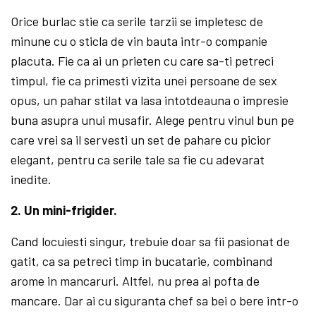
Orice burlac stie ca serile tarzii se impletesc de
minune cu o sticla de vin bauta intr-o companie
placuta. Fie ca ai un prieten cu care sa-ti petreci
timpul, fie ca primesti vizita unei persoane de sex
opus, un pahar stilat va lasa intotdeauna o impresie
buna asupra unui musafir. Alege pentru vinul bun pe
care vrei sa il servesti un set de pahare cu picior
elegant, pentru ca serile tale sa fie cu adevarat
inedite.
2. Un mini-frigider.
Cand locuiesti singur, trebuie doar sa fii pasionat de
gatit, ca sa petreci timp in bucatarie, combinand
arome in mancaruri. Altfel, nu prea ai pofta de
mancare. Dar ai cu siguranta chef sa bei o bere intr-o