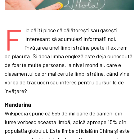
F
ie că îți place să călătorești sau găsești
interesant să acumulezi informații noi,
învățarea unei limbi străine poate fi extrem
de plăcută. Și dacă limba engleză este deja cunoscută
de foarte multe persoane, la nivel mondial, care e
clasamentul celor mai cerute limbi străine, când vine
vorba de traduceri sau interes pentru cursurile de
învățare?
Mandarina
Wikipedia spune că 955 de milioane de oameni din
lume vorbesc aceasta limbă, adică aproape 15% din
populația globului. Este limba oficială în China și este