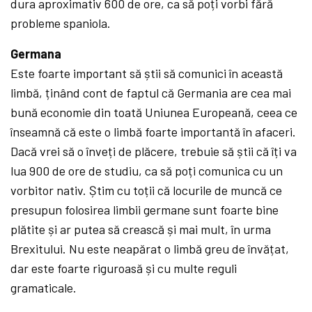
dura aproximativ 600 de ore, ca să poți vorbi fără
probleme spaniola.
Germana
Este foarte important să știi să comunici în această
limbă, ținând cont de faptul că Germania are cea mai
bună economie din toată Uniunea Europeană, ceea ce
înseamnă că este o limbă foarte importantă în afaceri.
Dacă vrei să o înveți de plăcere, trebuie să știi că îți va
lua 900 de ore de studiu, ca să poți comunica cu un
vorbitor nativ. Știm cu toții că locurile de muncă ce
presupun folosirea limbii germane sunt foarte bine
plătite și ar putea să crească și mai mult, în urma
Brexitului. Nu este neapărat o limbă greu de învățat,
dar este foarte riguroasă și cu multe reguli
gramaticale.