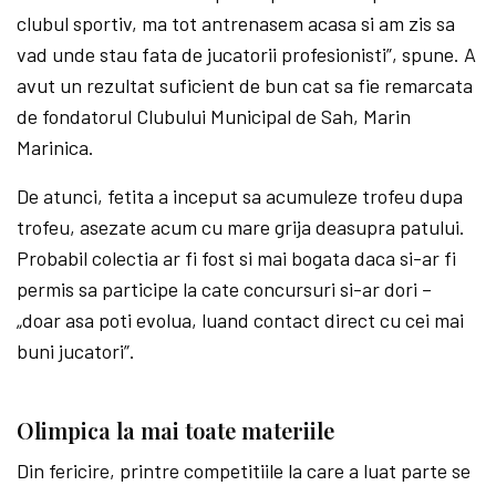
clubul sportiv, ma tot antrenasem acasa si am zis sa
vad unde stau fata de jucatorii profesionisti”, spune. A
avut un rezultat suficient de bun cat sa fie remarcata
de fondatorul Clubului Municipal de Sah, Marin
Marinica.
De atunci, fetita a inceput sa acumuleze trofeu dupa
trofeu, asezate acum cu mare grija deasupra patului.
Probabil colectia ar fi fost si mai bogata daca si-ar fi
permis sa participe la cate concursuri si-ar dori –
„doar asa poti evolua, luand contact direct cu cei mai
buni jucatori”.
Olimpica la mai toate materiile
Din fericire, printre competitiile la care a luat parte se