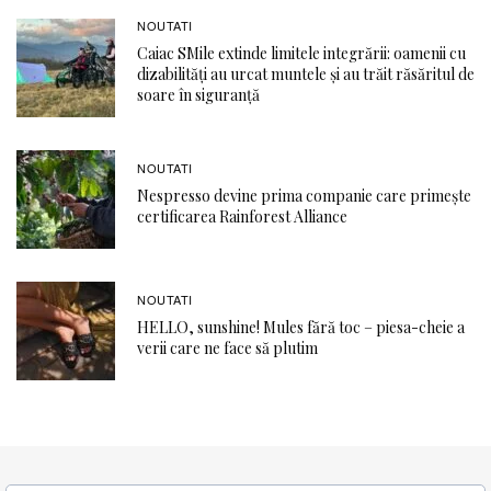
NOUTATI
Caiac SMile extinde limitele integrării: oamenii cu
dizabilități au urcat muntele și au trăit răsăritul de
soare în siguranță
NOUTATI
Nespresso devine prima companie care primește
certificarea Rainforest Alliance
NOUTATI
HELLO, sunshine! Mules fără toc – piesa-cheie a
verii care ne face să plutim