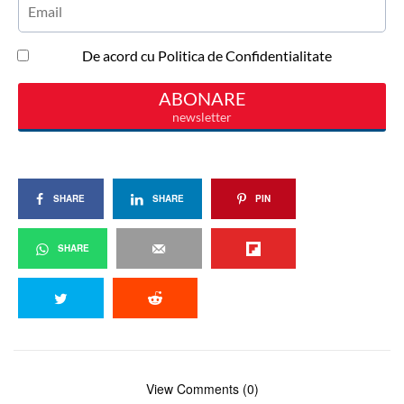
SHARE
SHARE
PIN
SHARE
View Comments (0)