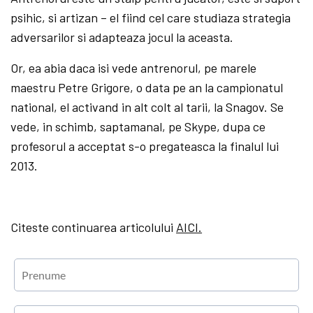
psihic, si artizan – el fiind cel care studiaza strategia
adversarilor si adapteaza jocul la aceasta.
Or, ea abia daca isi vede antrenorul, pe marele
maestru Petre Grigore, o data pe an la campionatul
national, el activand in alt colt al tarii, la Snagov. Se
vede, in schimb, saptamanal, pe Skype, dupa ce
profesorul a acceptat s-o pregateasca la finalul lui
2013.
Citeste continuarea articolului
AICI.