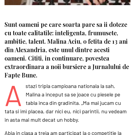
Sunt oameni pe care soarta pare sa ii doteze
cu toate calitatile: inteligenta, frumusete,
ambitie, talent. Malina Aciu, o fetita de 13 ani
din Alexandria, este unul dintre acesti
oameni. Cititi, in continuare, povestea
extraordinara a noii bursiere a Jurnalului de
Fapte Bune.
A
stazi tripla campioana nationala la sah,
Malina a inceput sa se joace cu piesele pe
tabla inca din gradinita. „Ma mai jucam cu
tata si imi placea, dar nici eu, nici parintii, nu vedeam
in asta mai mult decat un hobby.
Abia in clasa a treia am participat la o competitie la