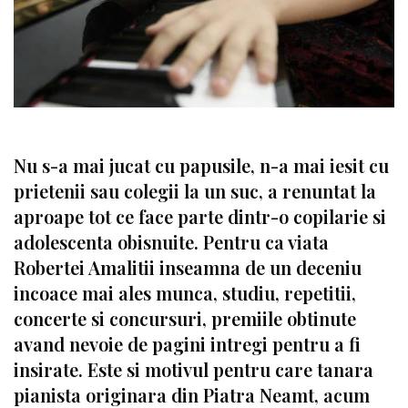
Nu s-a mai jucat cu papusile, n-a mai iesit cu
prietenii sau colegii la un suc, a renuntat la
aproape tot ce face parte dintr-o copilarie si
adolescenta obisnuite. Pentru ca viata
Robertei Amalitii inseamna de un deceniu
incoace mai ales munca, studiu, repetitii,
concerte si concursuri, premiile obtinute
avand nevoie de pagini intregi pentru a fi
insirate. Este si motivul pentru care tanara
pianista originara din Piatra Neamt, acum