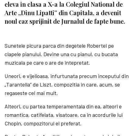
eleva in clasa a X-a la Colegiul National de
Arte „Dinu Lipatti” din Capitala, a devenit
noul caz sprijinit de Jurnalul de fapte bune.
Sunetele picura parca din degetele Robertei pe
clapele pianului. Devine una cu pianul, cu bucata
muzicala pe care o are de intepretat.
Uneori, e vijelioasa, infurtunata precum inceputul din
„Tarantella” de Liszt, compozitia in care, acum, se
regaseste cel mai mult.
Alteori, cu partea temperamentala din ea, alteori e
romantica, catifelata, visatoare, ca in acordurile lui
Chopin, compozitorul ei preferat.