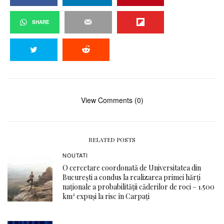
SHARE
View Comments (0)
RELATED POSTS
NOUTATI
O cercetare coordonată de Universitatea din
București a condus la realizarea primei hărți
naționale a probabilității căderilor de roci – 1.500
km² expuși la risc în Carpați