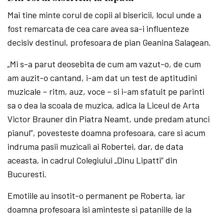
Mai tine minte corul de copii al bisericii, locul unde a
fost remarcata de cea care avea sa-i influenteze
decisiv destinul, profesoara de pian Geanina Salagean.
„Mi s-a parut deosebita de cum am vazut-o, de cum
am auzit-o cantand, i-am dat un test de aptitudini
muzicale – ritm, auz, voce – si i-am sfatuit pe parinti
sa o dea la scoala de muzica, adica la Liceul de Arta
Victor Brauner din Piatra Neamt, unde predam atunci
pianul”, povesteste doamna profesoara, care si acum
indruma pasii muzicali ai Robertei, dar, de data
aceasta, in cadrul Colegiului „Dinu Lipatti” din
Bucuresti.
Emotiile au insotit-o permanent pe Roberta, iar
doamna profesoara isi aminteste si pataniile de la