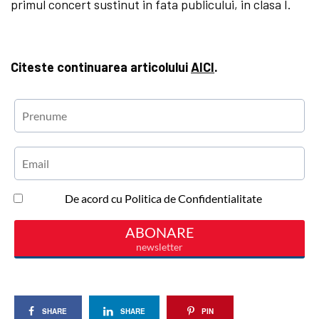
primul concert sustinut in fata publicului, in clasa I.
Citeste continuarea articolului
AICI
.
SHARE
SHARE
PIN