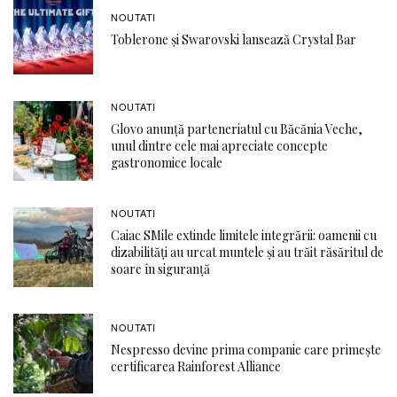
NOUTATI
Toblerone și Swarovski lansează Crystal Bar
NOUTATI
Glovo anunță parteneriatul cu Băcănia Veche,
unul dintre cele mai apreciate concepte
gastronomice locale
NOUTATI
Caiac SMile extinde limitele integrării: oamenii cu
dizabilități au urcat muntele și au trăit răsăritul de
soare în siguranță
NOUTATI
Nespresso devine prima companie care primește
certificarea Rainforest Alliance