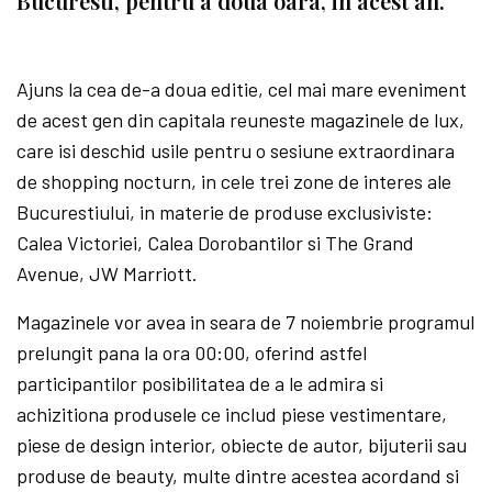
Bucuresti, pentru a doua oara, in acest an.
Ajuns la cea de-a doua editie, cel mai mare eveniment
de acest gen din capitala reuneste magazinele de lux,
care isi deschid usile pentru o sesiune extraordinara
de shopping nocturn, in cele trei zone de interes ale
Bucurestiului, in materie de produse exclusiviste:
Calea Victoriei, Calea Dorobantilor si The Grand
Avenue, JW Marriott.
Magazinele vor avea in seara de 7 noiembrie programul
prelungit pana la ora 00:00, oferind astfel
participantilor posibilitatea de a le admira si
achizitiona produsele ce includ piese vestimentare,
piese de design interior, obiecte de autor, bijuterii sau
produse de beauty, multe dintre acestea acordand si