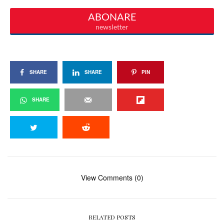
SHARE
SHARE
PIN
SHARE
View Comments (0)
RELATED POSTS