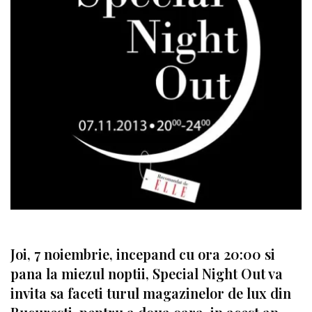
Joi, 7 noiembrie, incepand cu ora 20:00 si
pana la miezul noptii, Special Night Out va
invita sa faceti turul magazinelor de lux din