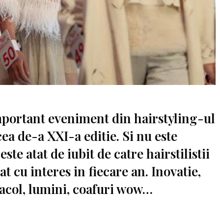
mportant eveniment din hairstyling-ul
ea de-a XXI-a editie. Si nu este
ste atat de iubit de catre hairstilistii
t cu interes in fiecare an. Inovatie,
tacol, lumini, coafuri wow…