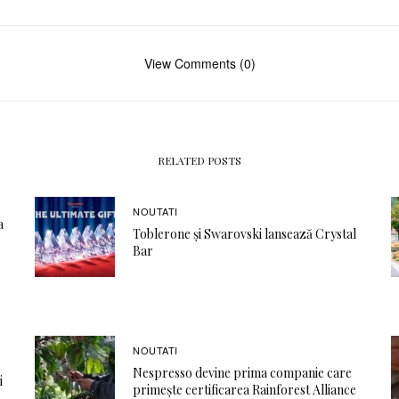
View Comments (0)
RELATED POSTS
NOUTATI
a
Toblerone și Swarovski lansează Crystal
Bar
NOUTATI
Nespresso devine prima companie care
i
primește certificarea Rainforest Alliance