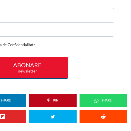
SHARE
PIN
SHARE