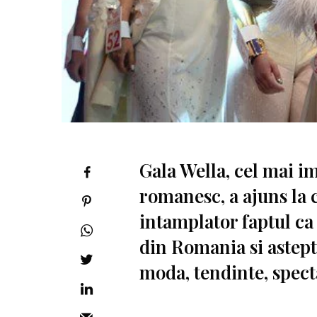
Gala Wella, cel mai i
romanesc, a ajuns la c
intamplator faptul ca e
din Romania si astepta
moda, tendinte, spec