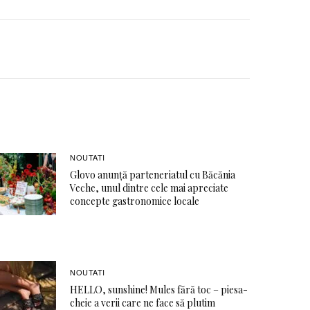
NOUTATI
Glovo anunță parteneriatul cu Băcănia
Veche, unul dintre cele mai apreciate
concepte gastronomice locale
NOUTATI
HELLO, sunshine! Mules fără toc – piesa-
cheie a verii care ne face să plutim