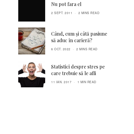
Nu pot fara el
2 SEPT. 2011
2 MINS READ
Când, cum și câtă pasiune
să aduc în carieră?
6 OCT. 2022
2 MINS READ
Statistici despre stres pe
care trebuie să le afli
11 IAN. 2017
1 MIN READ