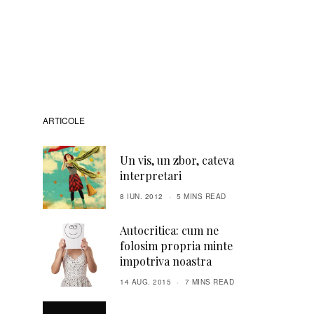
ARTICOLE
Un vis, un zbor, cateva
interpretari
8 IUN. 2012
5 MINS READ
Autocritica: cum ne
folosim propria minte
impotriva noastra
14 AUG. 2015
7 MINS READ