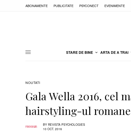
ABONAMENTE
PUBLICITATE
PSYCONECT
EVENIMENTE
STARE DE BINE
ARTA DE A TRAI
NOUTATI
Gala Wella 2016, cel 
hairstyling-ul romane
BY
REVISTA PSYCHOLOGIES
10 OCT. 2016