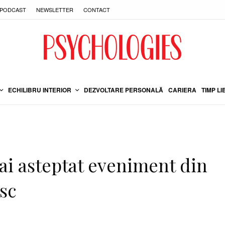
PODCAST
NEWSLETTER
CONTACT
ECHILIBRU INTERIOR
DEZVOLTARE PERSONALĂ
CARIERA
TIMP LI
mai asteptat eveniment din
sc