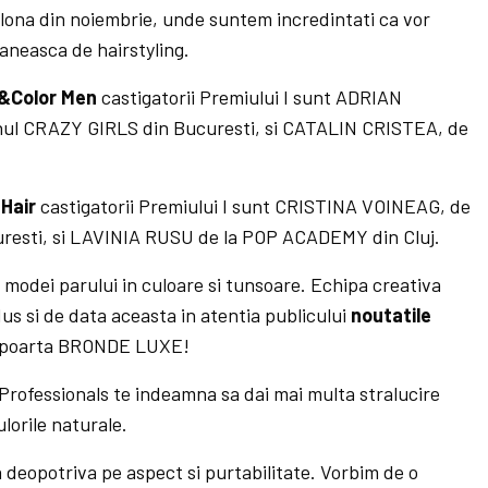
lona din noiembrie, unde suntem incredintati ca vor
aneasca de hairstyling.
t&Color Men
castigatorii Premiului I sunt ADRIAN
ul CRAZY GIRLS din Bucuresti, si CATALIN CRISTEA, de
 Hair
castigatorii Premiului I sunt CRISTINA VOINEAG, de
resti, si LAVINIA RUSU de la POP ACADEMY din Cluj.
i modei parului in culoare si tunsoare. Echipa creativa
us si de data aceasta in atentia publicului
noutatile
e poarta BRONDE LUXE!
a Professionals te indeamna sa dai mai multa stralucire
ulorile naturale.
deopotriva pe aspect si purtabilitate. Vorbim de o