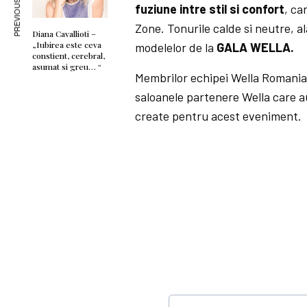
PREVIOUS ARTICLE
fuziune intre stil si confort
, ca
Zone. Tonurile calde si neutre, al
Diana Cavallioti –
„Iubirea este ceva
modelelor de la
GALA WELLA.
constient, cerebral,
asumat si greu… “
Membrilor echipei Wella Romania T
saloanele partenere Wella care a
create pentru acest eveniment.