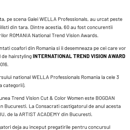
nta, pe scena Galei WELLA Professionals, au urcat peste
ilisti din tara. Dintre acestia, 60 au fost concurentii
urilor ROMANIA National Trend Vision Awards.
ntati coafori din Romania si ii desemneaza pe cei care vor
 de hairstyling
INTERNATIONAL TREND VISION AWARD
016.
ursului national WELLA Professionals Romania la cele 3
 categorii).
iunea Trend Vision Cut & Color Women este BOGDAN
 Bucuresti. La Consacrati castigatorul de anul acesta
, de la ARTIST ACADEMY din Bucuresti.
igatori deja au inceput pregatirile pentru concursul