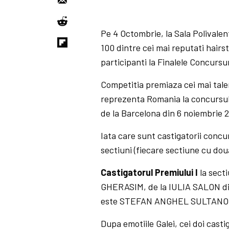
Pe 4 Octombrie, la Sala Polivale
100 dintre cei mai reputati hairst
participanti la Finalele Concurs
Competitia premiaza cei mai tale
reprezenta Romania la concursul
de la Barcelona din 6 noiembrie 2
Iata care sunt castigatorii conc
sectiuni (fiecare sectiune cu doua
Castigatorul Premiului I
la sect
GHERASIM, de la IULIA SALON din
este STEFAN ANGHEL SULTANOIU
Dupa emotiile Galei, cei doi cast