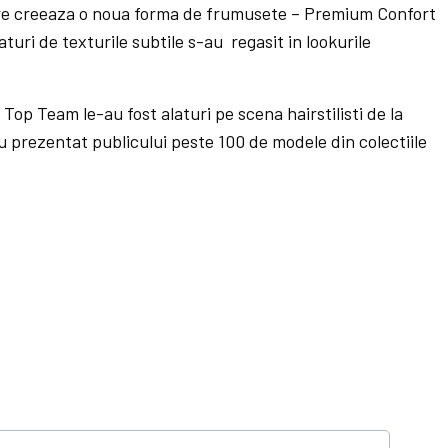
re creeaza o noua forma de frumusete – Premium Confort
aturi de texturile subtile s-au regasit in lookurile
op Team le-au fost alaturi pe scena hairstilisti de la
u prezentat publicului peste 100 de modele din colectiile