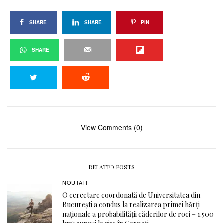
SHARE
SHARE
PIN
SHARE
View Comments (0)
RELATED POSTS
NOUTATI
O cercetare coordonată de Universitatea din
București a condus la realizarea primei hărți
naționale a probabilității căderilor de roci – 1.500