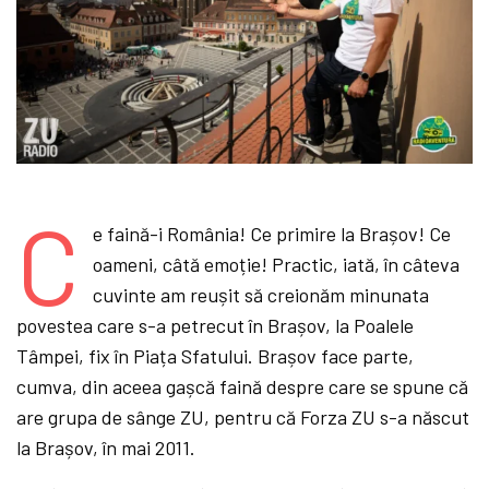
C
e faină-i România! Ce primire la Brașov! Ce
oameni, câtă emoție! Practic, iată, în câteva
cuvinte am reușit să creionăm minunata
povestea care s-a petrecut în Brașov, la Poalele
Tâmpei, fix în Piața Sfatului. Brașov face parte,
cumva, din aceea gașcă faină despre care se spune că
are grupa de sânge ZU, pentru că Forza ZU s-a născut
la Brașov, în mai 2011.