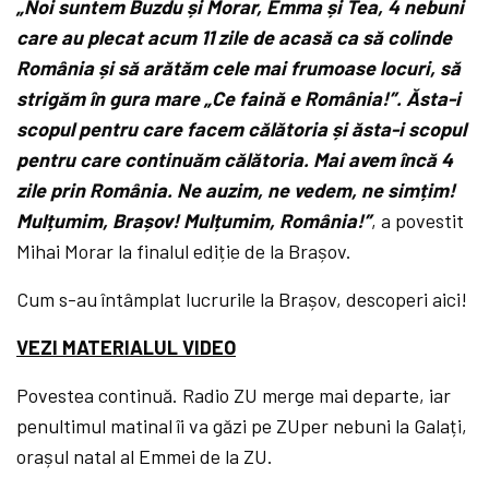
„Noi suntem Buzdu și Morar, Emma și Tea, 4 nebuni
care au plecat acum 11 zile de acasă ca să colinde
România și să arătăm cele mai frumoase locuri, să
strigăm în gura mare „Ce faină e România!”. Ăsta-i
scopul pentru care facem călătoria și ăsta-i scopul
pentru care continuăm călătoria. Mai avem încă 4
zile prin România. Ne auzim, ne vedem, ne simțim!
Mulțumim, Brașov! Mulțumim, România!”
, a povestit
Mihai Morar la finalul ediție de la Brașov.
Cum s-au întâmplat lucrurile la Brașov, descoperi aici!
VEZI MATERIALUL VIDEO
Povestea continuă. Radio ZU merge mai departe, iar
penultimul matinal îi va găzi pe ZUper nebuni la Galați,
orașul natal al Emmei de la ZU.