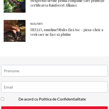
Nespresso devine prima companie care primește
certificarea Rainforest Alliance
NOUTATI
HELLO, sunshine! Mules fără toc – piesa-cheie a
verii care ne face să plutim