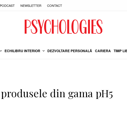
PODCAST
NEWSLETTER
CONTACT
ECHILIBRU INTERIOR
DEZVOLTARE PERSONALĂ
CARIERA
TIMP LI
cu produsele din gama pH5