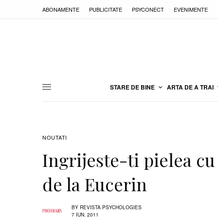
ABONAMENTE
PUBLICITATE
PSYCONECT
EVENIMENTE
STARE DE BINE
ARTA DE A TRAI
NOUTATI
Ingrijeste-ti pielea 
de la Eucerin
BY
REVISTA PSYCHOLOGIES
7 IUN. 2011