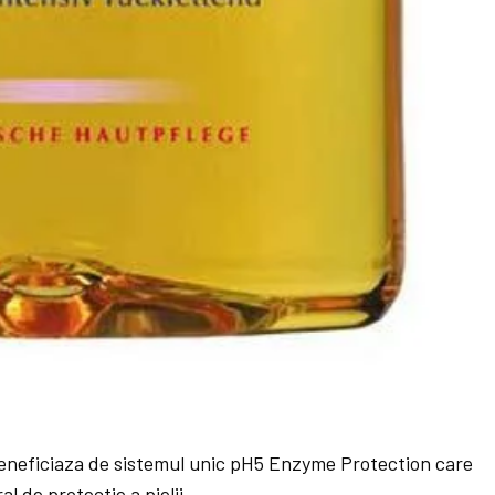
eneficiaza de sistemul unic pH5 Enzyme Protection care
l de protectie a pielii.