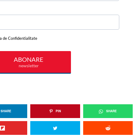
SHARE
PIN
SHARE