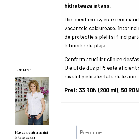
hidrateaza intens.
Din acest motiv, este recomand
vacantele calduroase, intarind 
de protectie a pielii si fiind par
lotiunilor de plaja.
Conform studiilor clinice desfa
Uleiul de dus pH5 este eficient s
READ NEXT
nivelul pielii afectate de leziuni
Pret: 33 RON (200 ml), 50 RON
Masca pentru maini
la tine acasa