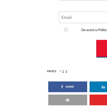
PAGES:
1
2
3
SHARE