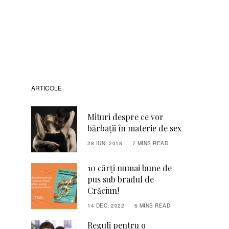
ARTICOLE
Mituri despre ce vor
bărbații în materie de sex
28 IUN. 2018
7 MINS READ
10 cărți numai bune de
pus sub bradul de
Crăciun!
14 DEC. 2022
6 MINS READ
Reguli pentru o