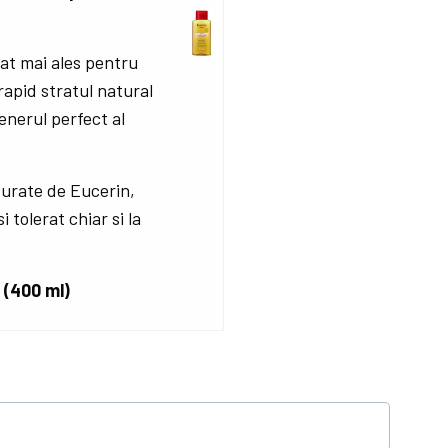
at mai ales pentru
rapid stratul natural
tenerul perfect al
surate de Eucerin,
i tolerat chiar si la
.
 (400 ml)