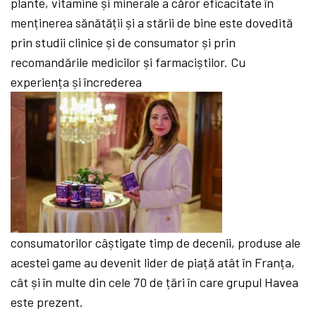
plante, vitamine și minerale a căror eficacitate în
menținerea sănătății și a stării de bine este dovedită
prin studii clinice și de consumator și prin
recomandările medicilor și farmaciștilor. Cu
experiența și încrederea
consumatorilor câștigate timp de decenii, produse ale
acestei game au devenit lider de piață atât în Franța,
cât și în multe din cele 70 de țări în care grupul Havea
este prezent.