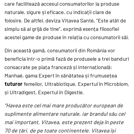
care facilitează accesul consumatorilor la produse
naturale, sigure și eficace, cu indicații clare de
folosire. De altfel, deviza Vitavea Santé, “Este atât de
simplu să ai grijă de tine”, exprimă esența filosofiei
acestei game de produse în relația cu consumatorii săi.
Din această gamă, consumatorii din România vor
beneficia într-o primă fază de produsele a trei banduri
consacrate pe piața franceză și internațională:
Manhaé, gama Expert în sănătatea și frumusețea
tuturor
femeilor, Ultrabiotique, Expertul în Microbiom,
și Ultradigest, Expertul în Digestie.
“Havea este cel mai mare producător european de
suplimente alimentare naturale, iar brandul său cel
mai important, Vitavea, este prezent deja în peste
70 de țări, de pe toate continentele. Vitavea își