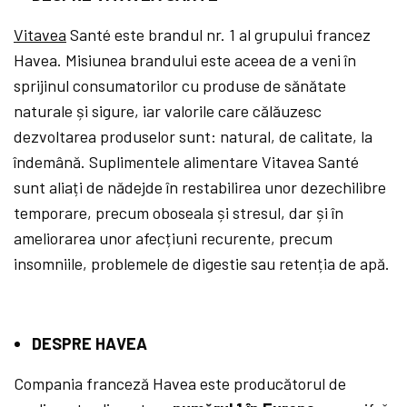
Vitavea
Santé este brandul nr. 1 al grupului francez
Havea. Misiunea brandului este aceea de a veni în
sprijinul consumatorilor cu produse de sănătate
naturale și sigure, iar valorile care călăuzesc
dezvoltarea produselor sunt: natural, de calitate, la
îndemână. Suplimentele alimentare Vitavea Santé
sunt aliați de nădejde în restabilirea unor dezechilibre
temporare, precum oboseala și stresul, dar și în
ameliorarea unor afecțiuni recurente, precum
insomniile, problemele de digestie sau retenția de apă.
DESPRE HAVEA
Compania franceză Havea este producătorul de