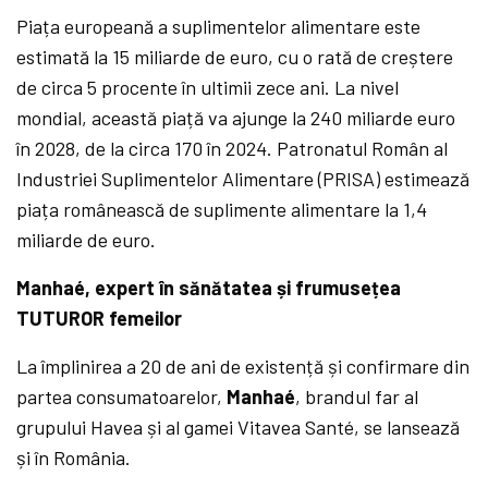
Piața europeană a suplimentelor alimentare este
estimată la 15 miliarde de euro, cu o rată de creștere
de circa 5 procente în ultimii zece ani. La nivel
mondial, această piață va ajunge la 240 miliarde euro
în 2028, de la circa 170 în 2024. Patronatul Român al
Industriei Suplimentelor Alimentare (PRISA) estimează
piața românească de suplimente alimentare la 1,4
miliarde de euro.
Manhaé, expert în sănătatea și frumusețea
TUTUROR femeilor
La împlinirea a 20 de ani de existență și confirmare din
partea consumatoarelor,
Manhaé
, brandul far al
grupului Havea și al gamei Vitavea Santé, se lansează
și în România.