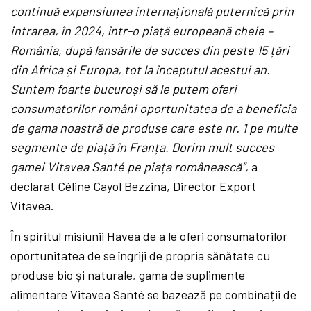
continuă expansiunea internațională puternică prin
intrarea, în 2024, într-o piață europeană cheie –
România, după lansările de succes din peste 15 țări
din Africa și Europa, tot la începutul acestui an.
Suntem foarte bucuroși să le putem oferi
consumatorilor români oportunitatea de a beneficia
de gama noastră de produse care este nr. 1 pe multe
segmente de piață în Franța. Dorim mult succes
gamei Vitavea Santé pe piața românească”,
a
declarat Céline Cayol Bezzina, Director Export
Vitavea.
În spiritul misiunii Havea de a le oferi consumatorilor
oportunitatea de se îngriji de propria sănătate cu
produse bio și naturale, gama de suplimente
alimentare Vitavea Santé se bazează pe combinații de