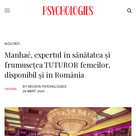
NOUTATI
Manhaé, expertul în sănătatea și
frumusețea TUTUROR femeilor,
disponibil și în România
BY
REVISTA PSYCHOLOGIES
26 MART. 2024