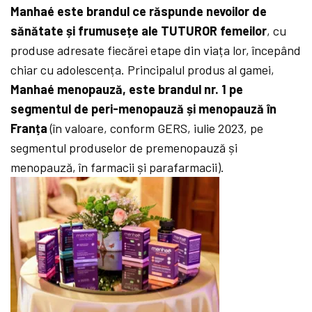
Manhaé
este brandul ce răspunde nevoilor de
sănătate și frumusețe ale TUTUROR femeilor
, cu
produse adresate fiecărei etape din viața lor, începând
chiar cu adolescența. Principalul produs al gamei,
Manhaé menopauză, este brandul nr. 1 pe
segmentul de peri-menopauză și menopauză în
Franța
(în valoare, conform GERS, iulie 2023, pe
segmentul produselor de premenopauză și
menopauză, în farmacii și parafarmacii).