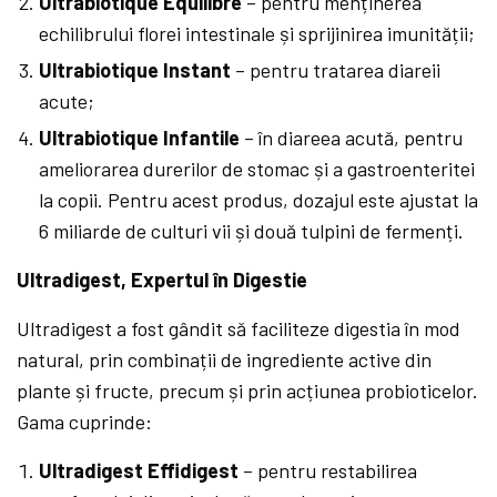
Ultrabiotique
Équilibre
– pentru menținerea
echilibrului florei intestinale și sprijinirea imunității;
Ultrabiotique Instant
– pentru tratarea diareii
acute;
Ultrabiotique Infantile
– în diareea acută, pentru
ameliorarea durerilor de stomac și a gastroenteritei
la copii. Pentru acest produs, dozajul este ajustat la
6 miliarde de culturi vii și două tulpini de fermenți.
Ultradigest, Expertul în Digestie
Ultradigest a fost gândit să faciliteze digestia în mod
natural, prin combinații de ingrediente active din
plante și fructe, precum și prin acțiunea probioticelor.
Gama cuprinde:
Ultradigest Effidigest
– pentru restabilirea