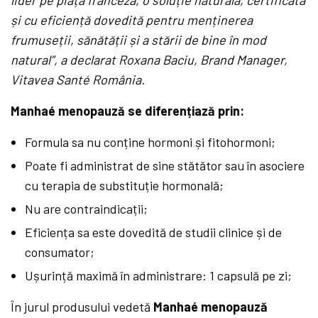
și cu eficiență dovedită pentru menținerea
frumuseții, sănătății și a stării de bine în mod
natural”, a declarat Roxana Baciu, Brand Manager,
Vitavea Santé România.
Manhaé menopauză se diferențiază prin:
Formula sa nu conține hormoni și fitohormoni;
Poate fi administrat de sine stătător sau în asociere
cu terapia de substituție hormonală;
Nu are contraindicații;
Eficiența sa este dovedită de studii clinice și de
consumator;
Ușurință maximă în administrare: 1 capsulă pe zi;
În jurul produsului vedetă
Manhaé menopauză