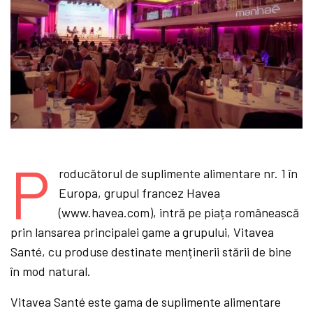
P
roducătorul de suplimente alimentare nr. 1 în
Europa, grupul francez Havea
(www.havea.com), intră pe piața românească
prin lansarea principalei game a grupului, Vitavea
Santé, cu produse destinate menținerii stării de bine
în mod natural.
Vitavea Santé este gama de suplimente alimentare