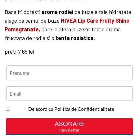
Daca iti doresti
aroma rodiei
pe buzele tale hidratate,
alege balsamul de buze
NIVEA Lip Care Fruity Shine
Pomegranate
, care le ofera buzelor tale o aroma
fructata de rodie si o
tenta rosiatica
.
pret: 7,65 lei