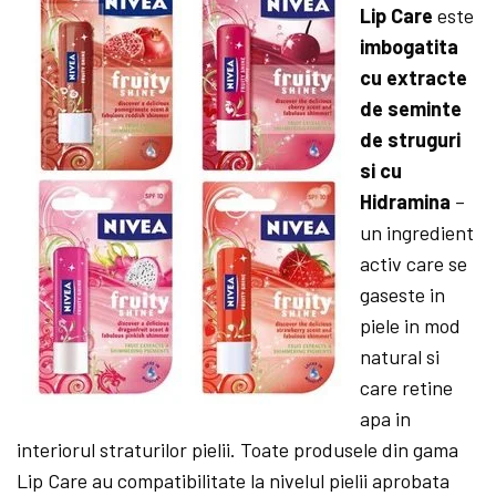
Lip Care
este
imbogatita
cu extracte
de seminte
de struguri
si cu
Hidramina
–
un ingredient
activ care se
gaseste in
piele in mod
natural si
care retine
apa in
interiorul straturilor pielii. Toate produsele din gama
Lip Care au compatibilitate la nivelul pielii aprobata