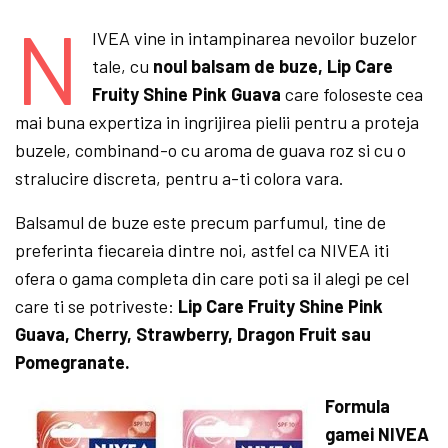
N
IVEA vine in intampinarea nevoilor buzelor
tale, cu
noul balsam de buze, Lip Care
Fruity Shine Pink Guava
care foloseste cea
mai buna expertiza in ingrijirea pielii pentru a proteja
buzele, combinand-o cu aroma de guava roz si cu o
stralucire discreta, pentru a-ti colora vara.
Balsamul de buze este precum parfumul, tine de
preferinta fiecareia dintre noi, astfel ca NIVEA iti
ofera o gama completa din care poti sa il alegi pe cel
care ti se potriveste:
Lip Care Fruity Shine Pink
Guava, Cherry, Strawberry, Dragon Fruit sau
Pomegranate.
Formula
gamei NIVEA