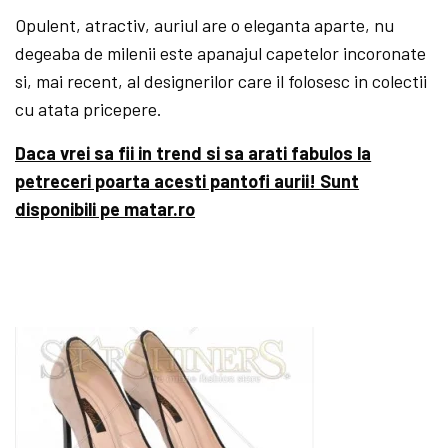
Opulent, atractiv, auriul are o eleganta aparte, nu
degeaba de milenii este apanajul capetelor incoronate
si, mai recent, al designerilor care il folosesc in colectii
cu atata pricepere.
Daca vrei sa fii in trend si sa arati fabulos la
petreceri poarta acesti pantofi aurii! Sunt
disponibili pe matar.ro