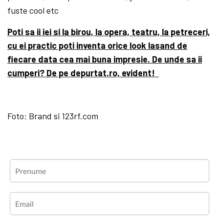
fuste cool etc
Poti sa ii iei si la birou, la opera, teatru, la petreceri,
cu ei practic poti inventa orice look lasand de
fiecare data cea mai buna impresie. De unde sa ii
cumperi? De pe depurtat.ro, evident!
Foto: Brand si 123rf.com