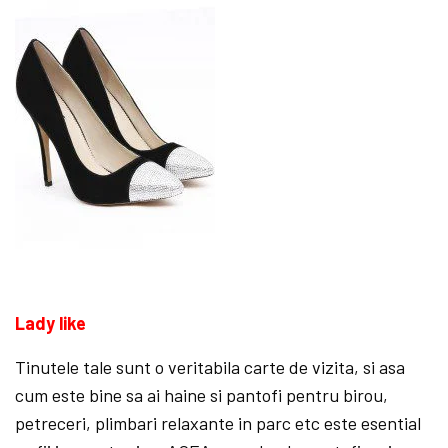
Lady like
Tinutele tale sunt o veritabila carte de vizita, si asa
cum este bine sa ai haine si pantofi pentru birou,
petreceri, plimbari relaxante in parc etc este esential