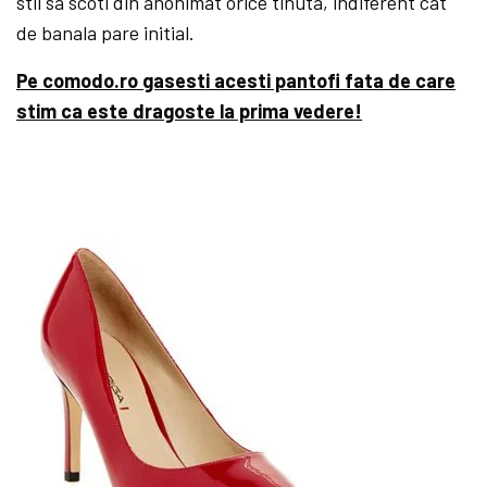
stii sa scoti din anonimat orice tinuta, indiferent cat
de banala pare initial.
Pe comodo.ro gasesti acesti pantofi fata de care
stim ca este dragoste la prima vedere!