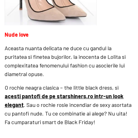
Nude love
Aceasta nuanta delicata ne duce cu gandul la
puritatea si finetea bujorilor, la inocenta de Lolita si
complexitatea fenomenului fashion cu asocierile lui
diametral opuse.
O rochie neagra clasica – the little black dress, si
acesti pantofi de pe starshiners.ro intr-un look
elegant
. Sau o rochie rosie incendiar de sexy asortata
cu pantofi nude. Tu ce combinatie ai alege? Nu uita!
Fa cumparaturi smart de Black Friday!