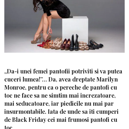
„Da-i unei femei pantofii potriviti si va putea
cuceri lumea!”… Da, avea dreptate Marilyn
Monroe, pentru ca o pereche de pantofi cu
toc ne face sa ne simtim mai increzatoare,
mai seducatoare, iar piedicile nu mai par
insurmontabile. Iata de unde sa iti cumperi
de Black Friday cei mai frumosi pantofi cu
toc.