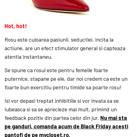
Hot, hot!
Rosu este culoarea pasiunii, seductiei, incita la
actiune, are un efect stimulator general si capteaza
atentia instantaneu.
Se spune ca rosul este pentru femeile foarte
puternice, stapane pe ele, dar noi credem ca este un
foarte bun exercitiu pentru timide sa poarte rosu!
Isi vor depasi treptat inhibitiile si vor invata sa se
iubeasca si sa se aprecieze mai mult, primind un
feedback pozitiv din partea celor din jur.
Nu mai sta
pe ganduri, comanda acum de Black Friday acesti
pantofi de pe mycloset.ro.