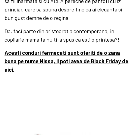
sa fii inarmata si cu ACEA pereche de pantofi cu iz
princiar, care sa spuna despre tine ca ai eleganta si
bun gust demne de o regina.
Da, faci parte din aristocratia contemporana, in
copilarie mama ta nu ti-a spus ca esti o printesa?!
Acesti conduri fermecati sunt oferiti de o zana
buna pe nume Nissa, ii poti avea de Black Friday de
aici.