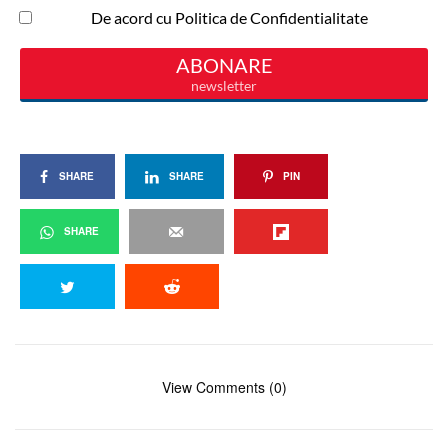
SHARE
SHARE
PIN
SHARE
View Comments (0)