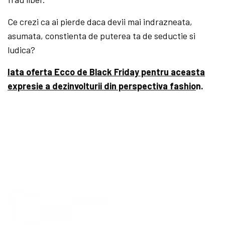
Ce crezi ca ai pierde daca devii mai indrazneata,
asumata, constienta de puterea ta de seductie si
ludica?
Iata oferta Ecco de Black Friday pentru aceasta
expresie a dezinvolturii din perspectiva fashio
n.