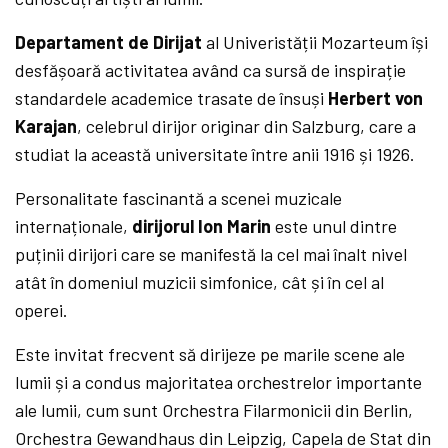
Departament de Dirijat
al Univeristății Mozarteum își
desfășoară activitatea având ca sursă de inspirație
standardele academice trasate de însuși
Herbert von
Karajan
, celebrul dirijor originar din Salzburg, care a
studiat la această universitate între anii 1916 și 1926.
Personalitate fascinantă a scenei muzicale
internaționale,
dirijorul Ion Marin
este unul dintre
puținii dirijori care se manifestă la cel mai înalt nivel
atât în domeniul muzicii simfonice, cât și în cel al
operei.
Este invitat frecvent să dirijeze pe marile scene ale
lumii și a condus majoritatea orchestrelor importante
ale lumii, cum sunt Orchestra Filarmonicii din Berlin,
Orchestra Gewandhaus din Leipzig, Capela de Stat din