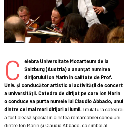
C
elebra Universitate Mozarteum de la
Salzburg (Austria) a anunțat numirea
dirijorului Ion Marin în calitate de Prof.
Univ. și conducător artistic al activității de concert
a universității. Catedra de dirijat pe care Ion Marin
o conduce va purta numele lui Claudio Abbado, unul
dintre cei mai mari dirijori ai lumii.
Titulatura catedrei
a fost aleasă special în cinstea remarcabilei conexiuni
dintre Ion Marin și Claudio Abbado, ca simbol al