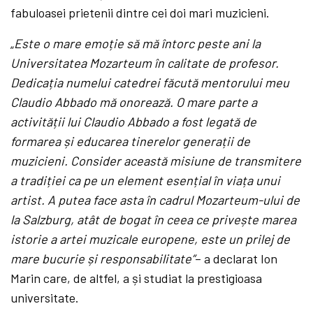
fabuloasei prietenii dintre cei doi mari muzicieni.
„
Este o mare emoție să mă întorc peste ani la
Universitatea Mozarteum în calitate de profesor.
Dedicația numelui catedrei făcută mentorului meu
Claudio Abbado mă onorează. O mare parte a
activității lui Claudio Abbado a fost legată de
formarea și educarea tinerelor generații de
muzicieni. Consider această misiune de transmitere
a tradiției ca pe un element esențial în viața unui
artist. A putea face asta în cadrul Mozarteum-ului de
la Salzburg, atât de bogat în ceea ce privește marea
istorie a artei muzicale europene, este un prilej de
mare bucurie și responsabilitate
”
– a declarat Ion
Marin care, de altfel, a și studiat la prestigioasa
universitate.