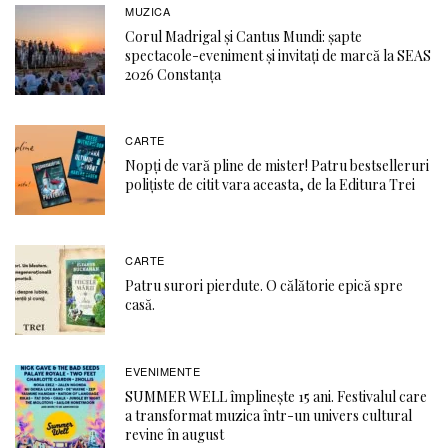
MUZICA
Corul Madrigal și Cantus Mundi: șapte
spectacole-eveniment și invitați de marcă la SEAS
2026 Constanța
CARTE
Nopți de vară pline de mister! Patru bestselleruri
polițiste de citit vara aceasta, de la Editura Trei
CARTE
Patru surori pierdute. O călătorie epică spre
casă.
EVENIMENTE
SUMMER WELL împlinește 15 ani. Festivalul care
a transformat muzica într-un univers cultural
revine în august