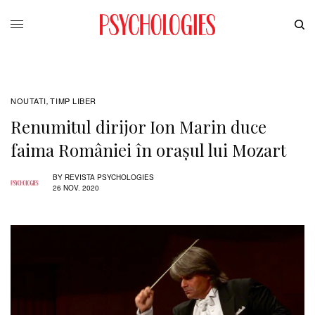
NOUTATI
TIMP LIBER
,
Renumitul dirijor Ion Marin duce
faima României în orașul lui Mozart
BY
REVISTA PSYCHOLOGIES
26 NOV. 2020