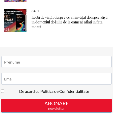
CARTE
Lecții de viață, despre ce au învățat doi specialiști
în domeniul doliului de la oamenii aflați în fața
morții