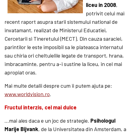
liceu in 2008
,
potrivit celui mai
recent raport asupra starii sistemului national de
invatamant, realizat de Ministerul Educatiei,
Cercetarii si Tineretului (MECT). Din cauza saraciei,
parintilor le este imposibil sa le plateasca internatul
sau chiria ori cheltuielile legate de transport, hrana,
im­bracaminte, pentru a-i sustine la liceu, in cel mai
apropiat oras.
Mai multe detalii despre cum ii putem ajuta pe:
www.worldvision.ro
.
Fructul interzis, cel mai dulce
…mai ales daca e un joc de strategie.
Psihologul
Marije Bijvank
, de la Universitatea din Amsterdam, a