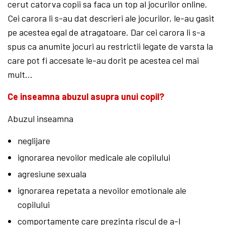
cerut catorva copii sa faca un top al jocurilor online.
Cei carora li s-au dat descrieri ale jocurilor, le-au gasit
pe acestea egal de atragatoare. Dar cei carora li s-a
spus ca anumite jocuri au restrictii legate de varsta la
care pot fi accesate le-au dorit pe acestea cel mai
mult…
Ce inseamna abuzul asupra unui copil?
Abuzul inseamna
neglijare
ignorarea nevoilor medicale ale copilului
agresiune sexuala
ignorarea repetata a nevoilor emotionale ale
copilului
comportamente care prezinta riscul de a-l