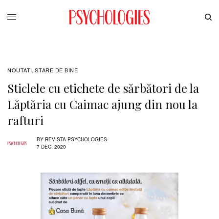
NOUTATI
STARE DE BINE
,
Sticlele cu etichete de sărbători de la
Lăptăria cu Caimac ajung din nou la
rafturi
BY
REVISTA PSYCHOLOGIES
7 DEC. 2020