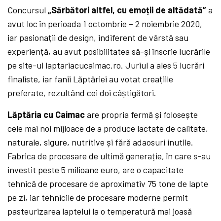
Concursul
„Sărbători altfel, cu emoții de altădată”
a
avut loc în perioada 1 octombrie – 2 noiembrie 2020,
iar pasionații de design, indiferent de vârstă sau
experiență, au avut posibilitatea să-și înscrie lucrările
pe site-ul laptariacucaimac.ro. Juriul a ales 5 lucrări
finaliste, iar fanii Lăptăriei au votat creațiile
preferate, rezultând cei doi câștigători.
Lăptăria cu Caimac
are propria fermă și folosește
cele mai noi mijloace de a produce lactate de calitate,
naturale, sigure, nutritive și fără adaosuri inutile.
Fabrica de procesare de ultimă generație, în care s-au
investit peste 5 milioane euro, are o capacitate
tehnică de procesare de aproximativ 75 tone de lapte
pe zi, iar tehnicile de procesare moderne permit
pasteurizarea laptelui la o temperatură mai joasă