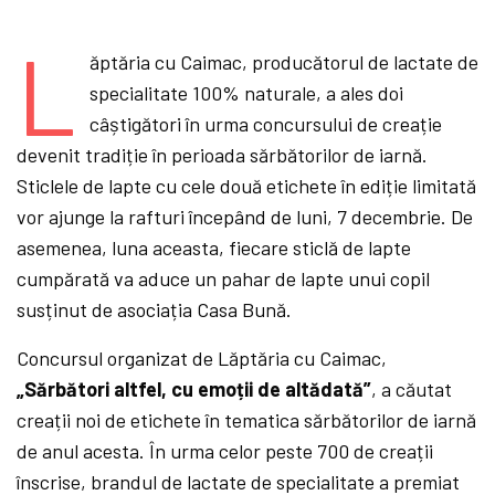
L
ăptăria cu Caimac, producătorul de lactate de
specialitate 100% naturale, a ales doi
câștigători în urma concursului de creație
devenit tradiție în perioada sărbătorilor de iarnă.
Sticlele de lapte cu cele două etichete în ediție limitată
vor ajunge la rafturi începând de luni, 7 decembrie. De
asemenea, luna aceasta, fiecare sticlă de lapte
cumpărată va aduce un pahar de lapte unui copil
susținut de asociația Casa Bună.
Concursul organizat de Lăptăria cu Caimac,
„Sărbători altfel, cu emoții de altădată”
, a căutat
creații noi de etichete în tematica sărbătorilor de iarnă
de anul acesta. În urma celor peste 700 de creații
înscrise, brandul de lactate de specialitate a premiat