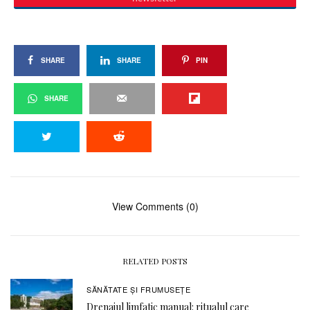
SHARE
SHARE
PIN
SHARE
View Comments (0)
RELATED POSTS
SĂNĂTATE ŞI FRUMUSEȚE
Drenajul limfatic manual: ritualul care