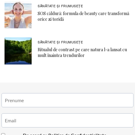
SĂNĂTATE ŞI FRUMUSEȚE
SOS căldură: formula de beauty care transformă
orice zi toridă
SĂNĂTATE ŞI FRUMUSEȚE
Ritualul de contrast pe care natura l-a lansat cu
mult înaintea trendurilor