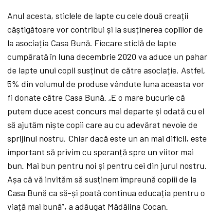
Anul acesta, sticlele de lapte cu cele două creații
câștigătoare vor contribui și la susținerea copiilor de
la asociația Casa Bună. Fiecare sticlă de lapte
cumpărată în luna decembrie 2020 va aduce un pahar
de lapte unui copil susținut de către asociație. Astfel,
5% din volumul de produse vândute luna aceasta vor
fi donate către Casa Bună. „E o mare bucurie că
putem duce acest concurs mai departe și odată cu el
să ajutăm niște copii care au cu adevărat nevoie de
sprijinul nostru. Chiar dacă este un an mai dificil, este
important să privim cu speranță spre un viitor mai
bun. Mai bun pentru noi și pentru cei din jurul nostru.
Așa că vă invităm să susținem împreună copiii de la
Casa Bună ca să-și poată continua educația pentru o
viață mai bună”, a adăugat Mădălina Cocan.