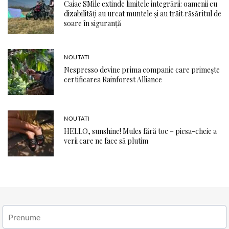
Caiac SMile extinde limitele integrării: oamenii cu
dizabilități au urcat muntele și au trăit răsăritul de
soare în siguranță
NOUTATI
Nespresso devine prima companie care primește
certificarea Rainforest Alliance
NOUTATI
HELLO, sunshine! Mules fără toc – piesa-cheie a
verii care ne face să plutim