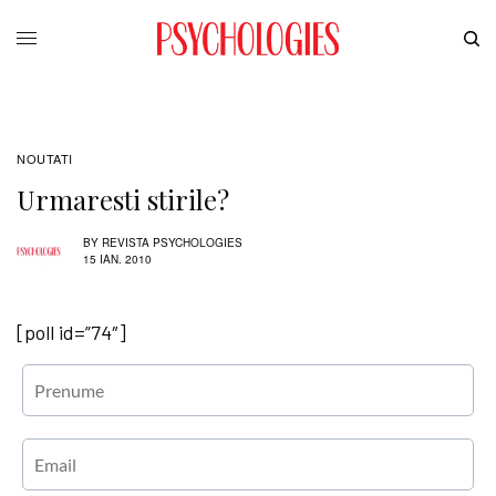
NOUTATI
Urmaresti stirile?
BY
REVISTA PSYCHOLOGIES
15 IAN. 2010
[poll id=”74″]