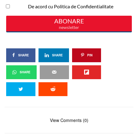
SHARE
SHARE
PIN
SHARE
View Comments (0)