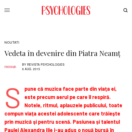
NOUTATI
Vedeta în devenire din Piatra Neamț
BY
REVISTA PSYCHOLOGIES
6 AUG. 2015
S
pune că muzica face parte din viaţa ei,
este precum aerul pe care îl respiră.
Notele, ritmul, aplauzele publicului, toate
compun viaţa acestei adolescente care trăieşte
prin muzică şi pentru scenă. Pasiunea și talentul
Paulei Alexandra Ilie i-au adus o nouă bursă în