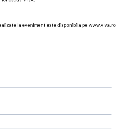
realizate la eveniment este disponibila pe
www.viva.ro