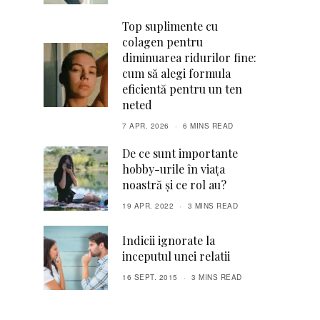
Top suplimente cu
colagen pentru
diminuarea ridurilor fine:
cum să alegi formula
eficientă pentru un ten
neted
7 APR. 2026
6 MINS READ
De ce sunt importante
hobby-urile în viața
noastră și ce rol au?
19 APR. 2022
3 MINS READ
Indicii ignorate la
inceputul unei relatii
16 SEPT. 2015
3 MINS READ