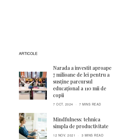
ARTICOLE
Narada a investit aproape
7 milioane de lei pentru a
susține parcursul
educațional a 110 mii de
copii
7 OCT. 2024
7 MINS READ
Mindfulness: tehnica
simpla de productivitate
12 NOV. 2021
3 MINS READ