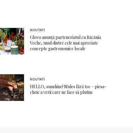
NOUTATI
Glovo anunță parteneriatul cu Băcănia
Veche, unul dintre cele mai apreciate
concepte gastronomice locale
NOUTATI
HELLO, sunshine! Mules fără toc – piesa-
cheie a verii care ne face să plutim