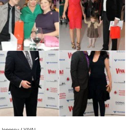
 Ionescu / VIVA!