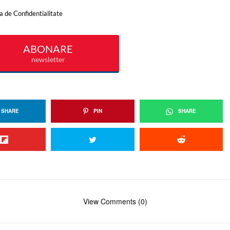
SHARE
PIN
SHARE
View Comments (0)