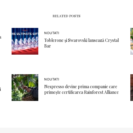
RELATED POSTS
NOUTATI
a
Toblerone și Swarovski lansează Crystal
Bar
NOUTATI
Nespresso devine prima companie care
i
primește certificarea Rainforest Alliance