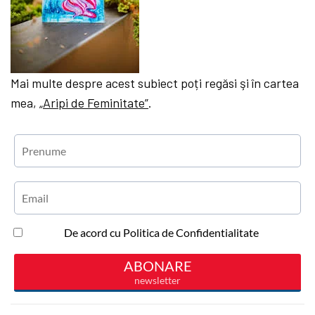
Mai multe despre acest subiect poți regăsi şi în cartea
mea,
„Aripi de Feminitate”
.