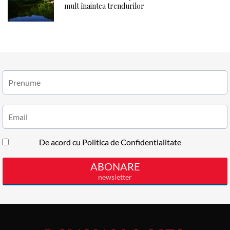
mult înaintea trendurilor