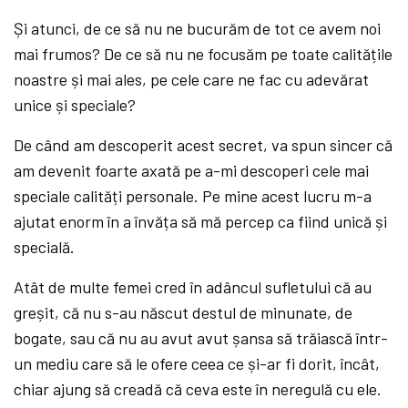
Și atunci, de ce să nu ne bucurăm de tot ce avem noi
mai frumos? De ce să nu ne focusăm pe toate calitățile
noastre și mai ales, pe cele care ne fac cu adevărat
unice și speciale?
De când am descoperit acest secret, va spun sincer că
am devenit foarte axată pe a-mi descoperi cele mai
speciale calități personale. Pe mine acest lucru m-a
ajutat enorm în a învăța să mă percep ca fiind unică și
specială.
Atât de multe femei cred în adâncul sufletului că au
greșit, că nu s-au născut destul de minunate, de
bogate, sau că nu au avut avut șansa să trăiască într-
un mediu care să le ofere ceea ce și-ar fi dorit, încât,
chiar ajung să creadă că ceva este în neregulă cu ele.