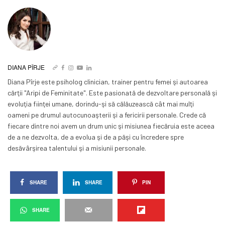
DIANA PÎRJE
Diana Pîrje este psiholog clinician, trainer pentru femei şi autoarea
cărţii "Aripi de Feminitate". Este pasionată de dezvoltare personală şi
evoluţia fiinţei umane, dorindu-şi să călăuzească cât mai mulţi
oameni pe drumul autocunoaşterii şi a fericirii personale. Crede că
fiecare dintre noi avem un drum unic şi misiunea fiecăruia este aceea
de a ne dezvolta, de a evolua şi de a păşi cu încredere spre
desăvârşirea talentului şi a misiunii personale.
SHARE
SHARE
PIN
SHARE