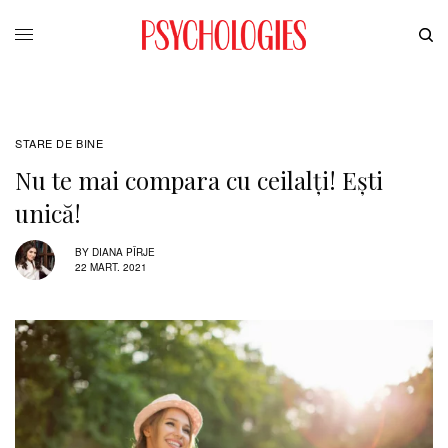
STARE DE BINE
Nu te mai compara cu ceilalți! Ești
unică!
BY
DIANA PÎRJE
22 MART. 2021