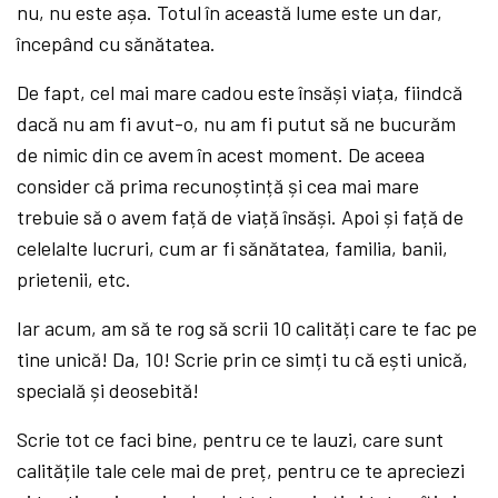
nu, nu este așa. Totul în această lume este un dar,
începând cu sănătatea.
De fapt, cel mai mare cadou este însăși viața, fiindcă
dacă nu am fi avut-o, nu am fi putut să ne bucurăm
de nimic din ce avem în acest moment. De aceea
consider că prima recunoștință și cea mai mare
trebuie să o avem față de viață însăși. Apoi și față de
celelalte lucruri, cum ar fi sănătatea, familia, banii,
prietenii, etc.
Iar acum, am să te rog să scrii 10 calități care te fac pe
tine unică! Da, 10! Scrie prin ce simți tu că ești unică,
specială și deosebită!
Scrie tot ce faci bine, pentru ce te lauzi, care sunt
calitățile tale cele mai de preț, pentru ce te apreciezi